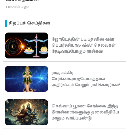
1 month ago
சிறப்புச் செய்திகள்
ஜோதிடத்தின் படி புதனின் வக்ர
பெயர்ச்சியால் வீண் செலவுகள்
தேடிவரப்போகும் ராசிகள்!
ராகு-சுக்கிர
சேர்க்கை,ராஜயோகத்தால்
அதிர்ஷ்டம் பெறும் ராசிக்காரர்கள்!
செவ்வாய் பூரண சேர்க்கை ,இந்த
இராசிகாரர்களுக்கு தலைவிதியே
மாறும் வாய்ப்புண்டு!