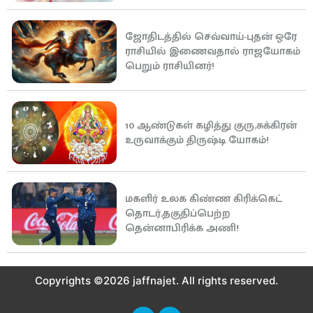
ஜோதிடத்தில் செவ்வாய்-புதன் ஒரே
ராசியில் இணைவதால் ராஜயோகம்
பெறும் ராசியினர்!
10 ஆண்டுகள் கழித்து குரு,சுக்கிரன்
உருவாக்கும் திருஷ்டி யோகம்!
மகளிர் உலக கிண்ண கிரிக்கெட்
தொடர்,தகுதிப்பெற்ற
தென்னாபிரிக்க அணி!
Copyrights ©2026 jaffnajet. All rights reserved.