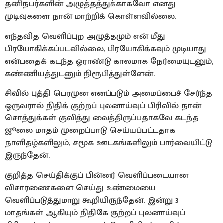
தனிநபர்களின் அழுத்தத்துக்காகவோ எனது
முடிவுகளை நான் மாற்றிக் கொள்ளவில்லை.
எந்தவித வெளிப்புற அழுத்தமும் என் மீது
பிரயோகிக்கப்படவில்லை, பிரயோகிக்கவும் முடியாது
என்பதைக் கடந்த ஓராண்டு காலமாக நேர்மையுடனும்,
கண்ணியத்துடனும் நிரூபித்துள்ளேன்.
சிவில் புத்தி பெரமுன எனப்படும் அமைப்பைச் சேர்ந்த
ஒருவரால் நிதிக் குற்றப் புலனாய்வுப் பிரிவில் நான்
சொத்துக்கள் குவித்து வைத்திருப்பதாகவே கடந்த
ஜூலை மாதம் முறைப்பாடு செய்யப்பட்டதாக
நாளிதழ்களிலும், சமூக ஊடகங்களிலும் பார்வையிட்டு
இருந்தேன்.
குறித்த செய்திக்குப் பின்னர் வெளிப்படையான
விசாரணைகளை செய்து உண்மையை
வெளிப்படுத்துமாறு கூறியிருந்தேன். இன்று 3
மாதங்கள் ஆகியும் நிதிகே குற்றப் புலனாய்வுப்