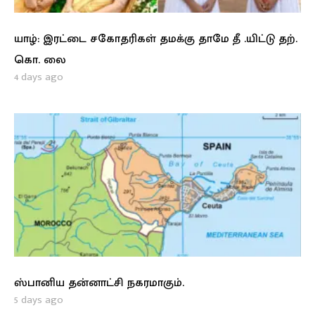
யாழ்: இரட்டை சகோதரிகள் தமக்கு தாமே தீ .யிட்டு தற்.
கொ. லை
4 days ago
ஸ்பானிய தன்னாட்சி நகரமாகும்.
5 days ago