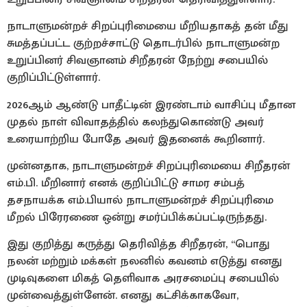
நாடாளுமன்றச் சிறப்புரிமையை மீறியதாகத் தன் மீது
சுமத்தப்பட்ட குற்றச்சாட்டு தொடர்பில் நாடாளுமன்ற
உறுப்பினர் சிவஞானம் சிறீதரன் நேற்று சபையில்
குறிப்பிட்டுள்ளார்.
2026ஆம் ஆண்டு பாதீட்டின் இரண்டாம் வாசிப்பு மீதான
முதல் நாள் விவாதத்தில் கலந்துகொண்டு அவர்
உரையாற்றிய போதே அவர் இதனைக் கூறினார்.
முன்னதாக, நாடாளுமன்றச் சிறப்புரிமையை சிறீதரன்
எம்.பி. மீறினார் எனக் குறிப்பிட்டு சாமர சம்பத்
தசநாயக்க எம்.பியால் நாடாளுமன்றச் சிறப்புரிமை
மீறல் பிரேரணை ஒன்று சமர்ப்பிக்கப்பட்டிருந்தது.
இது குறித்து கருத்து தெரிவித்த சிறீதரன், “பொது
நலன் மற்றும் மக்கள் நலனில் கவனம் எடுத்து எனது
முடிவுகளை மிகத் தெளிவாக அரசமைப்பு சபையில்
முன்வைத்துள்ளேன். எனது கட்சிக்காகவோ,