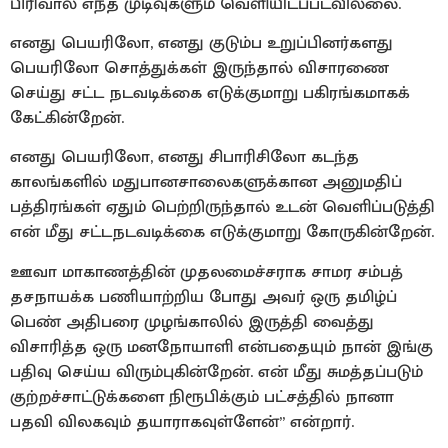
பிரிவால் எந்த முடிவுகளும் வெளியிடப்படவில்லை.
எனது பெயரிலோ, எனது குடும்ப உறுப்பினர்களது
பெயரிலோ சொத்துக்கள் இருந்தால் விசாரணை
செய்து சட்ட நடவடிக்கை எடுக்குமாறு பகிரங்கமாகக்
கேட்கின்றேன்.
எனது பெயரிலோ, எனது சிபாரிசிலோ கடந்த
காலங்களில் மதுபானசாலைகளுக்கான அனுமதிப்
பத்திரங்கள் ஏதும் பெற்றிருந்தால் உடன் வெளிப்படுத்தி
என் மீது சட்டநடவடிக்கை எடுக்குமாறு கோருகின்றேன்.
ஊவா மாகாணத்தின் முதலமைச்சராக சாமர சம்பத்
தசநாயக்க பணியாற்றிய போது அவர் ஒரு தமிழ்ப்
பெண் அதிபரை முழங்காலில் இருத்தி வைத்து
விசாரித்த ஒரு மனநோயாளி என்பதையும் நான் இங்கு
பதிவு செய்ய விரும்புகின்றேன். என் மீது சுமத்தப்படும்
குற்றச்சாட்டுக்களை நிரூபிக்கும் பட்சத்தில் நானா
பதவி விலகவும் தயாராகவுள்ளேன்” என்றார்.