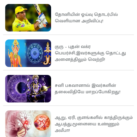
தோனியின் ஓய்வு தொடர்பில்
வெளியான அறிவிப்பு!
குரு – புதன் வக்ர
பெயர்ச்சி,இவர்களுக்கு தொட்டது
அனைத்திலும் வெற்றி!
சனி பகவானால் இவர்களின்
தலைவிதியே மாறப்போகிறது!
ஆறு, ஏரி, குளங்களில் காத்திருக்கும்
ஆபத்து,மூளையை உண்ணும்
அமீபா!