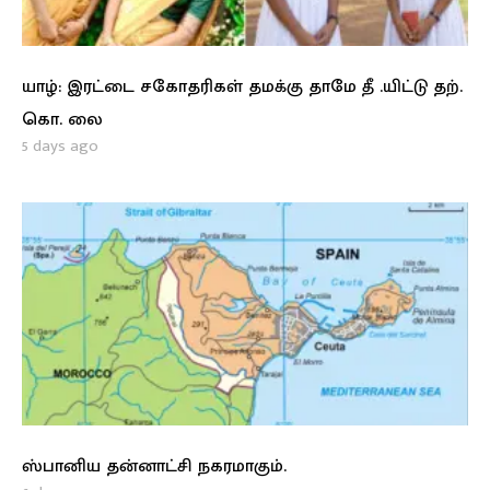
யாழ்: இரட்டை சகோதரிகள் தமக்கு தாமே தீ .யிட்டு தற்.
கொ. லை
5 days ago
ஸ்பானிய தன்னாட்சி நகரமாகும்.