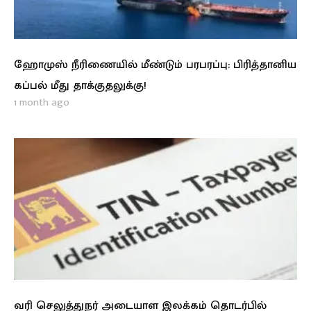
ஹோமுஸ் நீரிணையில் மீண்டும் பரபரப்பு: பிரித்தானிய
கப்பல் மீது தாக்குதலுக்கு!
1 month ago
வரி செலுத்துநர் அடையாள இலக்கம் தொடர்பில்