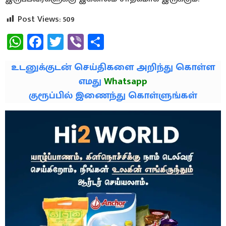
Post Views:
509
WhatsApp
Facebook
Twitter
Viber
Share
உடனுக்குடன் செய்திகளை அறிந்து கொள்ள
எமது
Whatsapp
குரூப்பில் இணைந்து கொள்ளுங்கள்