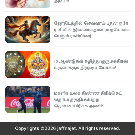
அமீபா!
ஜோதிடத்தில் செவ்வாய்-புதன் ஒரே
ராசியில் இணைவதால் ராஜயோகம்
பெறும் ராசியினர்!
10 ஆண்டுகள் கழித்து குரு,சுக்கிரன்
உருவாக்கும் திருஷ்டி யோகம்!
மகளிர் உலக கிண்ண கிரிக்கெட்
தொடர்,தகுதிப்பெற்ற
தென்னாபிரிக்க அணி!
Copyrights ©2026 jaffnajet. All rights reserved.