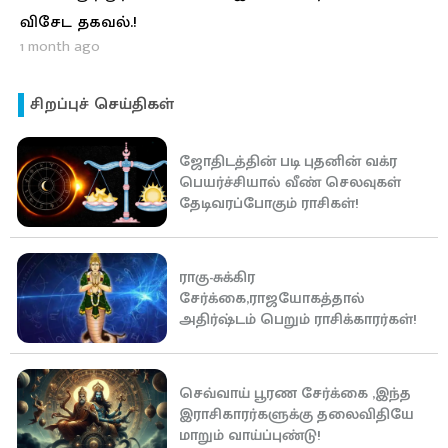
விசேட தகவல்.!
1 month ago
சிறப்புச் செய்திகள்
ஜோதிடத்தின் படி புதனின் வக்ர
பெயர்ச்சியால் வீண் செலவுகள்
தேடிவரப்போகும் ராசிகள்!
ராகு-சுக்கிர
சேர்க்கை,ராஜயோகத்தால்
அதிர்ஷ்டம் பெறும் ராசிக்காரர்கள்!
செவ்வாய் பூரண சேர்க்கை ,இந்த
இராசிகாரர்களுக்கு தலைவிதியே
மாறும் வாய்ப்புண்டு!