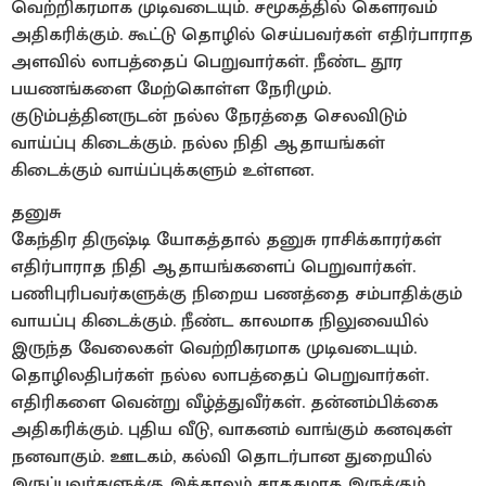
வெற்றிகரமாக முடிவடையும். சமூகத்தில் கௌரவம்
அதிகரிக்கும். கூட்டு தொழில் செய்பவர்கள் எதிர்பாராத
அளவில் லாபத்தைப் பெறுவார்கள். நீண்ட தூர
பயணங்களை மேற்கொள்ள நேரிமும்.
குடும்பத்தினருடன் நல்ல நேரத்தை செலவிடும்
வாய்ப்பு கிடைக்கும். நல்ல நிதி ஆதாயங்கள்
கிடைக்கும் வாய்ப்புக்களும் உள்ளன.
தனுசு
கேந்திர திருஷ்டி யோகத்தால் தனுசு ராசிக்காரர்கள்
எதிர்பாராத நிதி ஆதாயங்களைப் பெறுவார்கள்.
பணிபுரிபவர்களுக்கு நிறைய பணத்தை சம்பாதிக்கும்
வாயப்பு கிடைக்கும். நீண்ட காலமாக நிலுவையில்
இருந்த வேலைகள் வெற்றிகரமாக முடிவடையும்.
தொழிலதிபர்கள் நல்ல லாபத்தைப் பெறுவார்கள்.
எதிரிகளை வென்று வீழ்த்துவீர்கள். தன்னம்பிக்கை
அதிகரிக்கும். புதிய வீடு, வாகனம் வாங்கும் கனவுகள்
நனவாகும். ஊடகம், கல்வி தொடர்பான துறையில்
இருப்பவர்களுக்கு இக்காலம் சாதகமாக இருக்கும்.