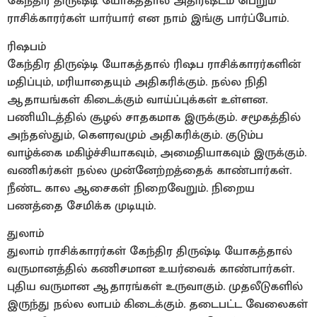
கேந்திர திருஷ்டி யோகத்தால் அதிர்ஷ்டம் பெறும்
ராசிக்காரர்கள் யார்யார் என நாம் இங்கு பார்ப்போம்.
ரிஷபம்
கேந்திர திருஷ்டி யோகத்தால் ரிஷப ராசிக்காரர்களின்
மதிப்பும், மரியாதையும் அதிகரிக்கும். நல்ல நிதி
ஆதாயங்கள் கிடைக்கும் வாய்ப்புக்கள் உள்ளன.
பணியிடத்தில் சூழல் சாதகமாக இருக்கும். சமூகத்தில்
அந்தஸ்தும், கௌரவமும் அதிகரிக்கும். குடும்ப
வாழ்க்கை மகிழ்ச்சியாகவும், அமைதியாகவும் இருக்கும்.
வணிகர்கள் நல்ல முன்னேற்றத்தைக் காண்பார்கள்.
நீண்ட கால ஆசைகள் நிறைவேறும். நிறைய
பணத்தை சேமிக்க முடியும்.
துலாம்
துலாம் ராசிக்காரர்கள் கேந்திர திருஷ்டி யோகத்தால்
வருமானத்தில் கணிசமான உயர்வைக் காண்பார்கள்.
புதிய வருமான ஆதாரங்கள் உருவாகும். முதலீடுகளில்
இருந்து நல்ல லாபம் கிடைக்கும். தடைபட்ட வேலைகள்