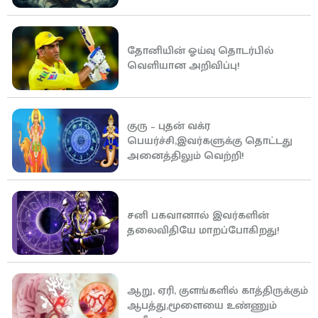
தோனியின் ஓய்வு தொடர்பில்
வெளியான அறிவிப்பு!
குரு – புதன் வக்ர
பெயர்ச்சி,இவர்களுக்கு தொட்டது
அனைத்திலும் வெற்றி!
சனி பகவானால் இவர்களின்
தலைவிதியே மாறப்போகிறது!
ஆறு, ஏரி, குளங்களில் காத்திருக்கும்
ஆபத்து,மூளையை உண்ணும்