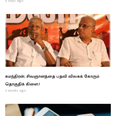
6 days ago
சுமந்திரன், சிவஞானத்தை பதவி விலகக் கோரும்
தொகுதிக் கிளை.!
4 weeks ago