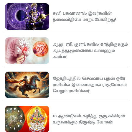
சனி பகவானால் இவர்களின்
தலைவிதியே மாறப்போகிறது!
ஆறு, ஏரி, குளங்களில் காத்திருக்கும்
ஆபத்து,மூளையை உண்ணும்
அமீபா!
ஜோதிடத்தில் செவ்வாய்-புதன் ஒரே
ராசியில் இணைவதால் ராஜயோகம்
பெறும் ராசியினர்!
10 ஆண்டுகள் கழித்து குரு,சுக்கிரன்
உருவாக்கும் திருஷ்டி யோகம்!