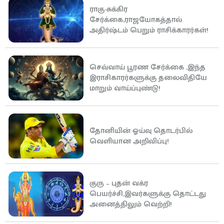
ராகு-சுக்கிர
சேர்க்கை,ராஜயோகத்தால்
அதிர்ஷ்டம் பெறும் ராசிக்காரர்கள்!
செவ்வாய் பூரண சேர்க்கை ,இந்த
இராசிகாரர்களுக்கு தலைவிதியே
மாறும் வாய்ப்புண்டு!
தோனியின் ஓய்வு தொடர்பில்
வெளியான அறிவிப்பு!
குரு – புதன் வக்ர
பெயர்ச்சி,இவர்களுக்கு தொட்டது
அனைத்திலும் வெற்றி!