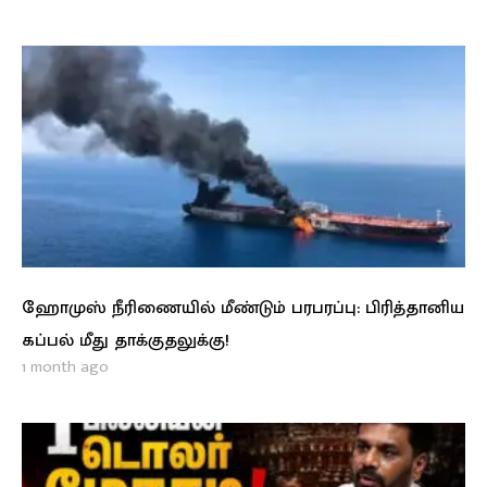
ஹோமுஸ் நீரிணையில் மீண்டும் பரபரப்பு: பிரித்தானிய
கப்பல் மீது தாக்குதலுக்கு!
1 month ago