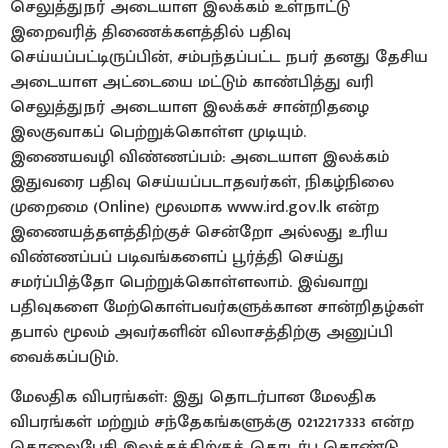
செலுத்துநர் அடையாள இலக்கம் உள்நாட்டு
இறைவரித் திணைக்களத்தில் பதிவு
செய்யப்பட்டிருப்பின், சம்பந்தப்பட்ட நபர் தனது தேசிய
அடையாள அட்டையை மட்டும் காண்பித்து வரி
செலுத்துநர் அடையாள இலக்கச் சான்றிதழை
இலகுவாகப் பெற்றுக்கொள்ள முடியும்.
​இணையவழி விண்ணப்பம்: அடையாள இலக்கம்
இதுவரை பதிவு செய்யப்படாதவர்கள், நிகழ்நிலை
முறைமை (Online) மூலமாக www.ird.gov.lk என்ற
இணையத்தளத்திற்குச் சென்றோ அல்லது உரிய
விண்ணப்பப் படிவங்களைப் பூர்த்தி செய்து
சமர்ப்பித்தோ பெற்றுக்கொள்ளலாம். இவ்வாறு
பதிவுகளை மேற்கொள்பவர்களுக்கான சான்றிதழ்கள்
தபால் மூலம் அவர்களின் விலாசத்திற்கு அனுப்பி
வைக்கப்படும்.
மேலதிக விபரங்கள்: இது தொடர்பான மேலதிக
விபரங்கள் மற்றும் சந்தேகங்களுக்கு 0212217333 என்ற
தொலைபேசி இலக்கத்திற்குத் தொடர்பு கொண்டு