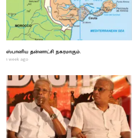
ஸ்பானிய தன்னாட்சி நகரமாகும்.
1 week ago