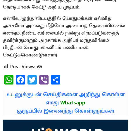
நேரடியாகக் கேட்டு அறிய முடியும்.
எனவே, இந்த விடயத்தில் பொதுமக்கள் எவ்வித
அச்சமோ அல்லது பீதியோ அடையத் தேவையில்லை
எனவும், நீண்ட வரிசையில் நின்று சிரமப்படுவதைத்
தவிர்க்குமாறும் அரசாங்க அதிபர் மருதலிங்கம்
பிரதீபன் பொதுமக்களிடம் பணிவாகக்
கேட்டுக்கொண்டுள்ளார்.
Post Views:
159
WhatsApp
Facebook
Twitter
Viber
Share
உடனுக்குடன் செய்திகளை அறிந்து கொள்ள
எமது
Whatsapp
குரூப்பில் இணைந்து கொள்ளுங்கள்