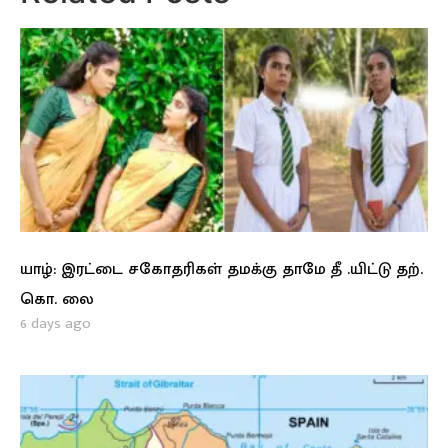
யாழ்: இரட்டை சகோதரிகள் தமக்கு தாமே தீ .யிட்டு தற்.
கொ. லை
6 days ago