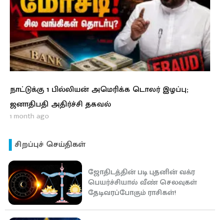
நாட்டுக்கு 1 பில்லியன் அமெரிக்க டொலர் இழப்பு;
ஜனாதிபதி அதிர்ச்சி தகவல்
1 month ago
சிறப்புச் செய்திகள்
ஜோதிடத்தின் படி புதனின் வக்ர
பெயர்ச்சியால் வீண் செலவுகள்
தேடிவரப்போகும் ராசிகள்!