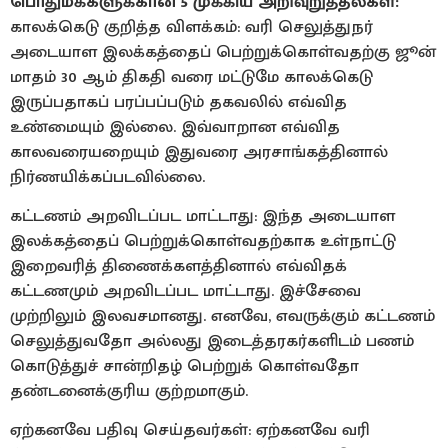
பொதுமக்களுக்கான 5 முக்கிய அறிவுறுத்தல்கள்:
​காலக்கெடு குறித்த விளக்கம்: வரி செலுத்துநர்
அடையாள இலக்கத்தைப் பெற்றுக்கொள்வதற்கு ஜூன்
மாதம் 30 ஆம் திகதி வரை மட்டுமே காலக்கெடு
இருப்பதாகப் பரப்பப்படும் தகவலில் எவ்வித
உண்மையும் இல்லை. இவ்வாறான எவ்வித
காலவரையறையும் இதுவரை அரசாங்கத்தினால்
நிர்ணயிக்கப்படவில்லை.
கட்டணம் அறவிடப்பட மாட்டாது: இந்த அடையாள
இலக்கத்தைப் பெற்றுக்கொள்வதற்காக உள்நாட்டு
இறைவரித் திணைக்களத்தினால் எவ்விதக்
கட்டணமும் அறவிடப்பட மாட்டாது. இச்சேவை
முற்றிலும் இலவசமானது. எனவே, எவருக்கும் கட்டணம்
செலுத்துவதோ அல்லது இடைத்தரகர்களிடம் பணம்
கொடுத்துச் சான்றிதழ் பெற்றுக் கொள்வதோ
தண்டனைக்குரிய குற்றமாகும்.
ஏற்கனவே பதிவு செய்தவர்கள்: ஏற்கனவே வரி