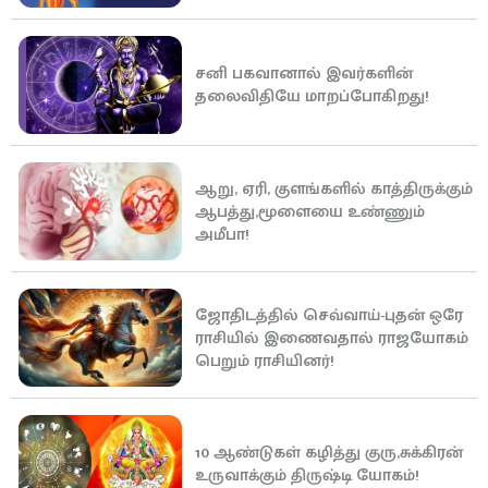
சனி பகவானால் இவர்களின்
தலைவிதியே மாறப்போகிறது!
ஆறு, ஏரி, குளங்களில் காத்திருக்கும்
ஆபத்து,மூளையை உண்ணும்
அமீபா!
ஜோதிடத்தில் செவ்வாய்-புதன் ஒரே
ராசியில் இணைவதால் ராஜயோகம்
பெறும் ராசியினர்!
10 ஆண்டுகள் கழித்து குரு,சுக்கிரன்
உருவாக்கும் திருஷ்டி யோகம்!