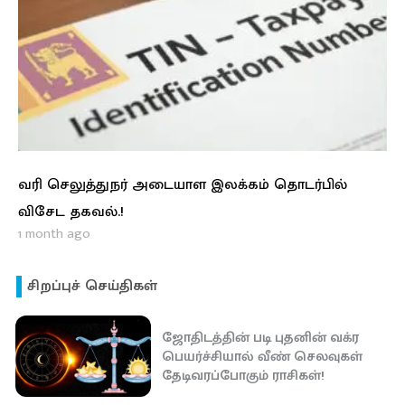
வரி செலுத்துநர் அடையாள இலக்கம் தொடர்பில்
விசேட தகவல்.!
1 month ago
சிறப்புச் செய்திகள்
ஜோதிடத்தின் படி புதனின் வக்ர
பெயர்ச்சியால் வீண் செலவுகள்
தேடிவரப்போகும் ராசிகள்!