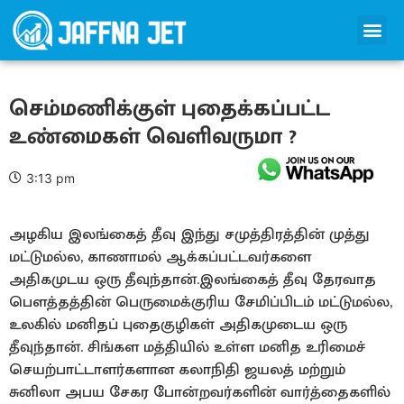
செம்மணிக்குள் புதைக்கப்பட்ட
உண்மைகள் வெளிவருமா ?
3:13 pm
அழகிய இலங்கைத் தீவு இந்து சமுத்திரத்தின் முத்து
மட்டுமல்ல, காணாமல் ஆக்கப்பட்டவர்களை
அதிகமுடய ஒரு தீவுந்தான்.இலங்கைத் தீவு தேரவாத
பௌத்தத்தின் பெருமைக்குரிய சேமிப்பிடம் மட்டுமல்ல,
உலகில் மனிதப் புதைகுழிகள் அதிகமுடைய ஒரு
தீவுந்தான். சிங்கள மத்தியில் உள்ள மனித உரிமைச்
செயற்பாட்டாளர்களான கலாநிதி ஜயலத் மற்றும்
சுனிலா அபய சேகர போன்றவர்களின் வார்த்தைகளில்