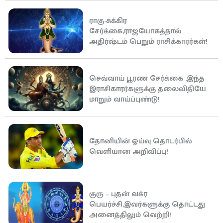
ராகு-சுக்கிர
சேர்க்கை,ராஜயோகத்தால்
அதிர்ஷ்டம் பெறும் ராசிக்காரர்கள்!
செவ்வாய் பூரண சேர்க்கை ,இந்த
இராசிகாரர்களுக்கு தலைவிதியே
மாறும் வாய்ப்புண்டு!
தோனியின் ஓய்வு தொடர்பில்
வெளியான அறிவிப்பு!
குரு – புதன் வக்ர
பெயர்ச்சி,இவர்களுக்கு தொட்டது
அனைத்திலும் வெற்றி!