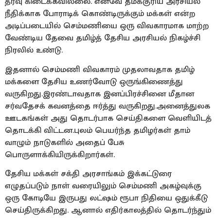
தீர்வு கிடைக்கவில்லை. எனவே தமக்குரிய அரசியல்
நீதிக்காக போராடிக் கொண்டிருக்கும் மக்கள் என்ற
அடிப்படையில் செம்மணியை ஒரு விவகாரமாக மாற்ற
வேண்டிய தேவை தமிழ்த் தேசிய அரசியல் நிகழ்ச்சி
நிரலில் உண்டு.
இதனால் செம்மணி விவகாரம் முதலாவதாக தமிழ்
மக்களை தேசிய உணர்வோடு ஒருங்கிணைத்து
வருகிறது.இரண்டாவதாக இனப்பிரச்சினை மீதான
சர்வதேசக் கவனத்தை ஈர்த்து வருகிறது.அனைத்துலக
ஊடகங்கள் அது தொடர்பாக செய்திகளை வெளியிடத்
தொடக்கி விட்டன.புலம் பெயர்ந்த தமிழர்கள் தாம்
வாழும் நாடுகளில் அதைப் பேசு
பொருளாக்கியிருக்கிறார்கள்.
தேசிய மக்கள் சக்தி அரசாங்கம் இக்கட்டுரை
எழுதப்படும் நாள் வரையிலும் செம்மணி அகழ்வுக்கு
ஒரு கோடியே இருபது லட்ஷம் ரூபா நிதியை ஒதுக்கீடு
செய்திருக்கிறது. ஆனால் எதிர்காலத்தில் தொடர்ந்தும்