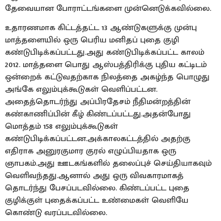
தேவையான போராட்டங்களை முன்னெடுக்கவில்லை.
உதாரணமாக கிட்டத்தட்ட 13 ஆண்டுகளுக்கு முன்பு
மாத்தளையில் ஒரு பெரிய மனிதப் புதை குழி
கண்டுபிடிக்கப்பட்டது.அது கண்டுபிடிக்கப்பட்ட காலம்
2012. மாத்தளை பொது ஆஸ்பத்திரிக்கு புதிய கட்டிடம்
ஒன்றைக் கட்டுவதற்காக நிலத்தை அகழ்ந்த பொழுது
அங்கே எலும்புக்கூடுகள் வெளிப்பட்டன.
அதைத்தொடர்ந்து அப்பிரதேசம் நீதிமன்றத்தின்
கண்காணிப்பின் கீழ் கிண்டப்பட்டது.அதன்போது
மொத்தம் 158 எலும்புக்கூடுகள்
கண்டுபிடிக்கப்பட்டன.அக்காலகட்டத்தில் அதற்கு
எதிராக அனுரகுமார குரல் எழுப்பியதாக ஒரு
ஞாபகம்.அது ஊடகங்களில் தலைப்புச் செய்தியாகவும்
வெளிவந்தது.ஆனால் அது ஒரு விவகாரமாகத்
தொடர்ந்து பேசப்படவில்லை. கிண்டப்பட்ட புதை
குழிக்குள் புதைக்கப்பட்ட உண்மைகள் வெளியே
கொண்டு வரப்படவில்லை.