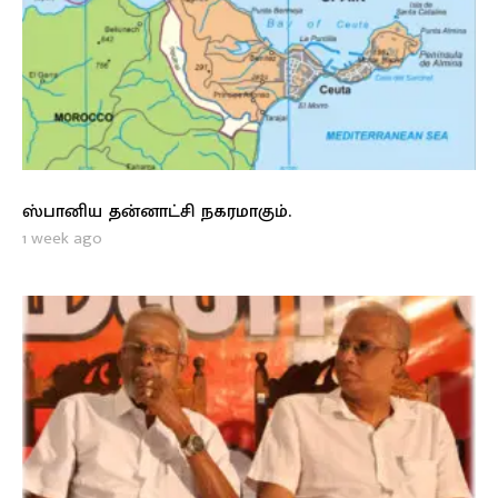
ஸ்பானிய தன்னாட்சி நகரமாகும்.
1 week ago