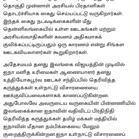
தொகுதி முன்னாள் அரசியல் பிரதானிகள்
தொடர்ச்சியாக கைது செய்யப்பட்டு வருகிறார்கள்.
இந்தக் கைது நடவடிக்கைகளின் மீது
தென்னிலங்கையில் உள்ள ஊடகங்கள் மற்றும்
அரசியல்வாதிகளின் கவனம் அதிகமாகக்
குவிக்கப்பட்டிருப்பதும் ஒரு காரணம் என்று சிங்கள
ஊடகவியலாளர்கள் கூறுகிறார்கள்.
அதேசமயம் தனது இலங்கை விஜயத்தின் முடிவில்
ஐநா மனித உரிமைகள் ஆணையாளர் தனது
உத்தியோகபூர்வ ஊடகச் சந்திப்பில் தெரிவித்த
கருத்துக்கள் உள்நாட்டு விசாரணையை
ஊக்குவிப்பவைகளாகக் காணப்படுகின்றன.
அதுபோலவே அவருடைய வருகையின் பின்னணியில்
இலங்கைக்கான ஐநாவின் வதிவிடப் பிரதிநிதி
தெரிவித்த கருத்துக்கள் தமிழ் மக்கள் மத்தியில்
ஐநாவின் மீதான நம்பிக்கையை மேலும்
குறைத்திருக்கின்றன.ஐநா உள்நாட்டு விசாரணைப்