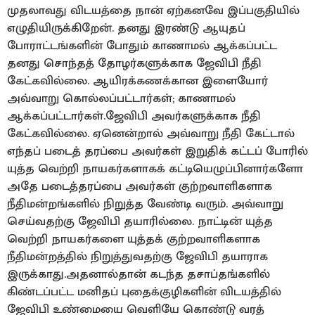
முதலாவது விடயத்தை நான் ஏற்கனவே இப்பகுதியில்
எழுதியிருக்கிறேன். தனது இரண்டு ஆயுதப்
போராட்டங்களின் போதும் காணாமல் ஆக்கப்பட்ட
தனது சொந்தத் தோழர்களுக்காக ஜேவிபி நீதி
கேட்கவில்லை. ஆயிரக்கணக்கான இளையோர்
அவ்வாறு கொல்லப்பட்டார்கள்; காணாமல்
ஆக்கப்பட்டார்கள்.ஜேவிபி அவர்களுக்காக நீதி
கேட்கவில்லை. ஏனென்றால் அவ்வாறு நீதி கேட்டால்
எந்தப் படைத் தரப்பை அவர்கள் இறுதிக் கட்டப் போரில்
யுத்த வெற்றி நாயகர்களாகக் கட்டியெழுப்பினார்களோ
அதே படைத்தரப்பை அவர்கள் குற்றவாளிகளாக
நீதிமன்றங்களில் நிறுத்த வேண்டி வரும். அவ்வாறு
செய்வதற்கு ஜேவிபி தயாரில்லை. நாட்டின் யுத்த
வெற்றி நாயகர்களை யுத்தக் குற்றவாளிகளாக
நீதிமன்றத்தில் நிறுத்துவதற்கு ஜேவிபி தயாராக
இருக்காது.அதனால்தான் கடந்த தசாப்தங்களில்
கிண்டப்பட்ட மனிதப் புதைக்குழிகளின் விடயத்தில்
ஜேவிபி உண்மையை வெளியே கொண்டு வரத்