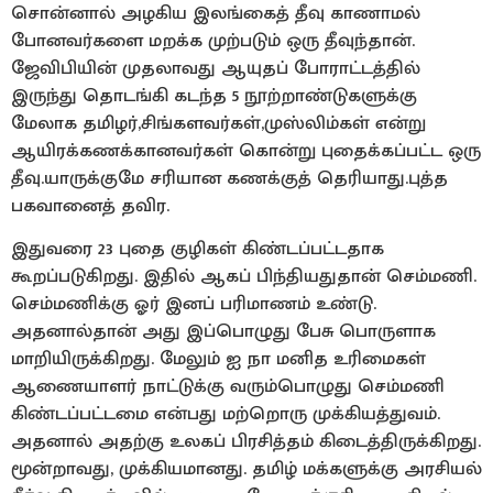
சொன்னால் அழகிய இலங்கைத் தீவு காணாமல்
போனவர்களை மறக்க முற்படும் ஒரு தீவுந்தான்.
ஜேவிபியின் முதலாவது ஆயுதப் போராட்டத்தில்
இருந்து தொடங்கி கடந்த 5 நூற்றாண்டுகளுக்கு
மேலாக தமிழர்,சிங்களவர்கள்,முஸ்லிம்கள் என்று
ஆயிரக்கணக்கானவர்கள் கொன்று புதைக்கப்பட்ட ஒரு
தீவு.யாருக்குமே சரியான கணக்குத் தெரியாது.புத்த
பகவானைத் தவிர.
இதுவரை 23 புதை குழிகள் கிண்டப்பட்டதாக
கூறப்படுகிறது. இதில் ஆகப் பிந்தியதுதான் செம்மணி.
செம்மணிக்கு ஓர் இனப் பரிமாணம் உண்டு.
அதனால்தான் அது இப்பொழுது பேசு பொருளாக
மாறியிருக்கிறது. மேலும் ஐ நா மனித உரிமைகள்
ஆணையாளர் நாட்டுக்கு வரும்பொழுது செம்மணி
கிண்டப்பட்டமை என்பது மற்றொரு முக்கியத்துவம்.
அதனால் அதற்கு உலகப் பிரசித்தம் கிடைத்திருக்கிறது.
மூன்றாவது, முக்கியமானது. தமிழ் மக்களுக்கு அரசியல்