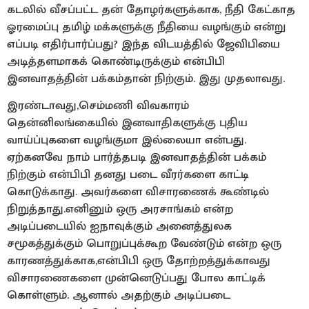
கடலில் வீசப்பட்ட தன் தோழர்களுக்காக, நீதி கேட்காத
ஓரமைப்பு தமிழ் மக்களுக்கு நீதியை வழங்கும் என்று
எப்படி எதிர்பார்ப்பது? இந்த விடயத்தில் ஜேவிபியை
அடித்தளமாகக் கொண்டிருக்கும் என்பிபி
இனவாதத்தின் பக்கம்தான் நிற்கும். இது முதலாவது.
இரண்டாவது,செம்மணி விவகாரம்
தென்னிலங்கையில் இனவாதிகளுக்கு புதிய
வாய்ப்புகளை வழங்குமா இல்லையா என்பது.
ஏற்கனவே நாம் பார்த்தபடி இனவாதத்தின் பக்கம்
நிற்கும் என்பிபி தனது படை வீரர்களை காட்டி
கொடுக்காது. அவர்களை விசாரணைக் கூண்டில்
நிறுத்தாது.எனினும் ஒரு அரசாங்கம் என்ற
அடிப்படையில் ஐநாவுக்கும் அனைத்துலக
சமூகத்துக்கும் பொறுப்புக்கூற வேண்டும் என்ற ஒரு
காரணத்துக்காக,என்பிபி ஒரு தோற்றத்துக்காவது
விசாரணைகளை முன்னெடுப்பது போல காட்டிக்
கொள்ளும். ஆனால் அதற்கும் அடிப்படை