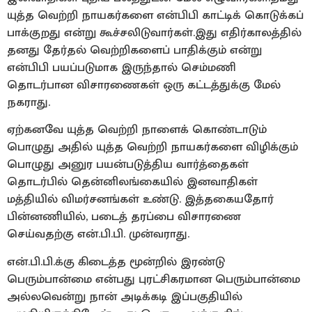
யுத்த வெற்றி நாயகர்களை என்பிபி காட்டிக் கொடுக்கப்
பாக்குறது என்று கூச்சலிடுவார்கள்.இது எதிர்காலத்தில்
தனது தேர்தல் வெற்றிகளைப் பாதிக்கும் என்று
என்பிபி பயப்படுமாக இருந்தால் செம்மணி
தொடர்பான விசாரணைகள் ஒரு கட்டத்துக்கு மேல்
நகராது.
ஏற்கனவே யுத்த வெற்றி நாளைக் கொண்டாடும்
பொழுது அதில் யுத்த வெற்றி நாயகர்களை விழிக்கும்
பொழுது அனுர பயன்படுத்திய வார்த்தைகள்
தொடர்பில் தென்னிலங்கையில் இனவாதிகள்
மத்தியில் விமர்சனங்கள் உண்டு. இத்தகையதோர்
பின்னணியில், படைத் தரப்பை விசாரணை
செய்வதற்கு என்.பி.பி. முன்வராது.
என்.பி.பி.க்கு கிடைத்த மூன்றில் இரண்டு
பெரும்பான்மை என்பது புரட்சிகரமான பெரும்பான்மை
அல்லவென்று நான் அடிக்கடி இப்பகுதியில்