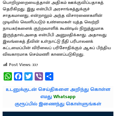
பொறிமுறையைத்தான் அதிகம் ஊக்குவிப்பதாகத்
தெரிகிறது. இது என்பிபி அரசாங்கத்துக்குச்
சாதகமானது, என்றாலும் அந்த விசாரணைகளின்
முடிவில் வெளிப்படும் உண்மைகள் யுத்த வெற்றி
நாயகர்களைக் குற்றவாளிக் கூண்டில் நிறுத்துமாக
இருந்தால்,அதை என்பிபி அனுமதிக்காது. அதாவது
இலங்கைத் தீவின் உள்நாட்டு நீதி பரிபாலனக்
கட்டமைப்பின் விரிவைப் பரிசோதிக்கும் ஆகப் பிந்திய
விவகாரமாக செம்மணி காணப்படுகிறது.
Post Views:
337
WhatsApp
Facebook
Twitter
Viber
Share
உடனுக்குடன் செய்திகளை அறிந்து கொள்ள
எமது
Whatsapp
குரூப்பில் இணைந்து கொள்ளுங்கள்