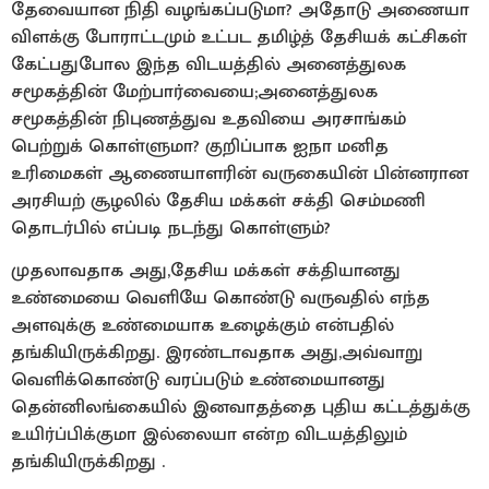
தேவையான நிதி வழங்கப்படுமா? அதோடு அணையா
விளக்கு போராட்டமும் உட்பட தமிழ்த் தேசியக் கட்சிகள்
கேட்பதுபோல இந்த விடயத்தில் அனைத்துலக
சமூகத்தின் மேற்பார்வையை;அனைத்துலக
சமூகத்தின் நிபுணத்துவ உதவியை அரசாங்கம்
பெற்றுக் கொள்ளுமா? குறிப்பாக ஐநா மனித
உரிமைகள் ஆணையாளரின் வருகையின் பின்னரான
அரசியற் சூழலில் தேசிய மக்கள் சக்தி செம்மணி
தொடர்பில் எப்படி நடந்து கொள்ளும்?
முதலாவதாக அது,தேசிய மக்கள் சக்தியானது
உண்மையை வெளியே கொண்டு வருவதில் எந்த
அளவுக்கு உண்மையாக உழைக்கும் என்பதில்
தங்கியிருக்கிறது. இரண்டாவதாக அது,அவ்வாறு
வெளிக்கொண்டு வரப்படும் உண்மையானது
தென்னிலங்கையில் இனவாதத்தை புதிய கட்டத்துக்கு
உயிர்ப்பிக்குமா இல்லையா என்ற விடயத்திலும்
தங்கியிருக்கிறது .