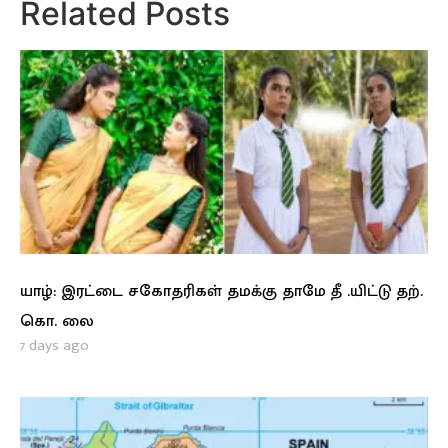
Related Posts
யாழ்: இரட்டை சகோதரிகள் தமக்கு தாமே தீ .யிட்டு தற்.
கொ. லை
7 days ago