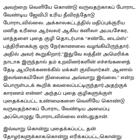
அவற்றை வெளியே கொண்டு வருவதற்காகப் போராட
வேண்டிய ஜேவிபி உரிய தீவிரத்தோடு
போராடவில்லை. அக்காலகட்டத்தில் மதிப்புக்குரிய
மனித உரிமை ஆர்வலர் ஆகிய சுனிலா அபயசேகர,
மாத்தளை புதை குழி தொடர்பாக “சண்டே டைம்ஸ்”
பத்திரிகைக்கு ஒரு நேர்காணலை வழங்கியிருந்தார்.
அதில் அவர் கூறுகிறார்,”இதுவே லத்தீன் அமெரிக்க
நாடாக இருந்தால் தம் உறவினர்களின் எச்சங்களைத்
தேடி ஆயிரக்கணக்கில் மக்கள் குவிவார்கள். ஆனால்
இலங்கையிலோ நிலைமை அவ்வாறு இல்லை.” என்ற
பொருள்படக் கூறிக் கவலைப்பட்டிருந்தார்.அதற்குக்
காரணம் என்ன? அந்தப் புதை குழிகளுக்குள்
புதைக்கப்பட்ட உண்மைகளை வெளியே கொண்டு
வருவதற்காகப் போராட வேண்டிய அமைப்பு
அப்பொழுது போராடவில்லை என்பதுதான்.
இவ்வாறு கொன்று புதைக்கப்பட்ட தன்
தோழர்களுக்காக;கொன்று எரிக்கப்பட்ட;கொன்று