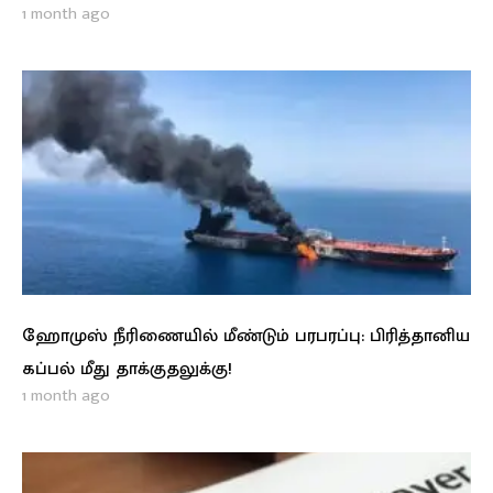
1 month ago
ஹோமுஸ் நீரிணையில் மீண்டும் பரபரப்பு: பிரித்தானிய
கப்பல் மீது தாக்குதலுக்கு!
1 month ago