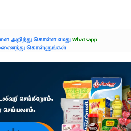
களை அறிந்து கொள்ள எமது
Whatsapp
் இணைந்து கொள்ளுங்கள்