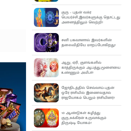
குரு – புதன் வக்ர
பெயர்ச்சி,இவர்களுக்கு தொட்டது
அனைத்திலும் வெற்றி!
சனி பகவானால் இவர்களின்
தலைவிதியே மாறப்போகிறது!
ஆறு, ஏரி, குளங்களில்
காத்திருக்கும் ஆபத்து,மூளையை
உண்ணும் அமீபா!
ஜோதிடத்தில் செவ்வாய்-புதன்
ஒரே ராசியில் இணைவதால்
ராஜயோகம் பெறும் ராசியினர்!
10 ஆண்டுகள் கழித்து
குரு,சுக்கிரன் உருவாக்கும்
திருஷ்டி யோகம்!