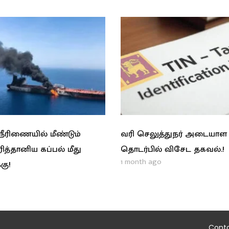
ரிணையில் மீண்டும்
வரி செலுத்துநர் அடையாள
ிரித்தானிய கப்பல் மீது
தொடர்பில் விசேட தகவல்.!
1 month ago
கு!
Cont