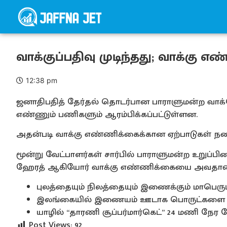
வாக்குப்பதிவு முடிந்தது; வாக்கு 
12:38 pm
ஜனாதிபதித் தேர்தல் தொடர்பான பாராளுமன்ற வாக்க
எண்ணும் பணிகளும் ஆரம்பிக்கப்பட்டுள்ளன.
அதன்படி வாக்கு எண்ணிக்கைக்கான ஏற்பாடுகள் நட
மூன்று வேட்பாளர்கள் சார்பில் பாராளுமன்ற உறுப்
ஹேரத் ஆகியோர் வாக்கு எண்ணிக்கையை அவதானிக
புலத்தையும் நிலத்தையும் இணைக்கும் மாபெர
இலங்கையில் இணையம் ஊடாக பொருட்களை 
யாழில் “தாரணி சூப்பர்மார்கெட்” 24 மணி நே
Post Views:
92