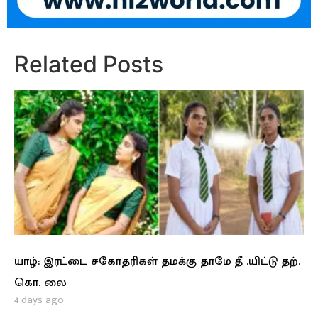
Related Posts
யாழ்: இரட்டை சகோதரிகள் தமக்கு தாமே தீ .யிட்டு தற்.
கொ. லை
4 days ago