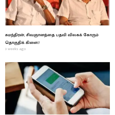
சுமந்திரன், சிவஞானத்தை பதவி விலகக் கோரும்
தொகுதிக் கிளை.!
3 weeks ago