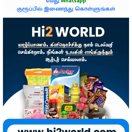
எமது
Whatsapp
குரூப்பில் இணைந்து கொள்ளுங்கள்