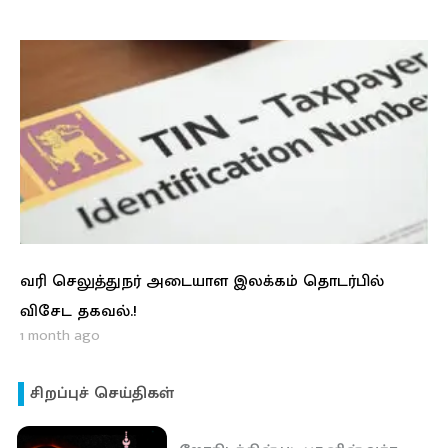
வரி செலுத்துநர் அடையாள இலக்கம் தொடர்பில்
விசேட தகவல்.!
1 month ago
சிறப்புச் செய்திகள்