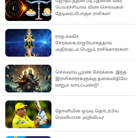
ஜோதிடத்தின் படி புதனின் வக்ர
பெயர்ச்சியால் வீண் செலவுகள்
தேடிவரப்போகும் ராசிகள்!
ராகு-சுக்கிர
சேர்க்கை,ராஜயோகத்தால்
அதிர்ஷ்டம் பெறும் ராசிக்காரர்கள்!
செவ்வாய் பூரண சேர்க்கை ,இந்த
இராசிகாரர்களுக்கு தலைவிதியே
மாறும் வாய்ப்புண்டு!
தோனியின் ஓய்வு தொடர்பில்
வெளியான அறிவிப்பு!