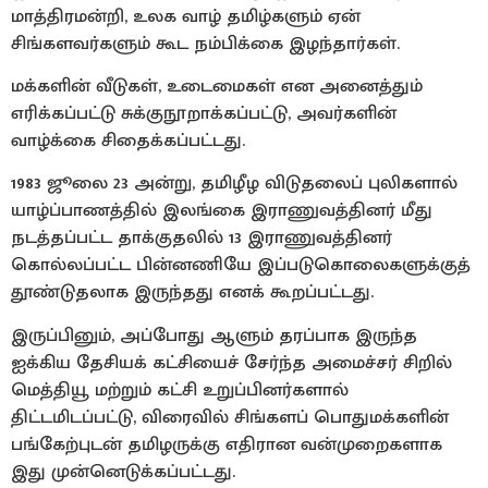
மாத்திரமன்றி, உலக வாழ் தமிழ்களும் ஏன்
சிங்களவர்களும் கூட நம்பிக்கை இழந்தார்கள்.
மக்களின் வீடுகள், உடைமைகள் என அனைத்தும்
எரிக்கப்பட்டு சுக்குநூறாக்கப்பட்டு, அவர்களின்
வாழ்க்கை சிதைக்கப்பட்டது.
1983 ஜூலை 23 அன்று, தமிழீழ விடுதலைப் புலிகளால்
யாழ்ப்பாணத்தில் இலங்கை இராணுவத்தினர் மீது
நடத்தப்பட்ட தாக்குதலில் 13 இராணுவத்தினர்
கொல்லப்பட்ட பின்னணியே இப்படுகொலைகளுக்குத்
தூண்டுதலாக இருந்தது எனக் கூறப்பட்டது.
இருப்பினும், அப்போது ஆளும் தரப்பாக இருந்த
ஐக்கிய தேசியக் கட்சியைச் சேர்ந்த அமைச்சர் சிறில்
மெத்தியூ மற்றும் கட்சி உறுப்பினர்களால்
திட்டமிடப்பட்டு, விரைவில் சிங்களப் பொதுமக்களின்
பங்கேற்புடன் தமிழருக்கு எதிரான வன்முறைகளாக
இது முன்னெடுக்கப்பட்டது.