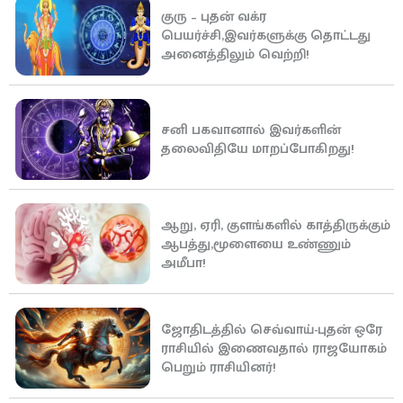
குரு – புதன் வக்ர
பெயர்ச்சி,இவர்களுக்கு தொட்டது
அனைத்திலும் வெற்றி!
சனி பகவானால் இவர்களின்
தலைவிதியே மாறப்போகிறது!
ஆறு, ஏரி, குளங்களில் காத்திருக்கும்
ஆபத்து,மூளையை உண்ணும்
அமீபா!
ஜோதிடத்தில் செவ்வாய்-புதன் ஒரே
ராசியில் இணைவதால் ராஜயோகம்
பெறும் ராசியினர்!