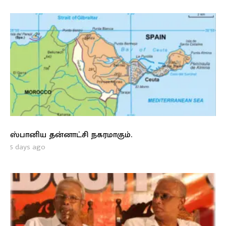
ஸ்பானிய தன்னாட்சி நகரமாகும்.
5 days ago