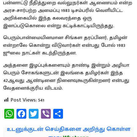
பன்னாட்டு நீதித்துறை வல்லுநர்கள் ஆணையம் என்ற
அரச-சார்பற்ற அமைப்பு 1983 டிசம்பரில் வெளியிட்ட
அறிக்கையில் இந்த கலவரத்தை ஒரு
இனப்படுகொலை என்று சுட்டிக்காட்டியிருந்தது.
பெரும்பான்மையினமான சிங்கள தரப்பினர், தமிழன்
என்றாலே கொன்று விடுவார்கள் என்பது போல் 1983
ஜூலை நாட்கள் கடந்திருந்தன.
அத்தனை இழப்புக்களையும் தாண்டி இன்றும் அழியா
பெரும் சோகங்களுடன் இலங்கை தமிழர்கள் இந்த
42ஆவது ஆண்டினை நினைவுகூருகின்றனர் என்பது
வேதனைக்குரிய விடயம்.
Post Views:
541
WhatsApp
Facebook
Twitter
Viber
Share
உடனுக்குடன் செய்திகளை அறிந்து கொள்ள