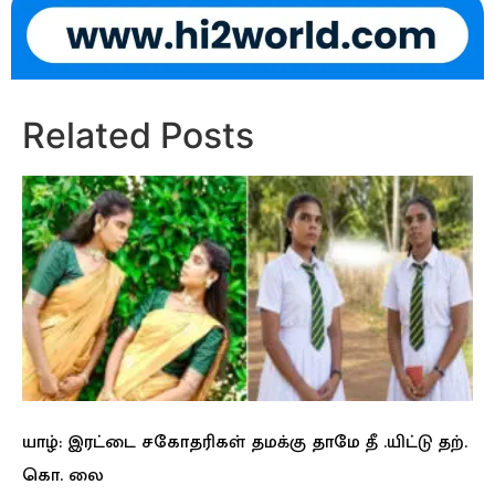
Related Posts
யாழ்: இரட்டை சகோதரிகள் தமக்கு தாமே தீ .யிட்டு தற்.
கொ. லை