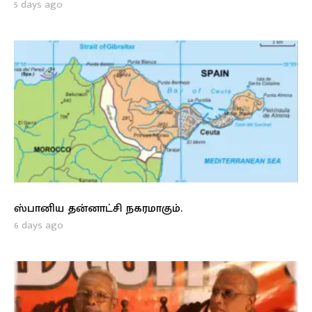
5 days ago
ஸ்பானிய தன்னாட்சி நகரமாகும்.
6 days ago