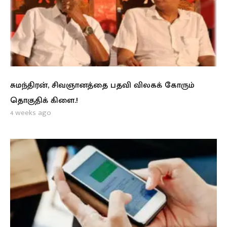
சுமந்திரன், சிவஞானத்தை பதவி விலகக் கோரும்
தொகுதிக் கிளை.!
4 weeks ago