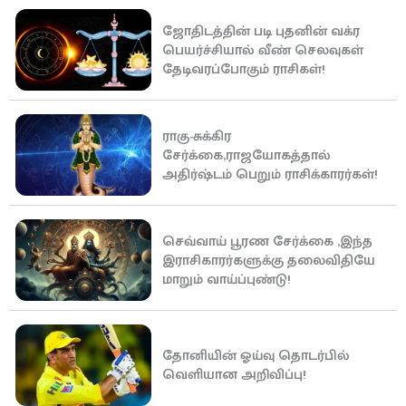
ஜோதிடத்தின் படி புதனின் வக்ர
பெயர்ச்சியால் வீண் செலவுகள்
தேடிவரப்போகும் ராசிகள்!
ராகு-சுக்கிர
சேர்க்கை,ராஜயோகத்தால்
அதிர்ஷ்டம் பெறும் ராசிக்காரர்கள்!
செவ்வாய் பூரண சேர்க்கை ,இந்த
இராசிகாரர்களுக்கு தலைவிதியே
மாறும் வாய்ப்புண்டு!
தோனியின் ஓய்வு தொடர்பில்
வெளியான அறிவிப்பு!