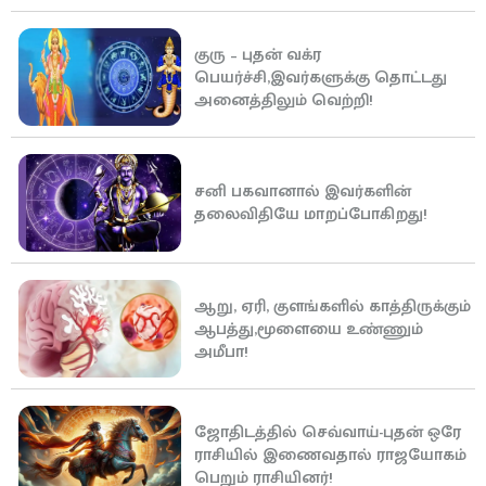
குரு – புதன் வக்ர
பெயர்ச்சி,இவர்களுக்கு தொட்டது
அனைத்திலும் வெற்றி!
சனி பகவானால் இவர்களின்
தலைவிதியே மாறப்போகிறது!
ஆறு, ஏரி, குளங்களில் காத்திருக்கும்
ஆபத்து,மூளையை உண்ணும்
அமீபா!
ஜோதிடத்தில் செவ்வாய்-புதன் ஒரே
ராசியில் இணைவதால் ராஜயோகம்
பெறும் ராசியினர்!