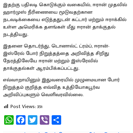
இதற்கு பதிலடி கொடுக்கும் வகையில், ஈரான் முதலில்
ஹார்முஸ் நீரிணையை மூடுவதற்கான
நடவடிக்கையை எடுத்ததுடன் கட்டார் மற்றும் ஈராக்கில்
உள்ள அமெரிக்க தளங்கள் மீது ஈரான் தாக்குதல்
நடத்தியது.
இதனை தொடர்ந்து, டொனால்ட் ட்ரம்ப், ஈரான்-
இஸ்ரேல் போர் நிறுத்தத்தை அறிவித்த சிறிது
நேரத்திலேயே ஈரான் மற்றும் இஸ்ரேலில்
தாக்குதல்கள் ஆரம்பிக்கப்பட்டது.
எவ்வாறாயினும் இதுவரையில் முழுமையான போர்
நிறுத்தம் குறித்த எவ்வித உத்தியோகபூர்வ
அறிவிப்புகளும் வெளிவரவில்லை.
Post Views:
351
WhatsApp
Facebook
Twitter
Viber
Share