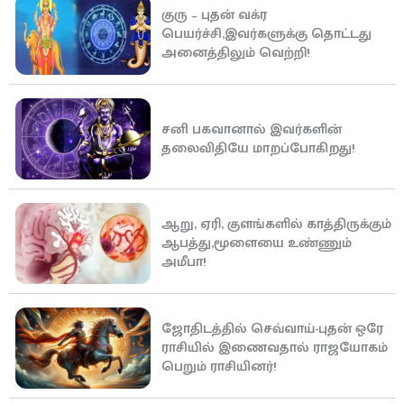
குரு – புதன் வக்ர
பெயர்ச்சி,இவர்களுக்கு தொட்டது
அனைத்திலும் வெற்றி!
சனி பகவானால் இவர்களின்
தலைவிதியே மாறப்போகிறது!
ஆறு, ஏரி, குளங்களில் காத்திருக்கும்
ஆபத்து,மூளையை உண்ணும்
அமீபா!
ஜோதிடத்தில் செவ்வாய்-புதன் ஒரே
ராசியில் இணைவதால் ராஜயோகம்
பெறும் ராசியினர்!