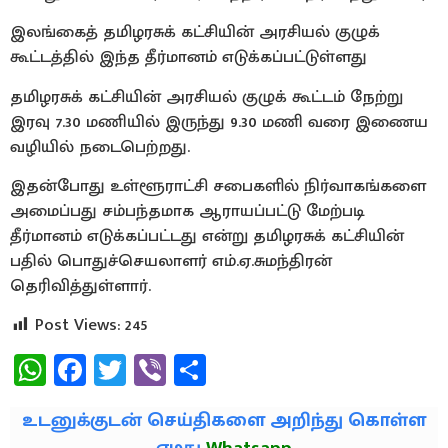
இலங்கைத் தமிழரசுக் கட்சியின் அரசியல் குழுக்
கூட்டத்தில் இந்த தீர்மானம் எடுக்கப்பட்டுள்ளது
தமிழரசுக் கட்சியின் அரசியல் குழுக் கூட்டம் நேற்று
இரவு 7.30 மணியில் இருந்து 9.30 மணி வரை இணைய
வழியில் நடைபெற்றது.
இதன்போது உள்ளூராட்சி சபைகளில் நிர்வாகங்களை
அமைப்பது சம்பந்தமாக ஆராயப்பட்டு மேற்படி
தீர்மானம் எடுக்கப்பட்டது என்று தமிழரசுக் கட்சியின்
பதில் பொதுச்செயலாளர் எம்.ஏ.சுமந்திரன்
தெரிவித்துள்ளார்.
Post Views:
245
WhatsApp
Facebook
Twitter
Viber
Share
உடனுக்குடன் செய்திகளை அறிந்து கொள்ள