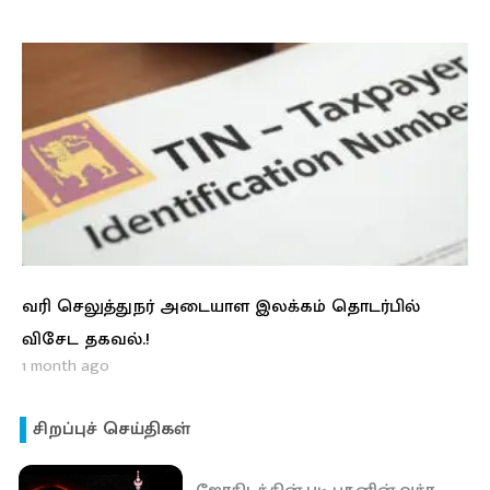
வரி செலுத்துநர் அடையாள இலக்கம் தொடர்பில்
விசேட தகவல்.!
1 month ago
சிறப்புச் செய்திகள்