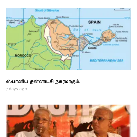
ஸ்பானிய தன்னாட்சி நகரமாகும்.
7 days ago