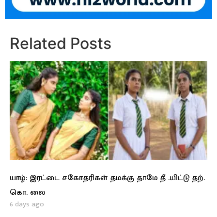
Related Posts
யாழ்: இரட்டை சகோதரிகள் தமக்கு தாமே தீ .யிட்டு தற்.
கொ. லை
6 days ago