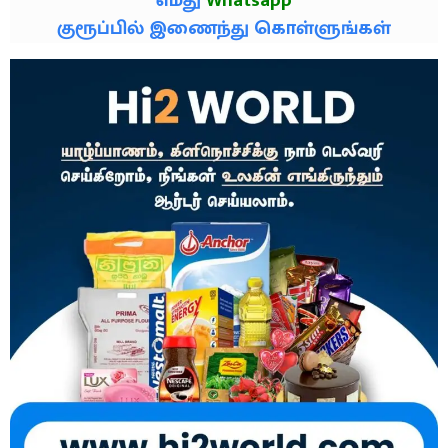
எமது
Whatsapp
குரூப்பில் இணைந்து கொள்ளுங்கள்