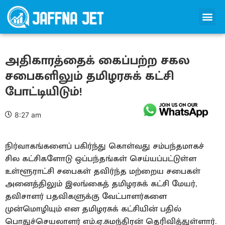
அதிகாரத்தைக் கைப்பற்ற சகல
சபைகளிலும் தமிழரசுக் கட்சி
போட்டியிடும்!
8:27 am
நிர்வாகங்களைப் பகிர்ந்து கொள்வது சம்பந்தமாகச்
சில கட்சிகளோடு ஒப்பந்தங்கள் செய்யப்பட்டுள்ள
உள்ளூராட்சி சபைகள் தவிர்ந்த மற்றைய சபைகள்
அனைத்திலும் இலங்கைத் தமிழரசுக் கட்சி மேயர்,
தவிசாளர் பதவிகளுக்கு வேட்பாளர்களை
முன்மொழியும் என தமிழரசுக் கட்சியின் பதில்
பொதுச்செயலாளர் எம்.ஏ.சுமந்திரன் தெரிவித்துள்ளார்.