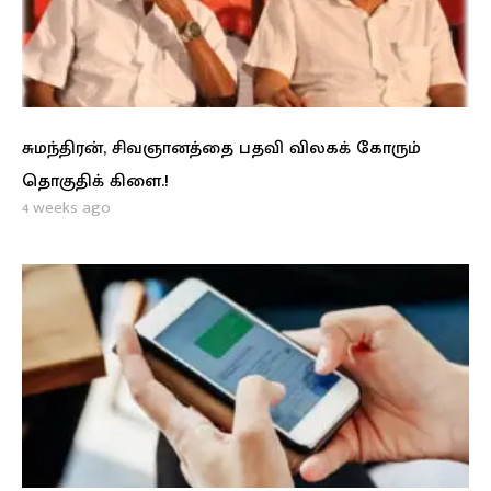
சுமந்திரன், சிவஞானத்தை பதவி விலகக் கோரும்
தொகுதிக் கிளை.!
4 weeks ago