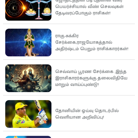
ஜோதிடத்தின் படி புதனின் வக்ர
பெயர்ச்சியால் வீண் செலவுகள்
தேடிவரப்போகும் ராசிகள்!
ராகு-சுக்கிர
சேர்க்கை,ராஜயோகத்தால்
அதிர்ஷ்டம் பெறும் ராசிக்காரர்கள்!
செவ்வாய் பூரண சேர்க்கை ,இந்த
இராசிகாரர்களுக்கு தலைவிதியே
மாறும் வாய்ப்புண்டு!
தோனியின் ஓய்வு தொடர்பில்
வெளியான அறிவிப்பு!