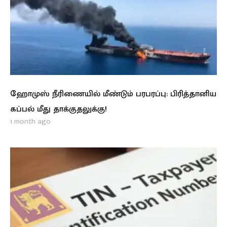
ஹோமுஸ் நீரிணையில் மீண்டும் பரபரப்பு: பிரித்தானிய
கப்பல் மீது தாக்குதலுக்கு!
1 month ago