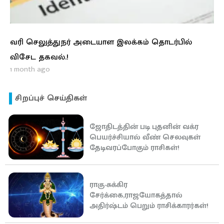
வரி செலுத்துநர் அடையாள இலக்கம் தொடர்பில்
விசேட தகவல்.!
1 month ago
சிறப்புச் செய்திகள்
ஜோதிடத்தின் படி புதனின் வக்ர
பெயர்ச்சியால் வீண் செலவுகள்
தேடிவரப்போகும் ராசிகள்!
ராகு-சுக்கிர
சேர்க்கை,ராஜயோகத்தால்
அதிர்ஷ்டம் பெறும் ராசிக்காரர்கள்!