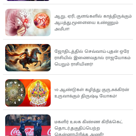
ஆறு, ஏரி, குளங்களில் காத்திருக்கும்
ஆபத்து,மூளையை உண்ணும்
அமீபா!
ஜோதிடத்தில் செவ்வாய்-புதன் ஒரே
ராசியில் இணைவதால் ராஜயோகம்
பெறும் ராசியினர்!
10 ஆண்டுகள் கழித்து குரு,சுக்கிரன்
உருவாக்கும் திருஷ்டி யோகம்!
மகளிர் உலக கிண்ண கிரிக்கெட்
தொடர்,தகுதிப்பெற்ற
தென்னாபிரிக்க அணி!