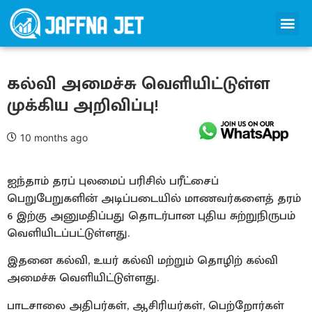
கல்வி அமைச்சு வெளியிட்டுள்ள
முக்கிய அறிவிப்பு!
10 months ago
ஐந்தாம் தரப் புலமைப் பரிசில் பரீட்சைப்
பெறுபேறுகளின் அடிப்படையில் மாணவர்களைத் தரம்
6 இற்கு அனுமதிப்பது தொடர்பான புதிய சுற்றுநிருபம்
வெளியிடப்பட்டுள்ளது.
இதனை கல்வி, உயர் கல்வி மற்றும் தொழிற் கல்வி
அமைச்சு வெளியிட்டுள்ளது.
பாடசாலை அதிபர்கள், ஆசிரியர்கள், பெற்றோர்கள்