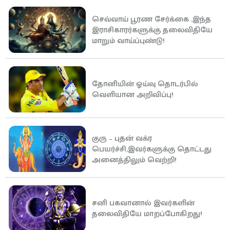
செவ்வாய் பூரண சேர்க்கை ,இந்த
இராசிகாரர்களுக்கு தலைவிதியே
மாறும் வாய்ப்புண்டு!
தோனியின் ஓய்வு தொடர்பில்
வெளியான அறிவிப்பு!
குரு – புதன் வக்ர
பெயர்ச்சி,இவர்களுக்கு தொட்டது
அனைத்திலும் வெற்றி!
சனி பகவானால் இவர்களின்
தலைவிதியே மாறப்போகிறது!