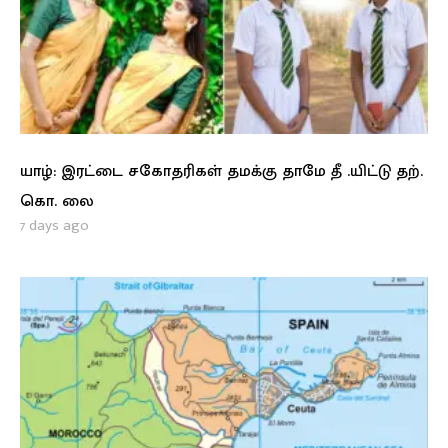
யாழ்: இரட்டை சகோதரிகள் தமக்கு தாமே தீ .யிட்டு தற்.
கொ. லை
7 days ago