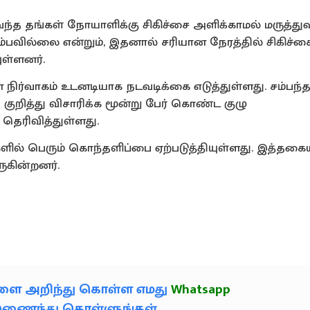
்த தங்கள் நோயாளிக்கு சிகிச்சை அளிக்காமல் மருத்துவர
ம்பவில்லை என்றும், இதனால் சரியான நேரத்தில் சிகிச்ச
ுள்ளனர்.
நிர்வாகம் உடனடியாக நடவடிக்கை எடுத்துள்ளது. சம்பந்த
 குறித்து விசாரிக்க மூன்று பேர் கொண்ட குழு
தெரிவித்துள்ளது.
ில் பெரும் கொந்தளிப்பை ஏற்படுத்தியுள்ளது. இத்தகை
ருகின்றனர்.
களை அறிந்து கொள்ள எமது
Whatsapp
் இணைந்து கொள்ளுங்கள்