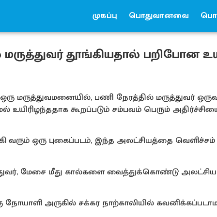
முகப்பு
பொதுவானவை
பொர
மருத்துவர் தூங்கியதால் பறிபோன உயி
ள ஒரு மருத்துவமனையில், பணி நேரத்தில் மருத்துவர் ஒருவ
் உயிரிழந்ததாக கூறப்படும் சம்பவம் பெரும் அதிர்ச்சிய
வரும் ஒரு புகைப்படம், இந்த அலட்சியத்தை வெளிச்சம் 
த்துவர், மேசை மீது கால்களை வைத்துக்கொண்டு அலட்சி
ு நோயாளி அருகில் சக்கர நாற்காலியில் கவனிக்கப்படாம