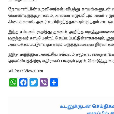
நோயாளியின் உறவினர்கள், விபத்து காயங்களுடன் வந
கொண்டிருந்ததாகவும், அவரை எழுப்பியும் அவர் எழு
கிடைக்காமல் அவர் உயிரிழந்ததாகவும் குற்றம் சாட்டிய
இந்த சம்பவம் குறித்து தகவல் அறிந்த மருத்துவமனை 
மருத்துவர் சஸ்பெண்ட் செய்யப்பட்டுள்ளதாகவும், இது
அமைக்கப்பட்டுள்ளதாகவும் மருத்துவமனை நிர்வாகம் 
இந்த மருத்துவ அலட்சிய சம்பவம் சமூக வலைதளங்கள
அலட்சியத்திற்கு எதிராகப் பலரும் குரல் கொடுத்து வ
Post Views:
328
WhatsApp
Facebook
Twitter
Viber
Share
உடனுக்குடன் செய்தி
குரூப்பில