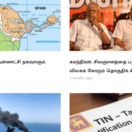
ன்னாட்சி நகரமாகும்.
சுமந்திரன், சிவஞானத்தை 
விலகக் கோரும் தொகுதிக் 
3 weeks ago