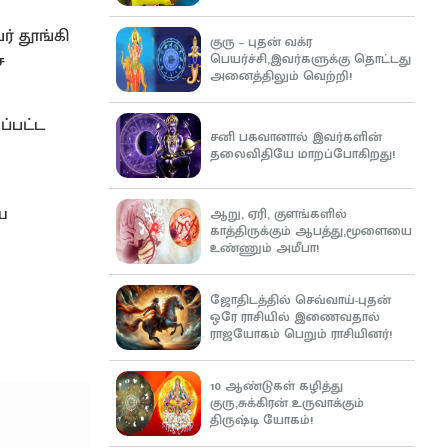
் தூங்கி
குரு – புதன் வக்ர
ை
பெயர்ச்சி,இவர்களுக்கு தொட்டது
அனைத்திலும் வெற்றி!
ப்பட்ட
சனி பகவானால் இவர்களின்
தலைவிதியே மாறப்போகிறது!
ய
ஆறு, ஏரி, குளங்களில்
காத்திருக்கும் ஆபத்து,மூளையை
உண்ணும் அமீபா!
ஜோதிடத்தில் செவ்வாய்-புதன்
ஒரே ராசியில் இணைவதால்
ராஜயோகம் பெறும் ராசியினர்!
10 ஆண்டுகள் கழித்து
குரு,சுக்கிரன் உருவாக்கும்
திருஷ்டி யோகம்!