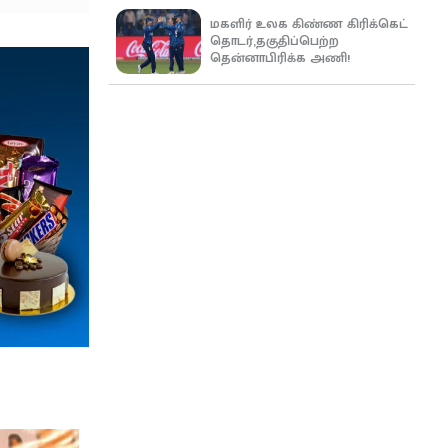
மகளிர் உலக கிண்ண கிரிக்கெட்
தொடர்,தகுதிப்பெற்ற
தென்னாபிரிக்க அணி!