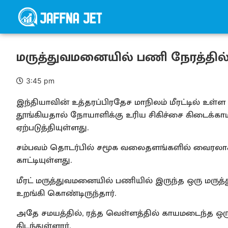
மருத்துவமனையில் பணி நேரத்தில் 
3:45 pm
இந்தியாவின் உத்தரப்பிரதேச மாநிலம் மீரட்டில் உள்
தூங்கியதால் நோயாளிக்கு உரிய சிகிச்சை கிடைக்காமல
ஏற்படுத்தியுள்ளது.
சம்பவம் தொடர்பில் சமூக வலைதளங்களில் வைரலாகி 
காட்டியுள்ளது.
மீரட் மருத்துவமனையில் பணியில் இருந்த ஒரு மரு
உறங்கி கொண்டிருந்தார்.
அதே சமயத்தில், ரத்த வெள்ளத்தில் காயமடைந்த ஒர
கிடந்துள்ளார்.