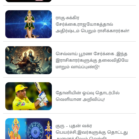
ராகு-சுக்கிர
சேர்க்கை,ராஜயோகத்தால்
அதிர்ஷ்டம் பெறும் ராசிக்காரர்கள்!
செவ்வாய் பூரண சேர்க்கை ,இந்த
இராசிகாரர்களுக்கு தலைவிதியே
மாறும் வாய்ப்புண்டு!
தோனியின் ஓய்வு தொடர்பில்
வெளியான அறிவிப்பு!
குரு – புதன் வக்ர
பெயர்ச்சி,இவர்களுக்கு தொட்டது
அனைத்திலும் வெற்றி!