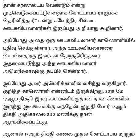
தான் சரணடைய வேண்டும் என்று
முடிவெடுக்கப்பட்டுள்ளதாக கோட்டாபய ராஜபக்ச
தெரிவித்தார்” என்று சவேந்திர சில்வா
ஊடகவியலாளர்கள் இருப்பது அறியாது கூறினார்.
அப்போது அதை ஒரு ஊடகவியலாளர் காணொளியில்
பதிவு செய்துள்ளார். அந்த ஊடகவியலாளரை
கொல்வதற்கு இவர்கள் தேடித்திரிந்தனர்.
இதனையடுத்து அந்த ஊடகவியலாளர்
அமெரிக்காவுக்கு தப்பிச் சென்றார்.
இப்போது அவர் அமெரிக்காவில் வசித்து வருகிறார்.
குறித்த காணொளி என்னிடம் இருக்கிறது. 2019 மே
17ஆம் திகதி இரவு 9.30 மணிக்குதான் நான் சீனாவில்
இருந்து இலங்கைக்கு வந்தேன். இறுதி போர் 17ஆம்
திகதி அதிகாலை 2.30 மணிக்கு தான்
ஆரம்பிக்கப்பட்டது.
ஆனால் 17ஆம் திகதி காலை முதல் கோட்டாபய மற்றும்