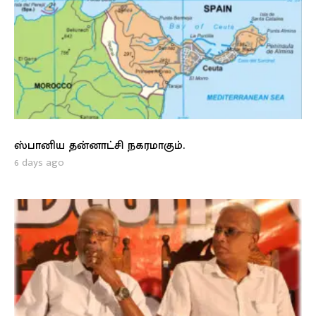
ஸ்பானிய தன்னாட்சி நகரமாகும்.
6 days ago