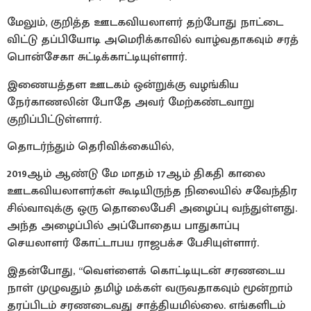
மேலும், குறித்த ஊடகவியலாளர் தற்போது நாட்டை
விட்டு தப்பியோடி அமெரிக்காவில் வாழ்வதாகவும் சரத்
பொன்சேகா சுட்டிக்காட்டியுள்ளார்.
இணையத்தள ஊடகம் ஒன்றுக்கு வழங்கிய
நேர்காணலின் போதே அவர் மேற்கண்டவாறு
குறிப்பிட்டுள்ளார்.
தொடர்ந்தும் தெரிவிக்கையில்,
2019ஆம் ஆண்டு மே மாதம் 17ஆம் திகதி காலை
ஊடகவியலாளர்கள் கூடியிருந்த நிலையில் சவேந்திர
சில்வாவுக்கு ஒரு தொலைபேசி அழைப்பு வந்துள்ளது.
அந்த அழைப்பில் அப்போதைய பாதுகாப்பு
செயலாளர் கோட்டாபய ராஜபக்ச பேசியுள்ளார்.
இதன்போது, “வௌ்ளைக் கொட்டியுடன் சரணடைய
நாள் முழுவதும் தமிழ் மக்கள் வருவதாகவும் மூன்றாம்
தரப்பிடம் சரணடைவது சாத்தியமில்லை. எங்களிடம்