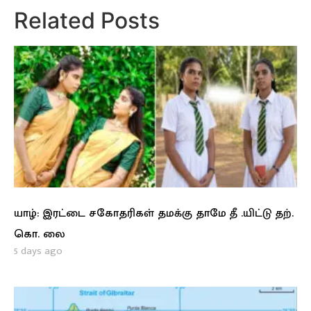
Related Posts
யாழ்: இரட்டை சகோதரிகள் தமக்கு தாமே தீ .யிட்டு தற்.
கொ. லை
5 days ago