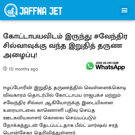
கோட்டாபயவிடம் இருந்து சவேந்திர
சில்வாவுக்கு வந்த இறுதித் தருண
அழைப்பு!
10 months ago
ஈழப்போரின் இறுதித் தருணத்தில் வெள்ளைக்கொடி
விவகாரம் தொடர்பில் கோட்டாபய ராஜபக்ச மற்றும்
சவேந்திர சில்வா ஆகியோருக்கு இடையிலான
உரையாடலை காணொளி பதிவு செய்த
ஊடகவியலாளர் கொலை செய்யப்படும்
நோக்கத்துடன் தேடப்பட்டதாக பீல்ட் மார்ஷல் சரத்
பொன்சேகா தெரிவித்துள்ளார்.