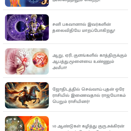
சனி பகவானால் இவர்களின்
தலைவிதியே மாறப்போகிறது!
ஆறு, ஏரி, குளங்களில் காத்திருக்கும்
ஆபத்து,மூளையை உண்ணும்
அமீபா!
ஜோதிடத்தில் செவ்வாய்-புதன் ஒரே
ராசியில் இணைவதால் ராஜயோகம்
பெறும் ராசியினர்!
10 ஆண்டுகள் கழித்து குரு,சுக்கிரன்