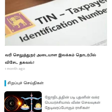
வரி செலுத்துநர் அடையாள இலக்கம் தொடர்பில்
விசேட தகவல்.!
1 month ago
சிறப்புச் செய்திகள்
ஜோதிடத்தின் படி புதனின் வக்ர
பெயர்ச்சியால் வீண் செலவுகள்
தேடிவரப்போகும் ராசிகள்!