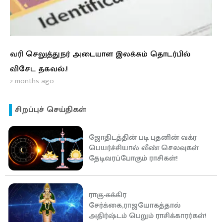
வரி செலுத்துநர் அடையாள இலக்கம் தொடர்பில்
விசேட தகவல்.!
2 months ago
சிறப்புச் செய்திகள்
ஜோதிடத்தின் படி புதனின் வக்ர
பெயர்ச்சியால் வீண் செலவுகள்
தேடிவரப்போகும் ராசிகள்!
ராகு-சுக்கிர
சேர்க்கை,ராஜயோகத்தால்
அதிர்ஷ்டம் பெறும் ராசிக்காரர்கள்!