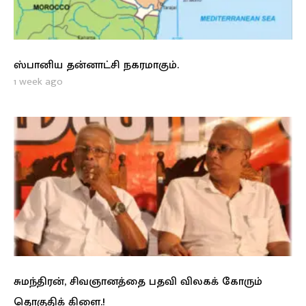
ஸ்பானிய தன்னாட்சி நகரமாகும்.
1 week ago
சுமந்திரன், சிவஞானத்தை பதவி விலகக் கோரும்
தொகுதிக் கிளை.!