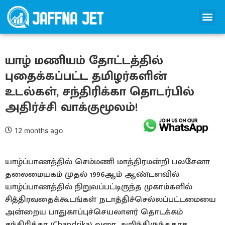
யாழ் மணியம் தோட்டத்தில்
புதைக்கப்பட்ட தமிழர்களின்
உடல்கள், சந்திரிக்கா தொடர்பில்
அதிர்ச்சி வாக்குமூலம்!
12 months ago
யாழ்ப்பாணத்தில் செம்மணி மாத்திரமன்றி பலசேனா
தலைமையகம் முதல் 1996ஆம் ஆண்டளவில்
யாழ்ப்பாணத்தில் நிறுவப்பட்டிருந்த முகாம்களில்
சித்திரவதைக்கூடங்கள் நடாத்திச்செல்லப்பட்டமையை
அன்றைய பாதுகாப்புச்செயலாளர் தொடக்கம்
சந்திரிக்கா (Chandrika) வரை அறிந்திருந்ததாக