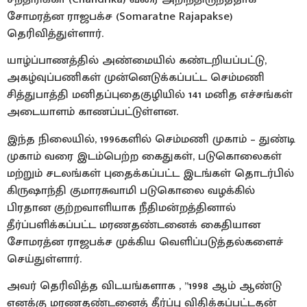
சோமரத்ன ராஜபக்ச (Somaratne Rajapakse)
தெரிவித்துள்ளார்.
யாழ்ப்பாணத்தில் அண்மையில் கண்டறியப்பட்டு,
அகழ்வுப்பணிகள் முன்னெடுக்கப்பட்ட செம்மணி
சித்துபாத்தி மனிதப்புதைகுழியில் 141 மனித எச்சங்கள்
அடையாளம் காணப்பட்டுள்ளன.
இந்த நிலையில், 1996களில் செம்மணி முகாம் – துண்டி
முகாம் வரை இடம்பெற்ற கைதுகள், படுகொலைகள்
மற்றும் சடலங்கள் புதைக்கப்பட்ட இடங்கள் தொடர்பில்
கிருஷாந்தி குமாரசுவாமி படுகொலை வழக்கில்
பிரதான குற்றவாளியாக நீதிமன்றத்தினால்
தீர்ப்பளிக்கப்பட்ட மரணதண்டனைக் கைதியான
சோமரத்ன ராஜபக்ச முக்கிய வெளிப்படுத்தல்களைச்
செய்துள்ளார்.
அவர் தெரிவித்த விடயங்களாக , ”1998 ஆம் ஆண்டு
எனக்கு மரணதண்டனைத் தீர்ப்பு விதிக்கப்பட்டதன்