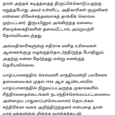
நான் அந்தக் கடிதத்தைத் திருப்பிக்கொடுப்பதற்கு
மறுத்தபோது அவர் உள்ளிட்ட அதிகாரிகள் குழுவினர்
என்னை மிலேச்சத்தனமாகத் தாக்கிக் கொல்ல
முற்பட்டனர். இருப்பினும் அங்கிருந்த ஏனைய
சிறைக்கைதிகளின் தலையீட்டால் அம்முயற்சி
தோல்வியடைந்தது.
அவ்வதிகாரிகளுக்கு எதிராக மனித உரிமைகள்
ஆணைக்குழு வழக்குத்தொடர்ந்திருந்த போதிலும்,
அதற்கு என்ன நேர்ந்தது என்று எனக்குத்
தெரியவில்லை.
யாழ்ப்பாணத்தில் செம்மணி மாத்திரமன்றி பலசேனா
தலைமையகம் முதல் 1996 ஆம் ஆண்டளவில்
யாழ்ப்பாணத்தில் நிறுவப்பட்டிருந்த முகாம்களில்
சித்திரவதைக்கூடங்கள் நடாத்திச்செல்லப்பட்டமையை
அன்றைய பாதுகாப்புச்செயலாளர் தொடக்கம்
சந்திரிக்கா வரை அறிந்திருந்தனர் என்பதை நான்
யாழ் மக்களுக்கு மிகுந்த வருத்தத்துடன்