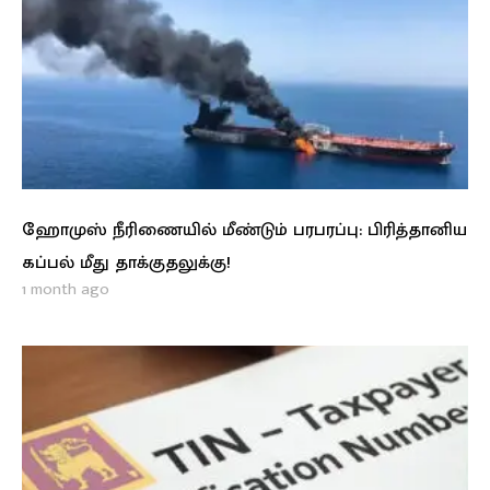
ஹோமுஸ் நீரிணையில் மீண்டும் பரபரப்பு: பிரித்தானிய
கப்பல் மீது தாக்குதலுக்கு!
1 month ago