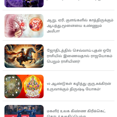
ஆறு, ஏரி, குளங்களில் காத்திருக்கும்
ஆபத்து,மூளையை உண்ணும்
அமீபா!
ஜோதிடத்தில் செவ்வாய்-புதன் ஒரே
ராசியில் இணைவதால் ராஜயோகம்
பெறும் ராசியினர்!
10 ஆண்டுகள் கழித்து குரு,சுக்கிரன்
உருவாக்கும் திருஷ்டி யோகம்!
மகளிர் உலக கிண்ண கிரிக்கெட்
தொடர்,தகுதிப்பெற்ற