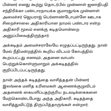
பின்னர் எனது கூற்று தொடர்பில் முன்னாள் ஜனாதிபதி
சந்திரிக்கா பண்டாரநாயக்க குமாரதுங்க முன்னாள்
அமைச்சர் ஜெயராஜ் பெர்னாண்டோபுள்ளே ஊடாக
சிறைச்சாலை அதிகாரியான நாமல் பண்டார என்ற
அதிகாரி மூலம் எனக்கு கடிதமொன்றை
அனுப்பிவைத்திருந்தார்.
அக்கடிதம் அமைச்சராலேயே எழுதப்பட்டிருந்தது. நான்
மேல் நீதிமன்றத்தில் கூறிய விடயம் கோபத்தில்
கூறப்பட்டது எனவும், அதனை வாபஸ்
பெற்றுக்கொள்ளுமாறும் அக்கடிதத்தில்
குறிப்பிடப்பட்டிருந்தது.
நான் அந்தக் கடிதத்தை வாசித்ததன் பின்னர்
இலங்கை மனித உரிமைகள் ஆணைக்குழுவிடம்
அதனைக் கையளிப்பதற்குரிய நடவடிக்கைகளை
மேற்கொண்டபோது அந்த அதிகாரி, கடிதத்தை
வாசித்துவிட்டுத் திருப்பித்தாருங்கள் என்றார்.