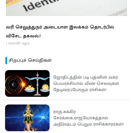
வரி செலுத்துநர் அடையாள இலக்கம் தொடர்பில்
விசேட தகவல்.!
1 month ago
சிறப்புச் செய்திகள்
ஜோதிடத்தின் படி புதனின் வக்ர
பெயர்ச்சியால் வீண் செலவுகள்
தேடிவரப்போகும் ராசிகள்!
ராகு-சுக்கிர
சேர்க்கை,ராஜயோகத்தால்
அதிர்ஷ்டம் பெறும் ராசிக்காரர்கள்!