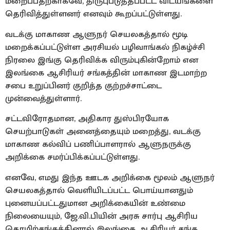
மறைப்பதற்காகவே, திருபுபடுத்தப்பட்ட விடயங்களை
தெரிவித்துள்ளனர் எனவும் கூறப்பட்டுள்ளது.
வடக்கு மாகாண ஆளுநர் செயலகத்தால் மூடி
மறைக்கப்பட்டுள்ள அரசியல் பழிவாங்கல் நிகழ்ச்சி
நிரலை இங்கு தெரிவிக்க விரும்புகின்றோம் என
இலங்கை ஆசிரியர் சங்கத்தின் மாகாண இடமாற்ற
சபை உறுப்பினர் குறித்த குற்றச்சாட்டை
முன்வைத்துள்ளார்.
சட்டவிரோதமான, அதிகார துஸ்பிரயோக
செயற்பாடுகள் அனைத்தையும் மறைத்து, வடக்கு
மாகாண கல்விப் பணிப்பாளரால் ஆளுநருக்கு
அறிக்கை சமர்ப்பிக்கப்பட்டுள்ளது.
எனவே, எமது இந்த ஊடக அறிக்கை மூலம் ஆளுநர்
செயலகத்தால் வெளியிடப்பட்ட பொய்யானதும்
புனையப்பட்டதுமான அறிக்கையின் உண்மை
நிலையையும், ஜே.வி.பியின் அரசு சார்பு ஆசிரிய
தொழிற்சங்கத்தினால் இலங்கை ஆசிரியர் சங்க