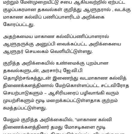
மற்றும் மேன்முறையீட்டு சபை ஆகியவற்றில் ஏற்பட்ட
குழப்பகரமான தகவல்கள் குறித்து ஆளுநரால் , வடக்கு
மாகாண கல்விப் பணிப்பாளரிடம் அறிக்கை
கோரப்பட்டது.
அதற்கமைய மாகாண கல்விப்பணிப்பாளரால்
ஆளுநருக்கு அனுப்பி வைக்கப்பட்ட அறிக்கையை
ஆளுநர் செயலகம் வெளியிட்டுள்ளது.
குறித்த அறிக்கையில் உண்மைக்கு புறம்பான
தகவல்களுடன், அரசார்பு ஜே.வி.பி
தொழிற்சங்கத்துடன் இணைந்து வடமாகாண கல்வித்
திணைக்களத்தினால் மேற்கொள்ளப்பட்ட சட்டவிரோத
செயற்பாடுகளும் – ஆசிரியரைப் பழிவாங்கி வரும்
முயற்சிகளும் மூடி மறைக்கப்பட்டுள்ளதாக குற்றம்
சுமத்தப்பட்டுள்ளது.
மேலும் குறித்த அறிக்கையில், “மாகாண கல்வி
திணைக்களத்தினர் தமது மோசடிகளை மூடி