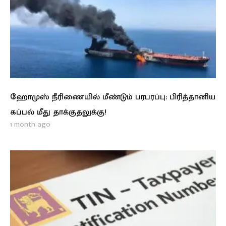
ஹோமுஸ் நீரிணையில் மீண்டும் பரபரப்பு: பிரித்தானிய
கப்பல் மீது தாக்குதலுக்கு!
1 month ago