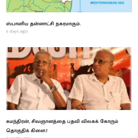
ஸ்பானிய தன்னாட்சி நகரமாகும்.
6 days ago
சுமந்திரன், சிவஞானத்தை பதவி விலகக் கோரும்
தொகுதிக் கிளை.!