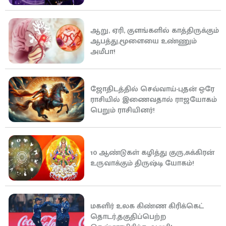
ஆறு, ஏரி, குளங்களில் காத்திருக்கும்
ஆபத்து,மூளையை உண்ணும்
அமீபா!
ஜோதிடத்தில் செவ்வாய்-புதன் ஒரே
ராசியில் இணைவதால் ராஜயோகம்
பெறும் ராசியினர்!
10 ஆண்டுகள் கழித்து குரு,சுக்கிரன்
உருவாக்கும் திருஷ்டி யோகம்!
மகளிர் உலக கிண்ண கிரிக்கெட்
தொடர்,தகுதிப்பெற்ற