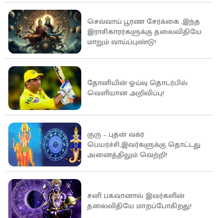
செவ்வாய் பூரண சேர்க்கை ,இந்த
இராசிகாரர்களுக்கு தலைவிதியே
மாறும் வாய்ப்புண்டு!
தோனியின் ஓய்வு தொடர்பில்
வெளியான அறிவிப்பு!
குரு – புதன் வக்ர
பெயர்ச்சி,இவர்களுக்கு தொட்டது
அனைத்திலும் வெற்றி!
சனி பகவானால் இவர்களின்
தலைவிதியே மாறப்போகிறது!