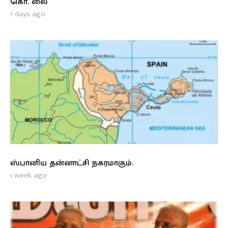
கொ. லை
7 days ago
ஸ்பானிய தன்னாட்சி நகரமாகும்.
1 week ago