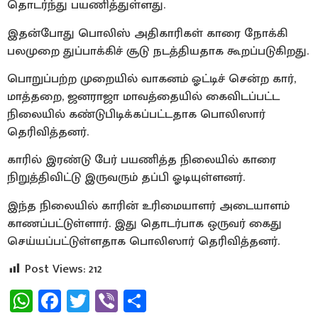
தொடர்ந்து பயணித்துள்ளது.
இதன்போது ​​பொலிஸ் அதிகாரிகள் காரை நோக்கி
பலமுறை துப்பாக்கிச் சூடு நடத்தியதாக கூறப்படுகிறது.
பொறுப்பற்ற முறையில் வாகனம் ஓட்டிச் சென்ற கார்,
மாத்தறை, ஜனராஜா மாவத்தையில் கைவிடப்பட்ட
நிலையில் கண்டுபிடிக்கப்பட்டதாக பொலிஸார்
தெரிவித்தனர்.
காரில் இரண்டு பேர் பயணித்த நிலையில் காரை
நிறுத்திவிட்டு இருவரும் தப்பி ஓடியுள்ளனர்.
இந்த நிலையில் காரின் உரிமையாளர் அடையாளம்
காணப்பட்டுள்ளார். இது தொடர்பாக ஒருவர் கைது
செய்யப்பட்டுள்ளதாக பொலிஸார் தெரிவித்தனர்.
Post Views:
212
WhatsApp
Facebook
Twitter
Viber
Share