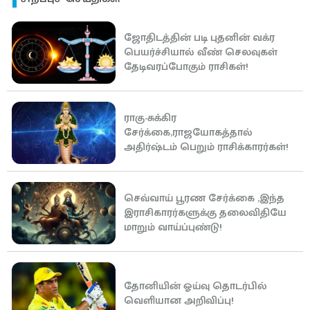
ஜோதிடத்தின் படி புதனின் வக்ர
பெயர்ச்சியால் வீண் செலவுகள்
தேடிவரப்போகும் ராசிகள்!
ராகு-சுக்கிர
சேர்க்கை,ராஜயோகத்தால்
அதிர்ஷ்டம் பெறும் ராசிக்காரர்கள்!
செவ்வாய் பூரண சேர்க்கை ,இந்த
இராசிகாரர்களுக்கு தலைவிதியே
மாறும் வாய்ப்புண்டு!
தோனியின் ஓய்வு தொடர்பில்
வெளியான அறிவிப்பு!