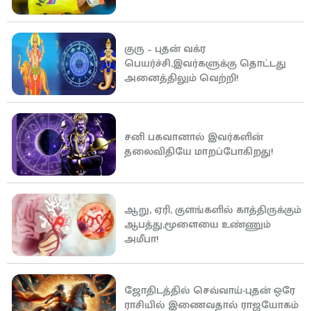
குரு – புதன் வக்ர
பெயர்ச்சி,இவர்களுக்கு தொட்டது
அனைத்திலும் வெற்றி!
சனி பகவானால் இவர்களின்
தலைவிதியே மாறப்போகிறது!
ஆறு, ஏரி, குளங்களில் காத்திருக்கும்
ஆபத்து,மூளையை உண்ணும்
அமீபா!
ஜோதிடத்தில் செவ்வாய்-புதன் ஒரே
ராசியில் இணைவதால் ராஜயோகம்