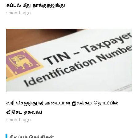
கப்பல் மீது தாக்குதலுக்கு!
1 month ago
வரி செலுத்துநர் அடையாள இலக்கம் தொடர்பில்
விசேட தகவல்.!
1 month ago
சிறப்புச் செய்திகள்