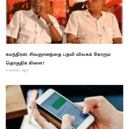
சுமந்திரன், சிவஞானத்தை பதவி விலகக் கோரும்
தொகுதிக் கிளை.!
4 weeks ago