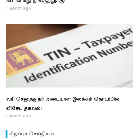
கப்பல் மீது தாக்குதலுக்கு!
1 month ago
வரி செலுத்துநர் அடையாள இலக்கம் தொடர்பில்
விசேட தகவல்.!
1 month ago
சிறப்புச் செய்திகள்