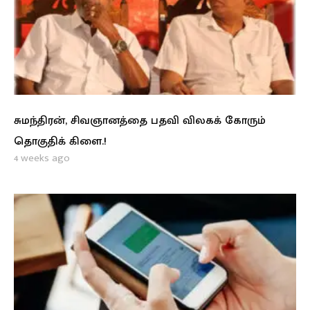
சுமந்திரன், சிவஞானத்தை பதவி விலகக் கோரும்
தொகுதிக் கிளை.!
4 weeks ago