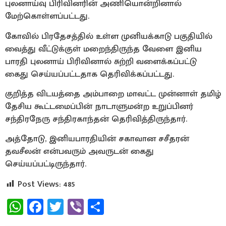
புலனாய்வு பிரிவினரின் அணியொன்றினால்
மேற்கொள்ளப்பட்டது.
கோவில் பிரதேசத்தில் உள்ள முனியக்காடு பகுதியில்
வைத்து வீட்டுக்குள் மறைந்திருந்த வேளை இனிய
பாரதி புலனாய் பிரிவினால் சுற்றி வளைக்கப்பட்டு
கைது செய்யப்பட்டதாக தெரிவிக்கப்பட்டது.
குறித்த விடயத்தை அம்பாறை மாவட்ட முன்னாள் தமிழ்
தேசிய கூட்டமைப்பின் நாடாளுமன்ற உறுப்பினர்
சந்திரநேரு சந்திரகாந்தன் தெரிவித்திருந்தார்.
அத்தோடு, இனியபாரதியின் சகாவான சசீதரன்
தவசீலன் என்பவரும் அவருடன் கைது
செய்யப்பட்டிருந்தார்.
Post Views:
485
WhatsApp
Facebook
Twitter
Viber
Share