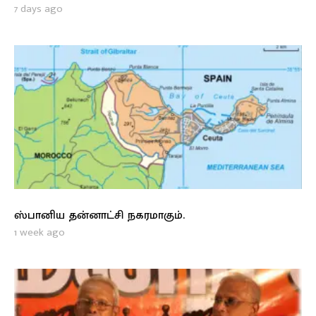
7 days ago
ஸ்பானிய தன்னாட்சி நகரமாகும்.
1 week ago