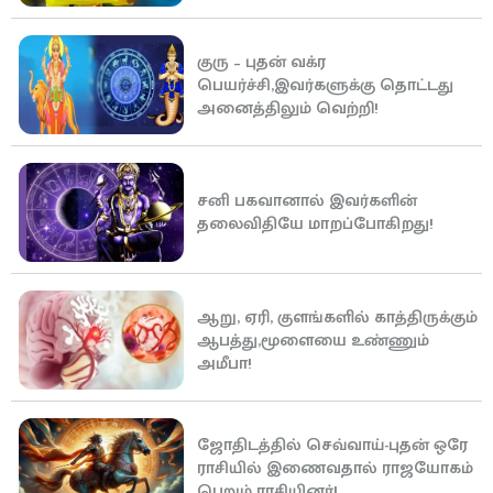
குரு – புதன் வக்ர
பெயர்ச்சி,இவர்களுக்கு தொட்டது
அனைத்திலும் வெற்றி!
சனி பகவானால் இவர்களின்
தலைவிதியே மாறப்போகிறது!
ஆறு, ஏரி, குளங்களில் காத்திருக்கும்
ஆபத்து,மூளையை உண்ணும்
அமீபா!
ஜோதிடத்தில் செவ்வாய்-புதன் ஒரே
ராசியில் இணைவதால் ராஜயோகம்
பெறும் ராசியினர்!