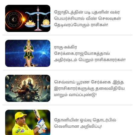
ஜோதிடத்தின் படி புதனின் வக்ர
பெயர்ச்சியால் வீண் செலவுகள்
தேடிவரப்போகும் ராசிகள்!
ராகு-சுக்கிர
சேர்க்கை,ராஜயோகத்தால்
அதிர்ஷ்டம் பெறும் ராசிக்காரர்கள்!
செவ்வாய் பூரண சேர்க்கை ,இந்த
இராசிகாரர்களுக்கு தலைவிதியே
மாறும் வாய்ப்புண்டு!
தோனியின் ஓய்வு தொடர்பில்
வெளியான அறிவிப்பு!