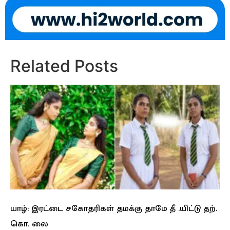
Related Posts
யாழ்: இரட்டை சகோதரிகள் தமக்கு தாமே தீ .யிட்டு தற்.
கொ. லை