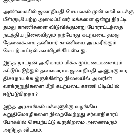
அண்மையில் ஜனாதிபதி செயலகம் முன் வலி வடக்கு
மீள்குடியேற்ற அமைப்பினர் மக்களை ஒன்று திரட்டி
தமது காணிகளை விடுவிக்குமாறு போராட்டத்தை
நடத்திய நிலையிலும் தற்போது கடற்படை தமது
தேவைக்காக தனியார் காணியை அபகரிக்கும்
செயற்பாட்டில் களமிறங்கியுள்ளது.
இந்த நாட்டின் அதிகாரம் மிக்க முப்படைகளையும்
கட்டுப்படுத்தும் தலைவராக ஜனாதிபதி அனுரகுமார
திசாநாயக்க இருக்கின்ற நிலையில் அவரின்
வாக்குறுதிகளை மீறி கடற்படை காணி பிடிப்பில்
ஈடுபடுகிறதா ?
இந்த அரசாங்கம் மக்களுக்கு வழங்கிய
உறுதிமொழிகளை நிறைவேற்றது சர்வாதிகாரப்
போக்கில் செயற்பட்டு வருகிறமை அனைவரும்
அறிந்த விடயம்.