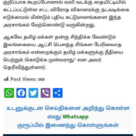
குறிப்பாக கூறப்போனால் வலி வடக்கு தையிட்டியில்
கட்டப்பட்டுள்ள சட்ட விரோத விகாரைக்கு நடவடிக்கை
எடுக்காமல் மீண்டும் புதிய கட்டுமானங்களை இந்த
அரசாங்கம் மேற்கொண்டு வருகின்றது.
ஆகவே தமிழ் மக்கள் நன்கு சிந்திக்க வேண்டும்
இலங்கையை ஆட்சி பெளத்த சிங்கள பேரினவாத
அரசாங்கம் என்றைக்கும் தமிழ் மக்களுக்கு நீதியை
பெற்றுக் கொடுக்க முன்வராது” என அவர்
தெரிவித்துள்ளார்.
Post Views:
568
WhatsApp
Facebook
Twitter
Viber
Share
உடனுக்குடன் செய்திகளை அறிந்து கொள்ள
எமது
Whatsapp
குரூப்பில் இணைந்து கொள்ளுங்கள்