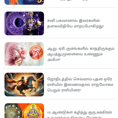
சனி பகவானால் இவர்களின்
தலைவிதியே மாறப்போகிறது!
ஆறு, ஏரி, குளங்களில் காத்திருக்கும்
ஆபத்து,மூளையை உண்ணும்
அமீபா!
ஜோதிடத்தில் செவ்வாய்-புதன் ஒரே
ராசியில் இணைவதால் ராஜயோகம்
பெறும் ராசியினர்!
10 ஆண்டுகள் கழித்து குரு,சுக்கிரன்
உருவாக்கும் திருஷ்டி யோகம்!