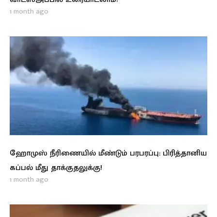
1 month ago
ஹோமுஸ் நீரிணையில் மீண்டும் பரபரப்பு: பிரித்தானிய
கப்பல் மீது தாக்குதலுக்கு!
1 month ago