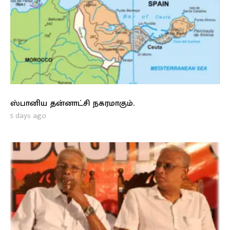
ஸ்பானிய தன்னாட்சி நகரமாகும்.
5 days ago