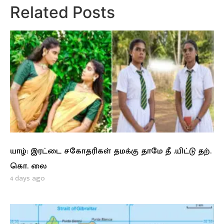
Related Posts
யாழ்: இரட்டை சகோதரிகள் தமக்கு தாமே தீ .யிட்டு தற்.
கொ. லை
4 days ago