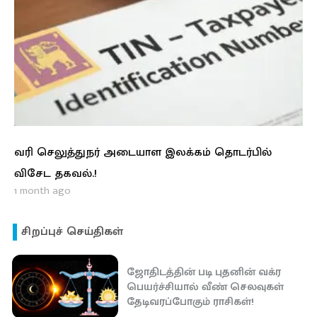
வரி செலுத்துநர் அடையாள இலக்கம் தொடர்பில்
விசேட தகவல்.!
1 month ago
சிறப்புச் செய்திகள்
ஜோதிடத்தின் படி புதனின் வக்ர
பெயர்ச்சியால் வீண் செலவுகள்
தேடிவரப்போகும் ராசிகள்!