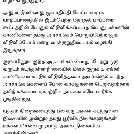
வழங்கி இருந்தார்.
அதுமட்டுமல்லாது ஜனாதிபதி வேட்பாளராக
யாழ்ப்பாணத்தில் இடம்பெற்ற தேர்தல் பரப்புரை
கூட்டத்தின் போதும் விடுவிக்கப்படாத பொது மக்களின்
காணிகளை தமது அரசாங்கம் பொறுப்பேற்றாதும்
விடுவிப்போம் என்ற வாக்குறுதியையும் வழங்கி
இருந்தார்.
இருப்பினும், இந்த அரசாங்கம் பொறுப்பேற்று ஒரு
வருடம் கடந்துள்ள நிலையில் மிகக் குறுகிய ஏக்கர்
காணிகளைமட்டும் விடுவித்தமை அவர்களும் கடந்த
அரசாங்கங்களைப் போல வாக்குகளை பெறுவதற்காக
தமிழ் மக்களை ஏமாற்றிய நாடகமாகவே பார்க்க
முடிகின்றது.
யுத்தம் நிறைவடைந்து பல வருடங்கள் கடந்துள்ள
நிலையில் இன்றும் தமது பூர்வீக நிலங்களுக்குள்
மக்கள் செல்ல முடியாத அவல நிலையில்
இருக்கின்றனர்.