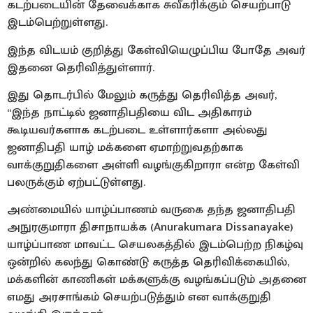
கடற்படையின் தேவைக்காக சுவீகரிக்கும் செயற்பாடு
இடம்பெற்றுள்ளது.
இந்த விடயம் குறித்து கேள்வியெழுப்பிய போதே அவர்
இதனை தெரிவித்துள்ளார்.
இது தொடர்பில் மேலும் கருத்து தெரிவித்த அவர்,
“இந்த நாட்டில் ஜனாதிபதியை விட அதிகாரம்
கூடியவர்களாக கடற்படை உள்ளார்களா அல்லது
ஜனாதிபதி யாழ் மக்களை ஏமாற்றுவதற்காக
வாக்குறுதிகளை அள்ளி வழங்குகிறாரா என்ற கேள்வி
பலருக்கும் ஏற்பட்டுள்ளது.
அண்மையில் யாழ்ப்பாணம் வருகை தந்த ஜனாதிபதி
அநுரகுமாரா திசாநாயக்க (Anurakumara Dissanayake)
யாழ்ப்பாண மாவட்ட செயலகத்தில் இடம்பெற்ற நிகழ்வு
ஒன்றில் கலந்து கொண்டு கருத்த தெரிவிக்கையில்,
மக்களின் காணிகள் மக்களுக்கு வழங்கப்படும் அதனை
எமது அரசாங்கம் செயற்படுத்தும் என வாக்குறுதி