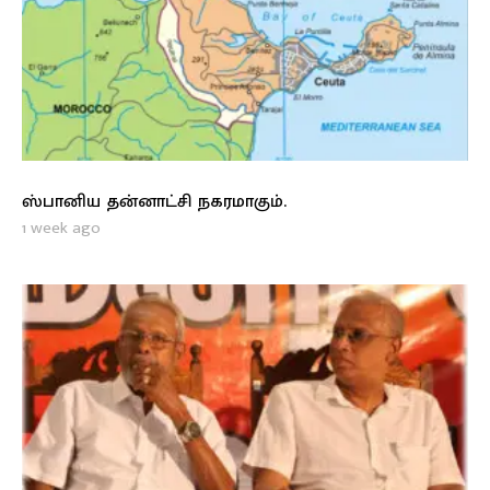
ஸ்பானிய தன்னாட்சி நகரமாகும்.
1 week ago