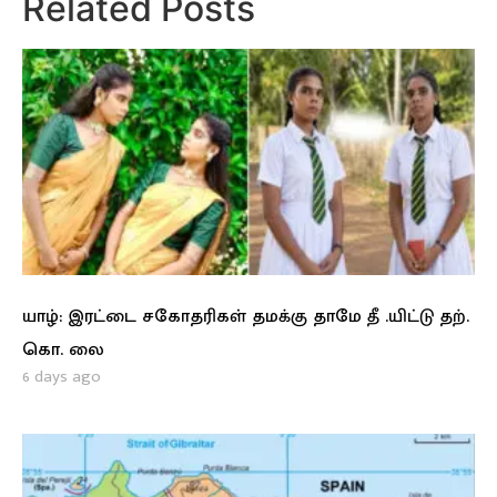
Related Posts
யாழ்: இரட்டை சகோதரிகள் தமக்கு தாமே தீ .யிட்டு தற்.
கொ. லை
6 days ago