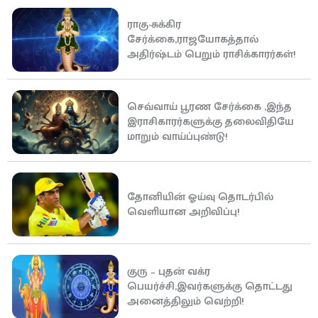
ராகு-சுக்கிர
சேர்க்கை,ராஜயோகத்தால்
அதிர்ஷ்டம் பெறும் ராசிக்காரர்கள்!
செவ்வாய் பூரண சேர்க்கை ,இந்த
இராசிகாரர்களுக்கு தலைவிதியே
மாறும் வாய்ப்புண்டு!
தோனியின் ஓய்வு தொடர்பில்
வெளியான அறிவிப்பு!
குரு – புதன் வக்ர
பெயர்ச்சி,இவர்களுக்கு தொட்டது
அனைத்திலும் வெற்றி!