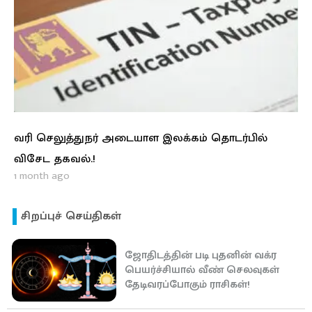
வரி செலுத்துநர் அடையாள இலக்கம் தொடர்பில்
விசேட தகவல்.!
1 month ago
சிறப்புச் செய்திகள்
ஜோதிடத்தின் படி புதனின் வக்ர
பெயர்ச்சியால் வீண் செலவுகள்
தேடிவரப்போகும் ராசிகள்!