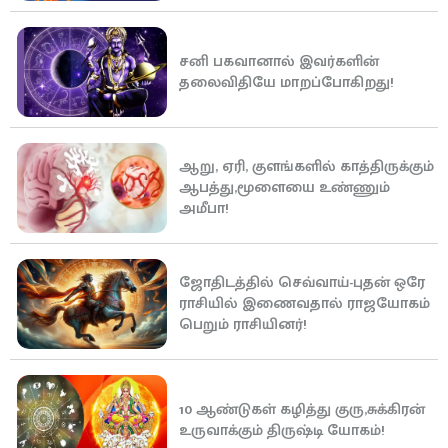
சனி பகவானால் இவர்களின்
தலைவிதியே மாறப்போகிறது!
ஆறு, ஏரி, குளங்களில் காத்திருக்கும்
ஆபத்து,மூளையை உண்ணும்
அமீபா!
ஜோதிடத்தில் செவ்வாய்-புதன் ஒரே
ராசியில் இணைவதால் ராஜயோகம்
பெறும் ராசியினர்!
10 ஆண்டுகள் கழித்து குரு,சுக்கிரன்
உருவாக்கும் திருஷ்டி யோகம்!