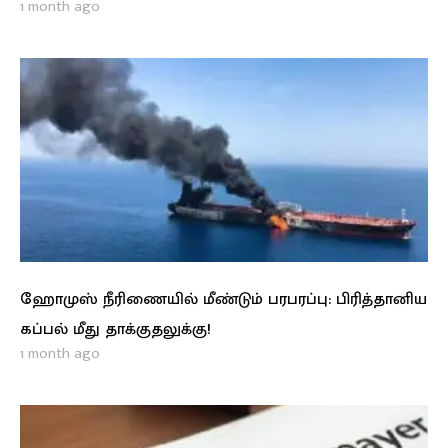
1 month ago
ஹோமுஸ் நீரிணையில் மீண்டும் பரபரப்பு: பிரித்தானிய
கப்பல் மீது தாக்குதலுக்கு!
1 month ago