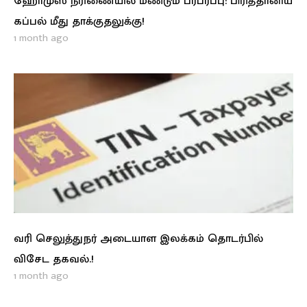
ஹோமுஸ் நீரிணையில் மீண்டும் பரபரப்பு: பிரித்தானிய
கப்பல் மீது தாக்குதலுக்கு!
1 month ago
வரி செலுத்துநர் அடையாள இலக்கம் தொடர்பில்
விசேட தகவல்.!
1 month ago