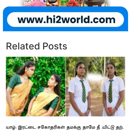
Related Posts
யாழ்: இரட்டை சகோதரிகள் தமக்கு தாமே தீ .யிட்டு தற்.