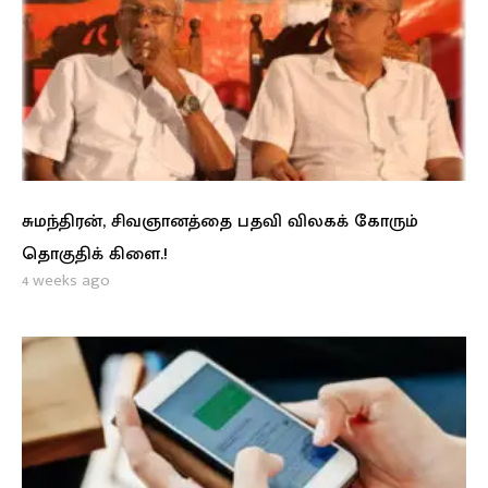
சுமந்திரன், சிவஞானத்தை பதவி விலகக் கோரும்
தொகுதிக் கிளை.!
4 weeks ago