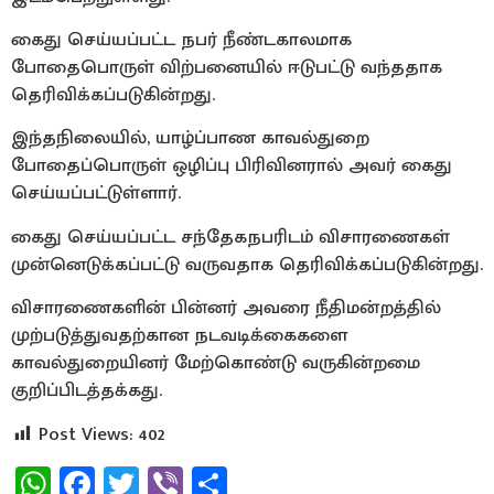
கைது செய்யப்பட்ட நபர் நீண்டகாலமாக
போதைபொருள் விற்பனையில் ஈடுபட்டு வந்ததாக
தெரிவிக்கப்படுகின்றது.
இந்தநிலையில், யாழ்ப்பாண காவல்துறை
போதைப்பொருள் ஒழிப்பு பிரிவினரால் அவர் கைது
செய்யப்பட்டுள்ளார்.
கைது செய்யப்பட்ட சந்தேகநபரிடம் விசாரணைகள்
முன்னெடுக்கப்பட்டு வருவதாக தெரிவிக்கப்படுகின்றது.
விசாரணைகளின் பின்னர் அவரை நீதிமன்றத்தில்
முற்படுத்துவதற்கான நடவடிக்கைகளை
காவல்துறையினர் மேற்கொண்டு வருகின்றமை
குறிப்பிடத்தக்கது.
Post Views:
402
WhatsApp
Facebook
Twitter
Viber
Share