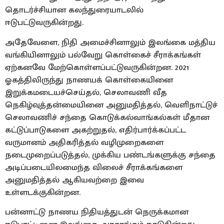
தொடர்ச்சியான கலந்துரையாடலில்
ஈடுபட்டுவருகின்றது.
அதேவேளை, நிதி அமைச்சினாலும் இலங்கை மத்திய
வங்கியினாலும் பல்வேறு கொள்கைச் சீராக்கங்கள்
ஏற்கனவே மேற்கொள்ளப்பட்டுவருகின்றன. 2021
ஓகத்திலிருந்து நாணயக் கொள்கையினை
இறுக்கமடையச்செய்தல், செலாவணி வீத
நெகிழ்வுத்தன்மையினை அனுமதித்தல், வெளிநாட்டுச்
செலாவணிச் சந்தை கொடுக்கல்வாங்கல்கள் மீதான
கட்டுப்பாடுகளை அகற்றுதல், எதிர்பார்க்கப்பட்ட
வருமானம் அதிகரித்தல் வழிமுறைகளை
நடைமுறைப்படுத்தல், முக்கிய பண்டங்களுக்கு சந்தை
அடிப்படையிலமைந்த விலைச் சீராக்கங்களை
அனுமதித்தல் ஆகியவற்றை இவை
உள்ளடக்குகின்றன.
பன்னாட்டு நாணய நிதியத்துடன் நெருக்கமான