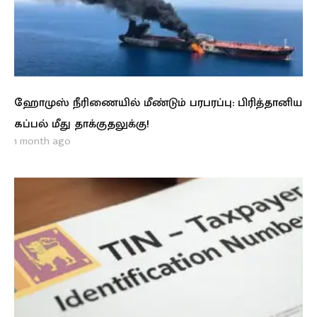
ஹோமுஸ் நீரிணையில் மீண்டும் பரபரப்பு: பிரித்தானிய
கப்பல் மீது தாக்குதலுக்கு!
1 month ago