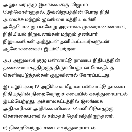
அலுவலர் குழு இலங்கைக்கு விஜயம்
மேற்கொள்ளுதல், இவ்விஜயத்தின் போது நிதி
அமைச்சு மற்றும் இலங்கை மத்திய வங்கி
அதேபோன்று பல்வேறு அரசாங்க முகவராண்மைகள்,
நிதியியல் நிறுவனங்கள் மற்றும் தனியார்
நிறுவனங்கள் அத்துடன் தனிப்பட்டவர்களுடன்
ஆலோசனைகள் இடம்பெற்றன,
ஆ) அலுவலர் குழு பன்னாட்டு நாணய நிதியத்தின்
தலைமையகத்திற்குத் திரும்பியதுடன் மேலதிகத்
தெளிவுபடுத்தல்கள் குழுவினால் கோரப்பட்டது,
இ) உறுப்புரை IV அறிக்கை மீதான பன்னாட்டு நாணய
நிதியத்தின் நிறைவேற்றுச் சபையில் கலந்துரையாடல்
இடம்பெற்றது, அக்காலகட்டத்தில் இலங்கை
அதிகாரிகள் அறிக்கையினை வெளியிடுவதற்கு
கொள்கையளவில் சம்மதம் தெரிவித்திருந்தனர்,
ஈ) நிறைவேற்றுச் சபை கலந்துரையாடல்