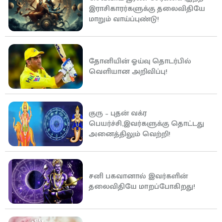
இராசிகாரர்களுக்கு தலைவிதியே
மாறும் வாய்ப்புண்டு!
தோனியின் ஓய்வு தொடர்பில்
வெளியான அறிவிப்பு!
குரு – புதன் வக்ர
பெயர்ச்சி,இவர்களுக்கு தொட்டது
அனைத்திலும் வெற்றி!
சனி பகவானால் இவர்களின்
தலைவிதியே மாறப்போகிறது!