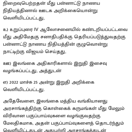
நிறைவுபெற்றதன் மீது பன்னாட்டு நாணய
நிதியத்தினால் ஊடக அறிக்கையொன்று
வெளியிடப்பட்டது,
உ) உறுப்புரை IV ஆலோசனையில் கண்டறியப்பட்டவை
மீது அதிமேதகு சனாதிபதிக்கு தெரியப்படுத்துவதற்கு
பன்னாட்டு நாணய நிதியத்தின் குழுவொன்று
நாட்டிற்கு விஜயம் செய்தது,
ஊ) இலங்கை அதிகாரிகளால் இறுதி இசைவு
வழங்கப்பட்டது, அத்துடன்
எ) 2022 மாச்சு 25 அன்று இறுதி அறிக்கை
வெளியிடப்பட்டது.
அதேவேளை, இலங்கை மத்திய வங்கியானது
அரசாங்கத்திற்கு கொள்கைக் கருமங்கள் மீது மேலும்
விரிவான பகுப்பாய்வுகளை வழங்குவதற்கு
மேலதிகமாக, அதன் பகுப்பாய்வுகளைத் தொடர்ந்தும்
வெளியிட்டதுடன் அதுபற்றி அரசாங்கத்துடன்