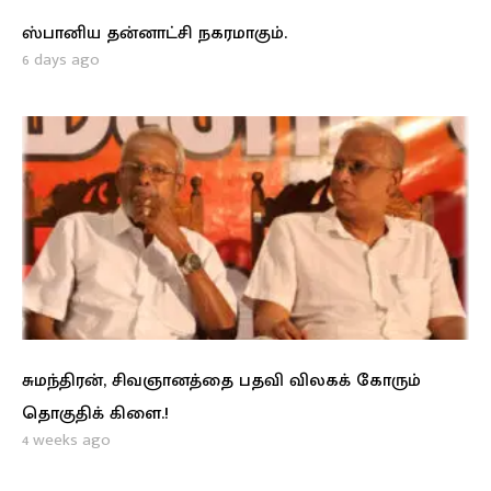
ஸ்பானிய தன்னாட்சி நகரமாகும்.
6 days ago
சுமந்திரன், சிவஞானத்தை பதவி விலகக் கோரும்
தொகுதிக் கிளை.!
4 weeks ago