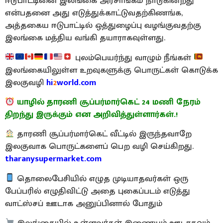
ஈடுபாட்டினை இலங்கை அரசாங்கம் நாடுகின்றது
என்பதனை அது எடுத்துக்காட்டுவதற்கிணங்க,
அத்தகைய ஈடுபாட்டில் ஒத்துழைப்பு வழங்குவதற்கு
இலங்கை மத்திய வங்கி தயாராகவுள்ளது.
புலம்பெயர்ந்து வாழும் நீங்கள்
இலங்கையிலுள்ள உறவுகளுக்கு பொருட்கள் கொடுக்க
இலகுவழி
hi
2
world.com
யாழில் தாரணி சூப்பர்மார்கெட் 24 மணி நேரம்
திறந்து இருக்கும் என அறிவித்துள்ளார்கள்.!
தாரணி சூப்பர்மார்கெட் வீட்டில் இருந்தவாறே
இலகுவாக பொருட்களைப் பெற வழி செய்கிறது.
tharanysupermarket.com
தொலைபேசியில் எழுத முடியாதவர்கள் ஒரு
பேப்பரில் எழுதிவிட்டு அதை புகைப்படம் எடுத்து
வாட்ஸ்சப் ஊடாக அனுப்பினால் போதும்