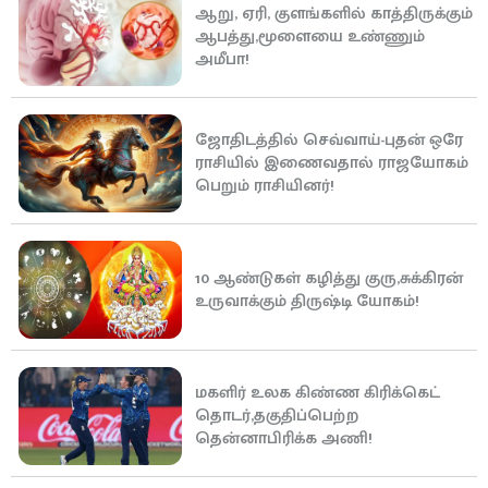
ஆறு, ஏரி, குளங்களில் காத்திருக்கும்
ஆபத்து,மூளையை உண்ணும்
அமீபா!
ஜோதிடத்தில் செவ்வாய்-புதன் ஒரே
ராசியில் இணைவதால் ராஜயோகம்
பெறும் ராசியினர்!
10 ஆண்டுகள் கழித்து குரு,சுக்கிரன்
உருவாக்கும் திருஷ்டி யோகம்!
மகளிர் உலக கிண்ண கிரிக்கெட்
தொடர்,தகுதிப்பெற்ற
தென்னாபிரிக்க அணி!