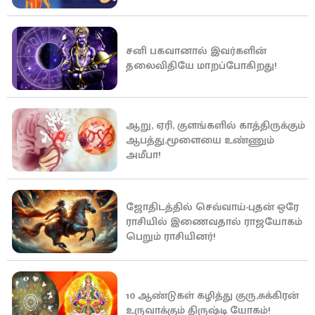
சனி பகவானால் இவர்களின்
தலைவிதியே மாறப்போகிறது!
ஆறு, ஏரி, குளங்களில் காத்திருக்கும்
ஆபத்து,மூளையை உண்ணும்
அமீபா!
ஜோதிடத்தில் செவ்வாய்-புதன் ஒரே
ராசியில் இணைவதால் ராஜயோகம்
பெறும் ராசியினர்!
10 ஆண்டுகள் கழித்து குரு,சுக்கிரன்
உருவாக்கும் திருஷ்டி யோகம்!