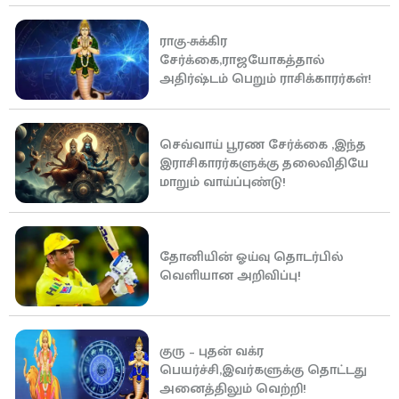
ராகு-சுக்கிர
சேர்க்கை,ராஜயோகத்தால்
அதிர்ஷ்டம் பெறும் ராசிக்காரர்கள்!
செவ்வாய் பூரண சேர்க்கை ,இந்த
இராசிகாரர்களுக்கு தலைவிதியே
மாறும் வாய்ப்புண்டு!
தோனியின் ஓய்வு தொடர்பில்
வெளியான அறிவிப்பு!
குரு – புதன் வக்ர
பெயர்ச்சி,இவர்களுக்கு தொட்டது
அனைத்திலும் வெற்றி!