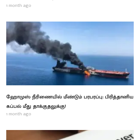
1 month ago
ஹோமுஸ் நீரிணையில் மீண்டும் பரபரப்பு: பிரித்தானிய
கப்பல் மீது தாக்குதலுக்கு!
1 month ago