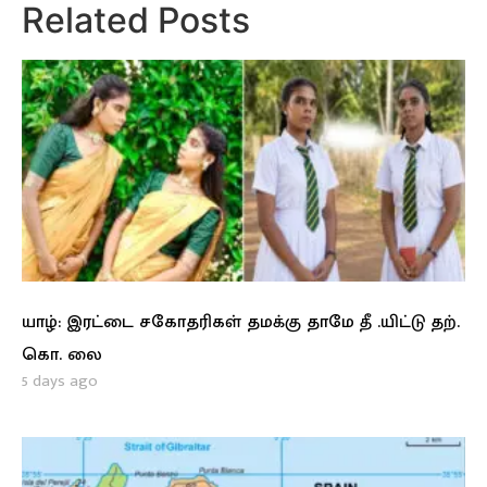
Related Posts
யாழ்: இரட்டை சகோதரிகள் தமக்கு தாமே தீ .யிட்டு தற்.
கொ. லை
5 days ago