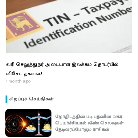
வரி செலுத்துநர் அடையாள இலக்கம் தொடர்பில்
விசேட தகவல்.!
1 month ago
சிறப்புச் செய்திகள்
ஜோதிடத்தின் படி புதனின் வக்ர
பெயர்ச்சியால் வீண் செலவுகள்
தேடிவரப்போகும் ராசிகள்!