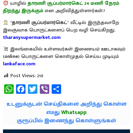
யாழில்
தாரணி சூப்பர்மார்கெட் 24 மணி நேரம்
திறந்து இருக்கும்
என அறிவித்துள்ளார்கள்.!
“
தாரணி சூப்பர்மார்கெட்
” வீட்டில் இருந்தவாறே
இலகுவாக பொருட்களைப் பெற வழி செய்கிறது.
tharanysupermarket.com
இலங்கையில் உள்ளவர்கள் இணையம் ஊடாகவும்
(
online
) பொருட்களை கொள்முதல் செய்ய முடியும்
lankaface.com
Post Views:
210
WhatsApp
Facebook
Twitter
Viber
Share
உடனுக்குடன் செய்திகளை அறிந்து கொள்ள
எமது
Whatsapp
குரூப்பில் இணைந்து கொள்ளுங்கள்