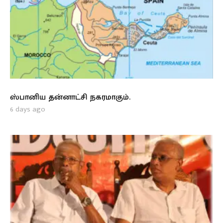
ஸ்பானிய தன்னாட்சி நகரமாகும்.
6 days ago