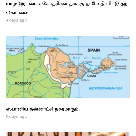
யாழ்: இரட்டை சகோதரிகள் தமக்கு தாமே தீ .யிட்டு தற்.
கொ. லை
4 days ago
ஸ்பானிய தன்னாட்சி நகரமாகும்.
5 days ago