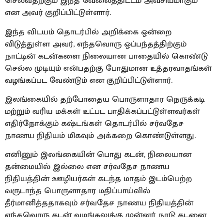
செல்வதற்கும் இந்த வேலைத்திட்டம் அவசியமாகும்
என அவர் குறிப்பிட்டுள்ளார்.
இந்த விடயம் தொடர்பில் அறிக்கை ஒன்றை
விடுத்துள்ள அவர், எந்தவொரு ஒப்பந்தத்திற்கும்
நாட்டின் கடன்களை நிலையான பாதையில் கொண்டு
செல்ல முடியும் என்பதற்கு போதுமான உத்தரவாதங்கள்
வழங்கப்பட வேண்டும் என குறிப்பிட்டுள்ளார்.
இலங்கையில் தற்போதைய பொருளாதார நெருக்கடி
மற்றும் வரிய மக்கள் உட்பட பாதிக்கப்பட்டுள்ளவர்கள்
எதிர்நோக்கும் கஷ்டங்கள் தொடர்பில் சர்வதேச
நாணய நிதியம் மிகவும் அக்கறை கொண்டுள்ளது.
எனினும் இலங்கையின் பொது கடன், நிலையான
தன்மையில் இல்லை என சர்வதேச நாணய
நிதியத்தின் ஊழியர்கள் கடந்த மாதம் இடம்பெற்ற
வருடாந்த பொருளாதார மதிப்பாய்வில்
தீர்மானித்ததாகவும் சர்வதேச நாணய நிதியத்தின்
எந்தவொரு கடன் வழங்கலுக்கு முன்னர் நாடு கடனை