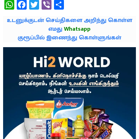
WhatsApp
Facebook
Twitter
Viber
Share
உடனுக்குடன் செய்திகளை அறிந்து கொள்ள
எமது
Whatsapp
குரூப்பில் இணைந்து கொள்ளுங்கள்