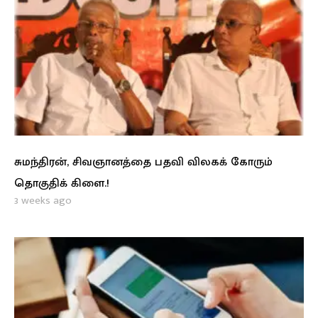
சுமந்திரன், சிவஞானத்தை பதவி விலகக் கோரும்
தொகுதிக் கிளை.!
3 weeks ago