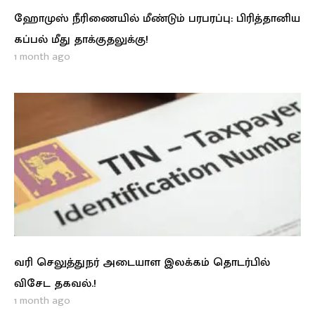
ஹோமுஸ் நீரிணையில் மீண்டும் பரபரப்பு: பிரித்தானிய
கப்பல் மீது தாக்குதலுக்கு!
1 month ago
வரி செலுத்துநர் அடையாள இலக்கம் தொடர்பில்
விசேட தகவல்.!
1 month ago