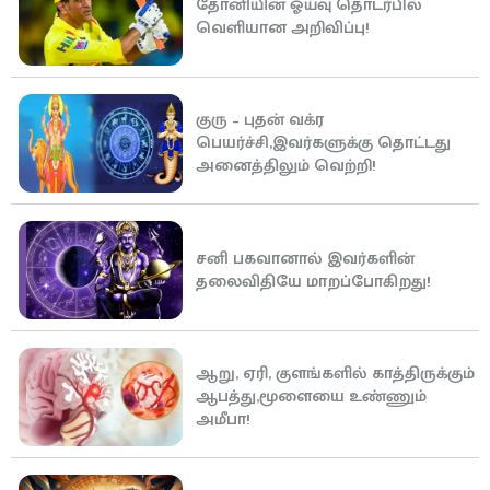
தோனியின் ஓய்வு தொடர்பில்
வெளியான அறிவிப்பு!
குரு – புதன் வக்ர
பெயர்ச்சி,இவர்களுக்கு தொட்டது
அனைத்திலும் வெற்றி!
சனி பகவானால் இவர்களின்
தலைவிதியே மாறப்போகிறது!
ஆறு, ஏரி, குளங்களில் காத்திருக்கும்
ஆபத்து,மூளையை உண்ணும்
அமீபா!