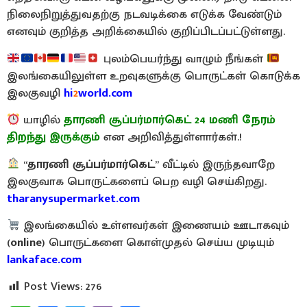
நிலைநிறுத்துவதற்கு நடவடிக்கை எடுக்க வேண்டும்
எனவும் குறித்த அறிக்கையில் குறிப்பிடப்பட்டுள்ளது.
புலம்பெயர்ந்து வாழும் நீங்கள்
இலங்கையிலுள்ள உறவுகளுக்கு பொருட்கள் கொடுக்க
இலகுவழி
hi
2
world.com
யாழில்
தாரணி சூப்பர்மார்கெட் 24 மணி நேரம்
திறந்து இருக்கும்
என அறிவித்துள்ளார்கள்.!
“
தாரணி சூப்பர்மார்கெட்
” வீட்டில் இருந்தவாறே
இலகுவாக பொருட்களைப் பெற வழி செய்கிறது.
tharanysupermarket.com
இலங்கையில் உள்ளவர்கள் இணையம் ஊடாகவும்
(
online
) பொருட்களை கொள்முதல் செய்ய முடியும்
lankaface.com
Post Views:
276