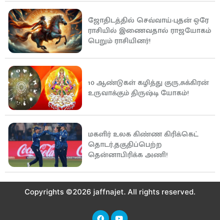
ஜோதிடத்தில் செவ்வாய்-புதன் ஒரே
ராசியில் இணைவதால் ராஜயோகம்
பெறும் ராசியினர்!
10 ஆண்டுகள் கழித்து குரு,சுக்கிரன்
உருவாக்கும் திருஷ்டி யோகம்!
மகளிர் உலக கிண்ண கிரிக்கெட்
தொடர்,தகுதிப்பெற்ற
தென்னாபிரிக்க அணி!
Copyrights ©2026 jaffnajet. All rights reserved.