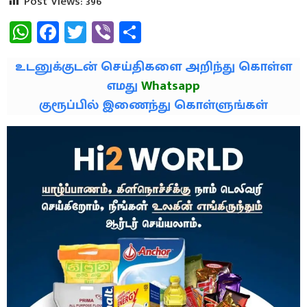
Post Views:
396
WhatsApp
Facebook
Twitter
Viber
Share
உடனுக்குடன் செய்திகளை அறிந்து கொள்ள
எமது
Whatsapp
குரூப்பில் இணைந்து கொள்ளுங்கள்