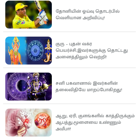
தோனியின் ஓய்வு தொடர்பில்
வெளியான அறிவிப்பு!
குரு – புதன் வக்ர
பெயர்ச்சி,இவர்களுக்கு தொட்டது
அனைத்திலும் வெற்றி!
சனி பகவானால் இவர்களின்
தலைவிதியே மாறப்போகிறது!
ஆறு, ஏரி, குளங்களில் காத்திருக்கும்
ஆபத்து,மூளையை உண்ணும்
அமீபா!