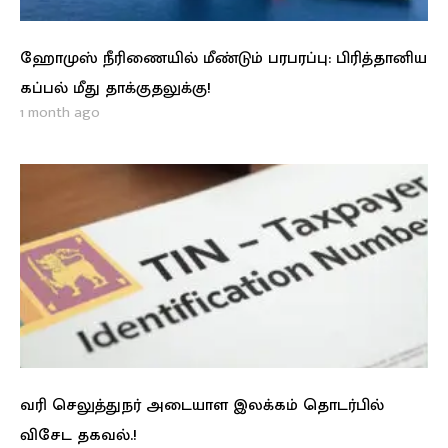
ஹோமுஸ் நீரிணையில் மீண்டும் பரபரப்பு: பிரித்தானிய
கப்பல் மீது தாக்குதலுக்கு!
1 month ago
வரி செலுத்துநர் அடையாள இலக்கம் தொடர்பில்
விசேட தகவல்.!