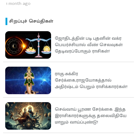
1 month ago
சிறப்புச் செய்திகள்
ஜோதிடத்தின் படி புதனின் வக்ர
பெயர்ச்சியால் வீண் செலவுகள்
தேடிவரப்போகும் ராசிகள்!
ராகு-சுக்கிர
சேர்க்கை,ராஜயோகத்தால்
அதிர்ஷ்டம் பெறும் ராசிக்காரர்கள்!
செவ்வாய் பூரண சேர்க்கை ,இந்த
இராசிகாரர்களுக்கு தலைவிதியே
மாறும் வாய்ப்புண்டு!