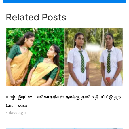
Related Posts
யாழ்: இரட்டை சகோதரிகள் தமக்கு தாமே தீ .யிட்டு தற்.
கொ. லை
4 days ago