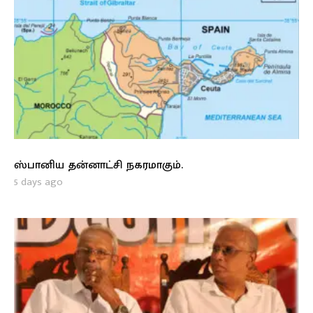
ஸ்பானிய தன்னாட்சி நகரமாகும்.
5 days ago