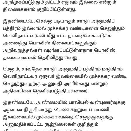
அறிமுகப்படுத்தும் திட்டம் எதுவும் இல்லை என்றும்
திணைக்களம் குறிப்பிட்டுள்ளது.
இதனிடையே, செல்லுபடியாகும் சாரதி அனுமதிப்
பத்திரம் இல்லாமல் முச்சக்கர வண்டிகளை செலுத்தும்
வெளிநாட்டவர்கள் மீது சட்ட நடவடிக்கை எடுக்க
அனைத்து பொலிஸ் நிலையங்களுக்கும்
அறிவுறுத்தல்கள் வழங்கப்பட்டுள்ளதாக பொலிஸ்
தலைமையகம் தெரிவித்துள்ளது.
மேலும், சர்வதேச சாரதி அனுமதிப் பத்திரம் மாத்திரம்
வெளிநாட்டவர் ஒருவர் இலங்கையில் முச்சக்கர வண்டி
செலுத்துவதற்கு அனுமதி அளிக்காது என்றும்
அதிகாரிகள் தெளிவுபடுத்தியுள்ளனர்.
இதனிடையே, அண்மையில் பாலியல் வன்புணர்வுக்கு
ஆளான நியூசிலாந்து பெண் சுற்றுலாப் பயணி,
இலங்கையில் முச்சக்கர வண்டி செலுத்துவதற்கு
அனுமதிக்கப்பட்ட சூழ்நிலைகள் குறித்தும்