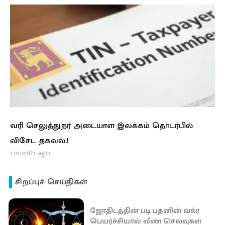
வரி செலுத்துநர் அடையாள இலக்கம் தொடர்பில்
விசேட தகவல்.!
1 month ago
சிறப்புச் செய்திகள்
ஜோதிடத்தின் படி புதனின் வக்ர
பெயர்ச்சியால் வீண் செலவுகள்