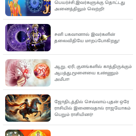
பெயர்ச்சி,இவர்களுக்கு தொட்டது
அனைத்திலும் வெற்றி!
சனி பகவானால் இவர்களின்
தலைவிதியே மாறப்போகிறது!
ஆறு, ஏரி, குளங்களில் காத்திருக்கும்
ஆபத்து,மூளையை உண்ணும்
அமீபா!
ஜோதிடத்தில் செவ்வாய்-புதன் ஒரே
ராசியில் இணைவதால் ராஜயோகம்
பெறும் ராசியினர்!