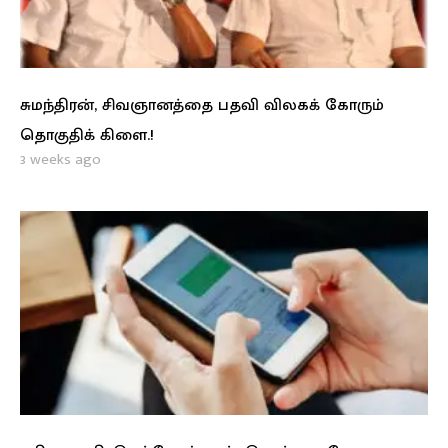
சுமந்திரன், சிவஞானத்தை பதவி விலகக் கோரும்
தொகுதிக் கிளை.!
3 weeks ago