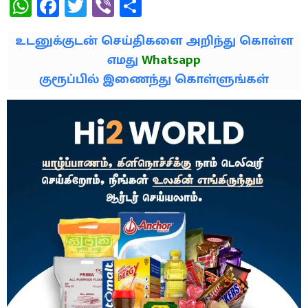
WhatsApp
Facebook
Twitter
Viber
Share
உடனுக்குடன் செய்திகளை அறிந்து கொள்ள
எமது
Whatsapp
குரூப்பில் இணைந்து கொள்ளுங்கள்