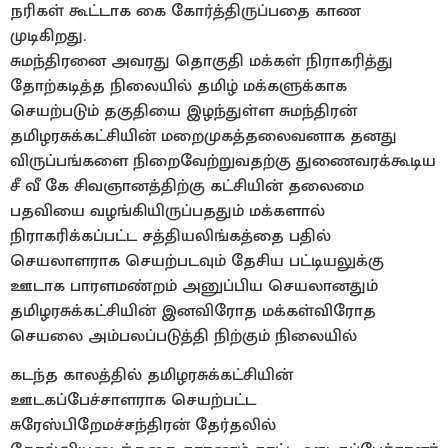
நரிகள் கூட்டாக கை கோர்த்திருப்பதை காண
முடிகிறது.
சுமந்திரனை அவரது தொகுதி மக்கள் நிராகரித்து
தோற்கடித்த நிலையில் தமிழ் மக்களுக்காக
செயற்படும் தகுதியை இழந்துள்ள சுமந்திரன்
தமிழரசுக்கட்சியின் மறைமுகத்தலைவனாக தனது
விருப்பங்களை நிறைவேற்றுவதற்கு துணைவரக்கூடிய
சீ வீ கே சிவஞானத்திற்கு கட்சியின் தலைமை
பதவியை வழங்கியிருப்பததும் மக்களால்
நிராகரிக்கப்பட்ட சத்தியலிங்கத்தை பதில்
செயலாளராக செயற்படவும் தேசிய பட்டியலுக்கு
ஊடாக பாரளமண்றம் அனுப்பிய செயலானதும்
தமிழரசுக்கட்சியின் இனவிரோத மக்கள்விரோத
செயலை அம்பலப்படுத்தி நிற்கும் நிலையில்
கடந்த காலத்தில் தமிழரசுக்கட்சியின்
ஊடகப்பேச்சாளராக செயற்பட்ட
சுரேஸ்பிறேமச்சந்திரன் தேர்தலில்