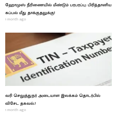
ஹோமுஸ் நீரிணையில் மீண்டும் பரபரப்பு: பிரித்தானிய
கப்பல் மீது தாக்குதலுக்கு!
1 month ago
வரி செலுத்துநர் அடையாள இலக்கம் தொடர்பில்
விசேட தகவல்.!
1 month ago