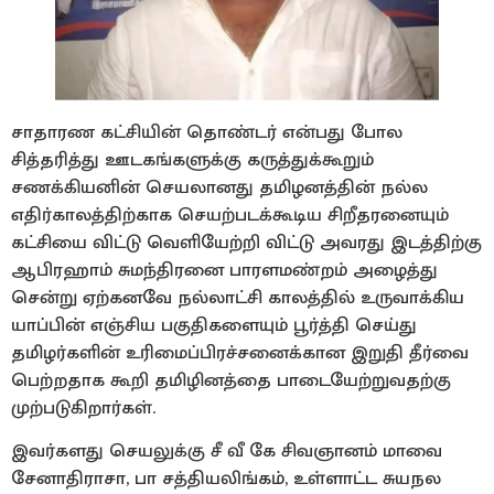
சாதாரண கட்சியின் தொண்டர் என்பது போல
சித்தரித்து ஊடகங்களுக்கு கருத்துக்கூறும்
சணக்கியனின் செயலானது தமிழனத்தின் நல்ல
எதிர்காலத்திற்காக செயற்படக்கூடிய சிறீதரனையும்
கட்சியை விட்டு வெளியேற்றி விட்டு அவரது இடத்திற்கு
ஆபிரஹாம் சுமந்திரனை பாரளமண்றம் அழைத்து
சென்று ஏற்கனவே நல்லாட்சி காலத்தில் உருவாக்கிய
யாப்பின் எஞ்சிய பகுதிகளையும் பூர்த்தி செய்து
தமிழர்களின் உரிமைப்பிரச்சனைக்கான இறுதி தீர்வை
பெற்றதாக கூறி தமிழினத்தை பாடையேற்றுவதற்கு
முற்படுகிறார்கள்.
இவர்களது செயலுக்கு சீ வீ கே சிவஞானம் மாவை
சேனாதிராசா, பா சத்தியலிங்கம், உள்ளாட்ட சுயநல