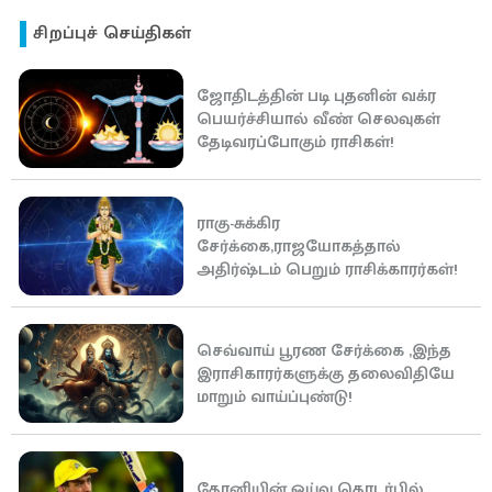
சிறப்புச் செய்திகள்
ஜோதிடத்தின் படி புதனின் வக்ர
பெயர்ச்சியால் வீண் செலவுகள்
தேடிவரப்போகும் ராசிகள்!
ராகு-சுக்கிர
சேர்க்கை,ராஜயோகத்தால்
அதிர்ஷ்டம் பெறும் ராசிக்காரர்கள்!
செவ்வாய் பூரண சேர்க்கை ,இந்த
இராசிகாரர்களுக்கு தலைவிதியே
மாறும் வாய்ப்புண்டு!
தோனியின் ஓய்வு தொடர்பில்