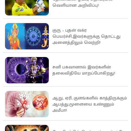
வெளியான அறிவிப்பு!
குரு – புதன் வக்ர
பெயர்ச்சி,இவர்களுக்கு தொட்டது
அனைத்திலும் வெற்றி!
சனி பகவானால் இவர்களின்
தலைவிதியே மாறப்போகிறது!
ஆறு, ஏரி, குளங்களில் காத்திருக்கும்
ஆபத்து,மூளையை உண்ணும்
அமீபா!