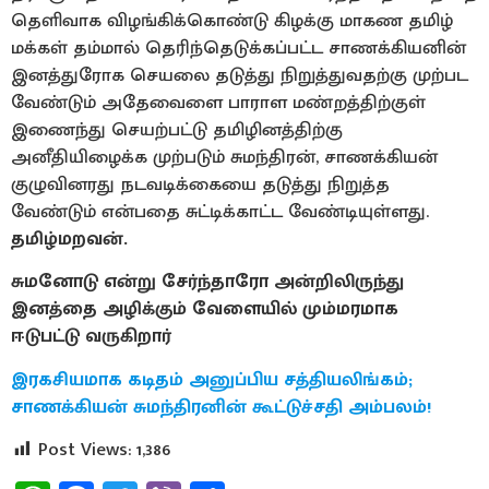
தெளிவாக விழங்கிக்கொண்டு கிழக்கு மாகண தமிழ்
மக்கள் தம்மால் தெரிந்தெடுக்கப்பட்ட சாணக்கியனின்
இனத்துரோக செயலை தடுத்து நிறுத்துவதற்கு முற்பட
வேண்டும் அதேவைளை பாராள மண்றத்திற்குள்
இணைந்து செயற்பட்டு தமிழினத்திற்கு
அனீதியிழைக்க முற்படும் சுமந்திரன், சாணக்கியன்
குழுவினரது நடவடிக்கையை தடுத்து நிறுத்த
வேண்டும் என்பதை சுட்டிக்காட்ட வேண்டியுள்ளது.
தமிழ்மறவன்.
சுமனோடு என்று சேர்ந்தாரோ அன்றிலிருந்து
இனத்தை அழிக்கும் வேளையில் மும்மரமாக
ஈடுபட்டு வருகிறார்
இரகசியமாக கடிதம் அனுப்பிய சத்தியலிங்கம்;
சாணக்கியன் சுமந்திரனின் கூட்டுச்சதி அம்பலம்
!
Post Views:
1,386