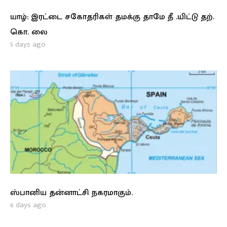
யாழ்: இரட்டை சகோதரிகள் தமக்கு தாமே தீ .யிட்டு தற்.
கொ. லை
5 days ago
ஸ்பானிய தன்னாட்சி நகரமாகும்.
6 days ago