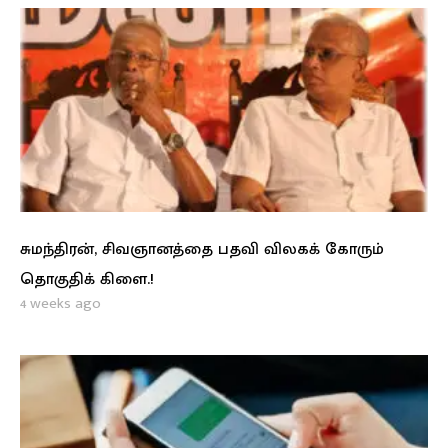
சுமந்திரன், சிவஞானத்தை பதவி விலகக் கோரும்
தொகுதிக் கிளை.!
4 weeks ago