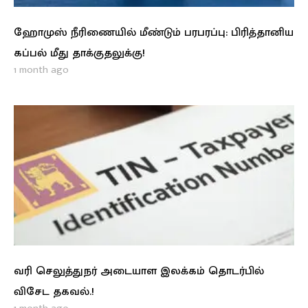
ஹோமுஸ் நீரிணையில் மீண்டும் பரபரப்பு: பிரித்தானிய
கப்பல் மீது தாக்குதலுக்கு!
1 month ago
வரி செலுத்துநர் அடையாள இலக்கம் தொடர்பில்
விசேட தகவல்.!