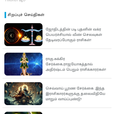
1 month ago
சிறப்புச் செய்திகள்
ஜோதிடத்தின் படி புதனின் வக்ர
பெயர்ச்சியால் வீண் செலவுகள்
தேடிவரப்போகும் ராசிகள்!
ராகு-சுக்கிர
சேர்க்கை,ராஜயோகத்தால்
அதிர்ஷ்டம் பெறும் ராசிக்காரர்கள்!
செவ்வாய் பூரண சேர்க்கை ,இந்த
இராசிகாரர்களுக்கு தலைவிதியே
மாறும் வாய்ப்புண்டு!