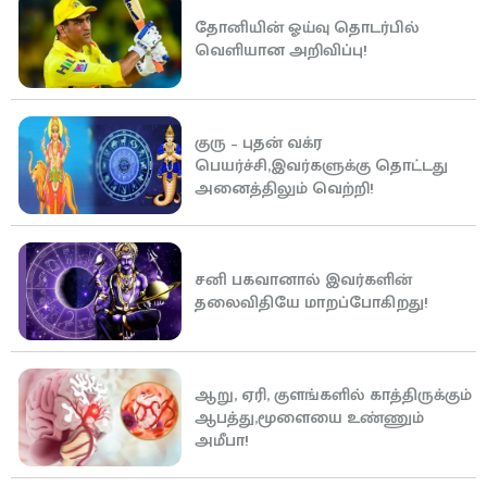
தோனியின் ஓய்வு தொடர்பில்
வெளியான அறிவிப்பு!
குரு – புதன் வக்ர
பெயர்ச்சி,இவர்களுக்கு தொட்டது
அனைத்திலும் வெற்றி!
சனி பகவானால் இவர்களின்
தலைவிதியே மாறப்போகிறது!
ஆறு, ஏரி, குளங்களில் காத்திருக்கும்
ஆபத்து,மூளையை உண்ணும்
அமீபா!