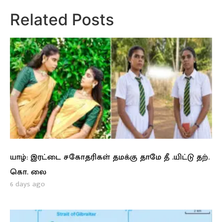
Related Posts
யாழ்: இரட்டை சகோதரிகள் தமக்கு தாமே தீ .யிட்டு தற்.
கொ. லை
6 days ago