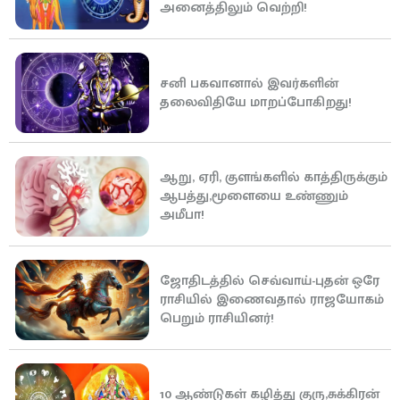
அனைத்திலும் வெற்றி!
சனி பகவானால் இவர்களின்
தலைவிதியே மாறப்போகிறது!
ஆறு, ஏரி, குளங்களில் காத்திருக்கும்
ஆபத்து,மூளையை உண்ணும்
அமீபா!
ஜோதிடத்தில் செவ்வாய்-புதன் ஒரே
ராசியில் இணைவதால் ராஜயோகம்
பெறும் ராசியினர்!
10 ஆண்டுகள் கழித்து குரு,சுக்கிரன்