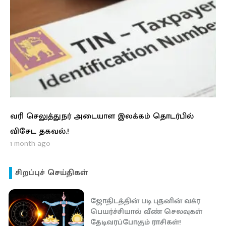
வரி செலுத்துநர் அடையாள இலக்கம் தொடர்பில்
விசேட தகவல்.!
1 month ago
சிறப்புச் செய்திகள்
ஜோதிடத்தின் படி புதனின் வக்ர
பெயர்ச்சியால் வீண் செலவுகள்
தேடிவரப்போகும் ராசிகள்!