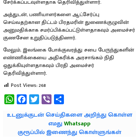
சேர்க்கப்படவுள்ளதாக தெரிவித்துள்ளார்.
அத்துடன், பணியாளர்களை ஆட்சேர்ப்பு
செய்வதற்கான திட்டம் பிரதமரின் துணைக்குழுவின்
அனுமதிக்காக சமர்ப்பிக்கப்பட்டுள்ளதாகவும் அமைச்சர்
குணசேன உறுதிப்படுத்தினார்.
மேலும், இலங்கை போக்குவரத்து சபை பேருந்துகளின்
எண்ணிக்கையை அதிகரிக்க அரசாங்கம் நிதி
ஒதுக்கியுள்ளதாகவும் பிரதி அமைச்சர்
தெரிவித்துள்ளார்.
Post Views:
268
WhatsApp
Facebook
Twitter
Viber
Share
உடனுக்குடன் செய்திகளை அறிந்து கொள்ள
எமது
Whatsapp
குரூப்பில் இணைந்து கொள்ளுங்கள்