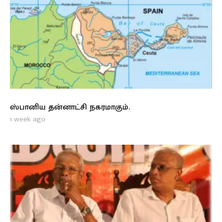
ஸ்பானிய தன்னாட்சி நகரமாகும்.
1 week ago