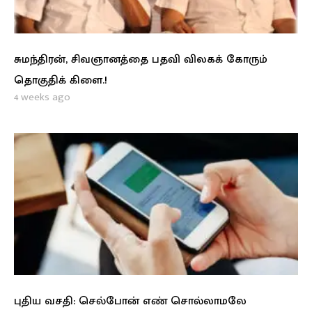
சுமந்திரன், சிவஞானத்தை பதவி விலகக் கோரும்
தொகுதிக் கிளை.!
4 weeks ago
புதிய வசதி: செல்போன் எண் சொல்லாமலே