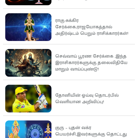
ராகு-சுக்கிர
சேர்க்கை,ராஜயோகத்தால்
அதிர்ஷ்டம் பெறும் ராசிக்காரர்கள்!
செவ்வாய் பூரண சேர்க்கை ,இந்த
இராசிகாரர்களுக்கு தலைவிதியே
மாறும் வாய்ப்புண்டு!
தோனியின் ஓய்வு தொடர்பில்
வெளியான அறிவிப்பு!
குரு – புதன் வக்ர
பெயர்ச்சி,இவர்களுக்கு தொட்டது