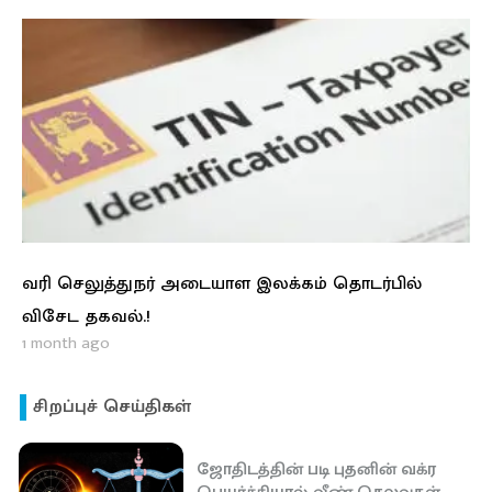
வரி செலுத்துநர் அடையாள இலக்கம் தொடர்பில்
விசேட தகவல்.!
1 month ago
சிறப்புச் செய்திகள்
ஜோதிடத்தின் படி புதனின் வக்ர