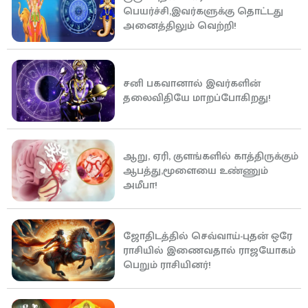
பெயர்ச்சி,இவர்களுக்கு தொட்டது
அனைத்திலும் வெற்றி!
சனி பகவானால் இவர்களின்
தலைவிதியே மாறப்போகிறது!
ஆறு, ஏரி, குளங்களில் காத்திருக்கும்
ஆபத்து,மூளையை உண்ணும்
அமீபா!
ஜோதிடத்தில் செவ்வாய்-புதன் ஒரே
ராசியில் இணைவதால் ராஜயோகம்
பெறும் ராசியினர்!