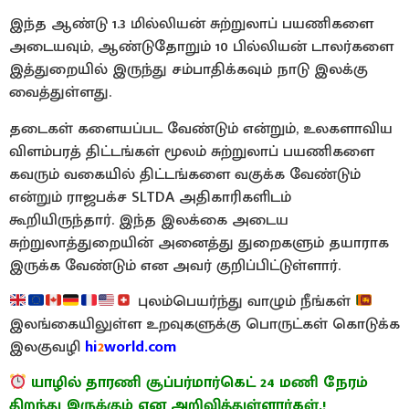
இந்த ஆண்டு 1.3 மில்லியன் சுற்றுலாப் பயணிகளை
அடையவும், ஆண்டுதோறும் 10 பில்லியன் டாலர்களை
இத்துறையில் இருந்து சம்பாதிக்கவும் நாடு இலக்கு
வைத்துள்ளது.
தடைகள் களையப்பட வேண்டும் என்றும், உலகளாவிய
விளம்பரத் திட்டங்கள் மூலம் சுற்றுலாப் பயணிகளை
கவரும் வகையில் திட்டங்களை வகுக்க வேண்டும்
என்றும் ராஜபக்ச SLTDA அதிகாரிகளிடம்
கூறியிருந்தார். இந்த இலக்கை அடைய
சுற்றுலாத்துறையின் அனைத்து துறைகளும் தயாராக
இருக்க வேண்டும் என அவர் குறிப்பிட்டுள்ளார்.
புலம்பெயர்ந்து வாழும் நீங்கள்
இலங்கையிலுள்ள உறவுகளுக்கு பொருட்கள் கொடுக்க
இலகுவழி
hi
2
world.com
யாழில் தாரணி சூப்பர்மார்கெட் 24 மணி நேரம்
திறந்து இருக்கும் என அறிவித்துள்ளார்கள்.!