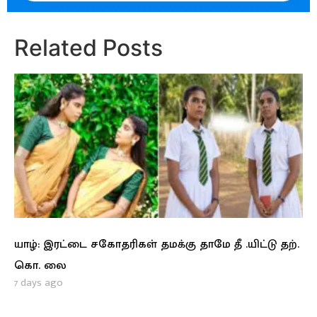
Related Posts
யாழ்: இரட்டை சகோதரிகள் தமக்கு தாமே தீ .யிட்டு தற்.
கொ. லை
7 days ago