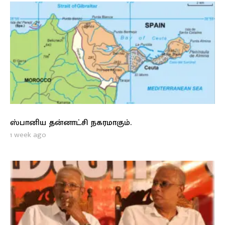
ஸ்பானிய தன்னாட்சி நகரமாகும்.
1 week ago