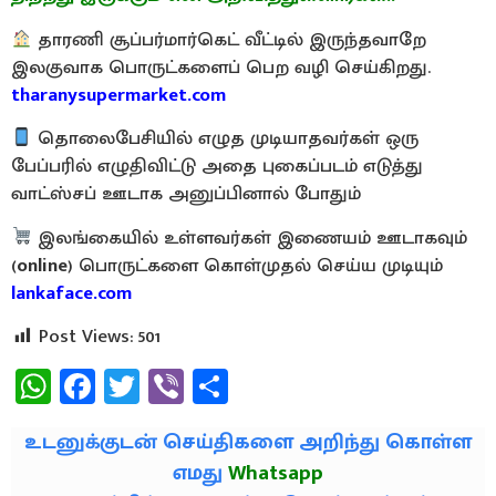
தாரணி சூப்பர்மார்கெட் வீட்டில் இருந்தவாறே
இலகுவாக பொருட்களைப் பெற வழி செய்கிறது.
tharanysupermarket.com
தொலைபேசியில் எழுத முடியாதவர்கள் ஒரு
பேப்பரில் எழுதிவிட்டு அதை புகைப்படம் எடுத்து
வாட்ஸ்சப் ஊடாக அனுப்பினால் போதும்
இலங்கையில் உள்ளவர்கள் இணையம் ஊடாகவும்
(
online
) பொருட்களை கொள்முதல் செய்ய முடியும்
lankaface.com
Post Views:
501
WhatsApp
Facebook
Twitter
Viber
Share
உடனுக்குடன் செய்திகளை அறிந்து கொள்ள
எமது
Whatsapp