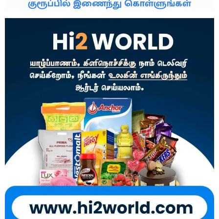
குரூப்பில் இணைந்து கொள்ளுங்கள்