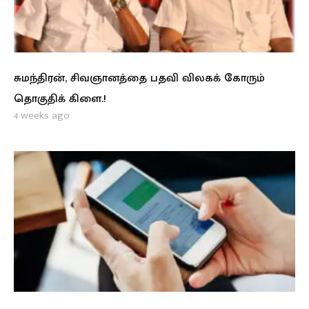
சுமந்திரன், சிவஞானத்தை பதவி விலகக் கோரும்
தொகுதிக் கிளை.!
4 weeks ago