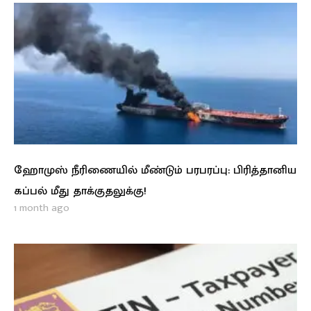
ஹோமுஸ் நீரிணையில் மீண்டும் பரபரப்பு: பிரித்தானிய
கப்பல் மீது தாக்குதலுக்கு!
1 month ago