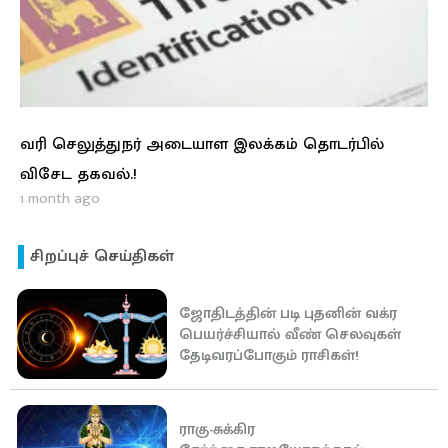
வரி செலுத்துநர் அடையாள இலக்கம் தொடர்பில்
விசேட தகவல்.!
1 month ago
சிறப்புச் செய்திகள்
ஜோதிடத்தின் படி புதனின் வக்ர
பெயர்ச்சியால் வீண் செலவுகள்
தேடிவரப்போகும் ராசிகள்!
ராகு-சுக்கிர