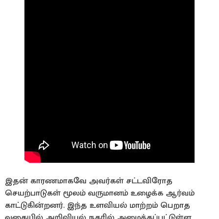
இதன் காரணமாகவே அவர்கள் சட்டவிரோத
செயற்பாடுகள் மூலம் வருமானம் உழைக்க ஆர்வம்
காட்டுகின்றனர். இந்த உளவியல் மாற்றம் பெறாத
வகையில் அறிவியல் நகரில் அமைக்கப்பட்டுள்ள