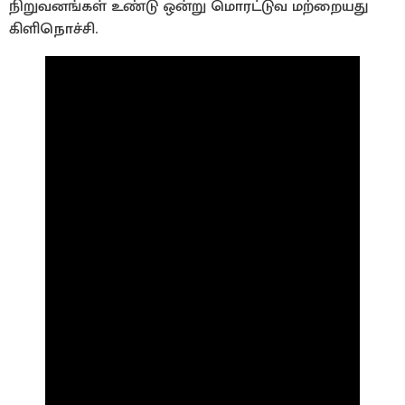
நிறுவனங்கள் உண்டு ஒன்று மொரட்டுவ மற்றையது
கிளிநொச்சி.