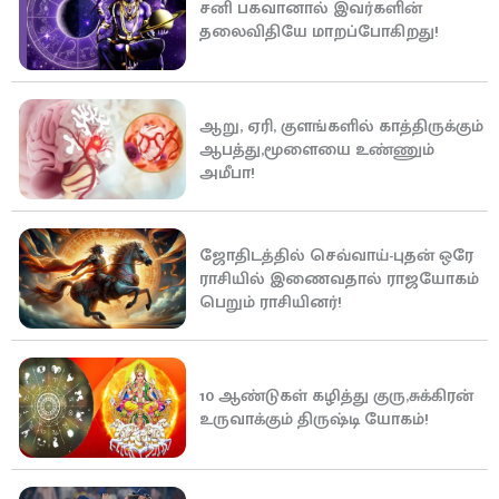
சனி பகவானால் இவர்களின்
தலைவிதியே மாறப்போகிறது!
ஆறு, ஏரி, குளங்களில் காத்திருக்கும்
ஆபத்து,மூளையை உண்ணும்
அமீபா!
ஜோதிடத்தில் செவ்வாய்-புதன் ஒரே
ராசியில் இணைவதால் ராஜயோகம்
பெறும் ராசியினர்!
10 ஆண்டுகள் கழித்து குரு,சுக்கிரன்
உருவாக்கும் திருஷ்டி யோகம்!