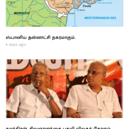
ஸ்பானிய தன்னாட்சி நகரமாகும்.
6 days ago
சுமந்திரன், சிவஞானத்தை பதவி விலகக் கோரும்