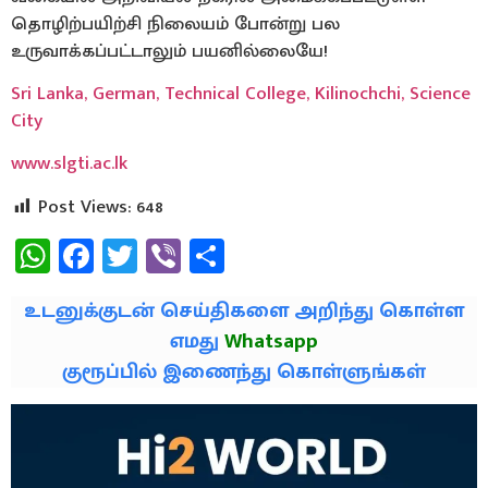
தொழிற்பயிற்சி நிலையம் போன்று பல
உருவாக்கப்பட்டாலும் பயனில்லையே!
Sri Lanka, German, Technical College, Kilinochchi, Science
C
ity
www.slgti.ac.lk
Post Views:
648
WhatsApp
Facebook
Twitter
Viber
Share
உடனுக்குடன் செய்திகளை அறிந்து கொள்ள
எமது
Whatsapp
குரூப்பில் இணைந்து கொள்ளுங்கள்