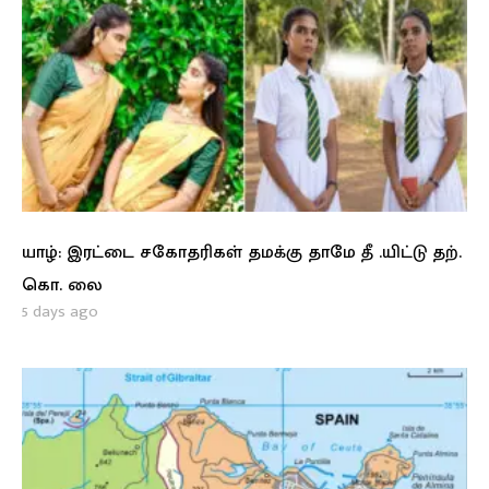
யாழ்: இரட்டை சகோதரிகள் தமக்கு தாமே தீ .யிட்டு தற்.
கொ. லை
5 days ago