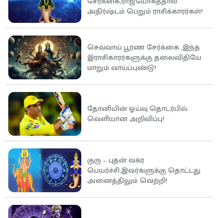
சேர்க்கை,ராஜயோகத்தால்
அதிர்ஷ்டம் பெறும் ராசிக்காரர்கள்!
செவ்வாய் பூரண சேர்க்கை ,இந்த
இராசிகாரர்களுக்கு தலைவிதியே
மாறும் வாய்ப்புண்டு!
தோனியின் ஓய்வு தொடர்பில்
வெளியான அறிவிப்பு!
குரு – புதன் வக்ர
பெயர்ச்சி,இவர்களுக்கு தொட்டது
அனைத்திலும் வெற்றி!