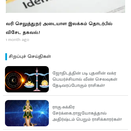
வரி செலுத்துநர் அடையாள இலக்கம் தொடர்பில்
விசேட தகவல்.!
1 month ago
சிறப்புச் செய்திகள்
ஜோதிடத்தின் படி புதனின் வக்ர
பெயர்ச்சியால் வீண் செலவுகள்
தேடிவரப்போகும் ராசிகள்!
ராகு-சுக்கிர
சேர்க்கை,ராஜயோகத்தால்
அதிர்ஷ்டம் பெறும் ராசிக்காரர்கள்!