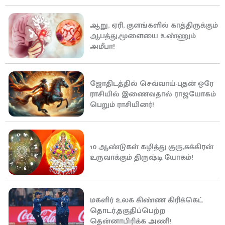
ஆறு, ஏரி, குளங்களில் காத்திருக்கும்
ஆபத்து,மூளையை உண்ணும்
அமீபா!
ஜோதிடத்தில் செவ்வாய்-புதன் ஒரே
ராசியில் இணைவதால் ராஜயோகம்
பெறும் ராசியினர்!
10 ஆண்டுகள் கழித்து குரு,சுக்கிரன்
உருவாக்கும் திருஷ்டி யோகம்!
மகளிர் உலக கிண்ண கிரிக்கெட்
தொடர்,தகுதிப்பெற்ற
தென்னாபிரிக்க அணி!