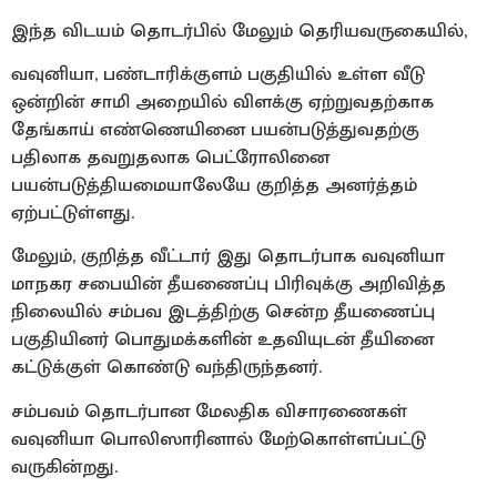
இந்த விடயம் தொடர்பில் மேலும் தெரியவருகையில்,
வவுனியா, பண்டாரிக்குளம் பகுதியில் உள்ள வீடு
ஒன்றின் சாமி அறையில் விளக்கு ஏற்றுவதற்காக
தேங்காய் எண்ணெயினை பயன்படுத்துவதற்கு
பதிலாக தவறுதலாக பெட்ரோலினை
பயன்படுத்தியமையாலேயே குறித்த அனர்த்தம்
ஏற்பட்டுள்ளது.
மேலும், குறித்த வீட்டார் இது தொடர்பாக வவுனியா
மாநகர சபையின் தீயணைப்பு பிரிவுக்கு அறிவித்த
நிலையில் சம்பவ இடத்திற்கு சென்ற தீயணைப்பு
பகுதியினர் பொதுமக்களின் உதவியுடன் தீயினை
கட்டுக்குள் கொண்டு வந்திருந்தனர்.
சம்பவம் தொடர்பான மேலதிக விசாரணைகள்
வவுனியா பொலிஸாரினால் மேற்கொள்ளப்பட்டு
வருகின்றது.