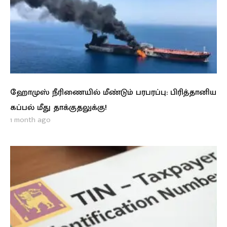
ஹோமுஸ் நீரிணையில் மீண்டும் பரபரப்பு: பிரித்தானிய
கப்பல் மீது தாக்குதலுக்கு!
1 month ago