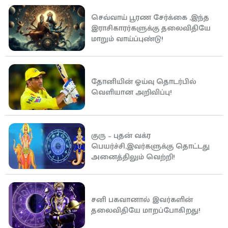
செவ்வாய் பூரண சேர்க்கை ,இந்த
இராசிகாரர்களுக்கு தலைவிதியே
மாறும் வாய்ப்புண்டு!
தோனியின் ஓய்வு தொடர்பில்
வெளியான அறிவிப்பு!
குரு – புதன் வக்ர
பெயர்ச்சி,இவர்களுக்கு தொட்டது
அனைத்திலும் வெற்றி!
சனி பகவானால் இவர்களின்
தலைவிதியே மாறப்போகிறது!