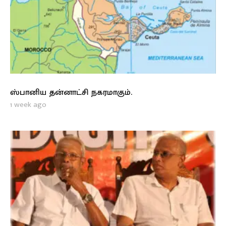
ஸ்பானிய தன்னாட்சி நகரமாகும்.
1 week ago