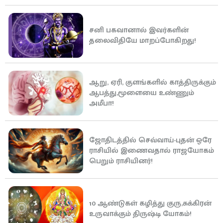
சனி பகவானால் இவர்களின்
தலைவிதியே மாறப்போகிறது!
ஆறு, ஏரி, குளங்களில் காத்திருக்கும்
ஆபத்து,மூளையை உண்ணும்
அமீபா!
ஜோதிடத்தில் செவ்வாய்-புதன் ஒரே
ராசியில் இணைவதால் ராஜயோகம்
பெறும் ராசியினர்!
10 ஆண்டுகள் கழித்து குரு,சுக்கிரன்
உருவாக்கும் திருஷ்டி யோகம்!