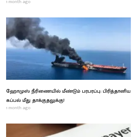
1 month ago
ஹோமுஸ் நீரிணையில் மீண்டும் பரபரப்பு: பிரித்தானிய
கப்பல் மீது தாக்குதலுக்கு!
1 month ago