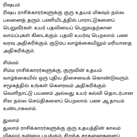
ரிஷபம்
ரிஷப ராசிக்காரர்களுக்கு குரு உதயம் மிகவும் நல்ல
பலனைத் தரும். பணியிடத்தில் பாராட்டுகளைப்
பெறுவீர்கள். உயர் பதவியைப் பெறுவதற்கான
வாய்ப்புகள் கிடைக்கும். பதவி உயர்வு பெறலாம். பண
வரவு அதிகரிக்கும், குடும்ப வாழ்க்கையிலும் மரியாதை
அதிகரிக்கும்.
சிம்மம்
சிம்ம ராசிக்காரர்களுக்கு, குருவின் உதயம்
வாழ்க்கையில் ஒரு புதிய திசையைக் கொண்டுவரும்.
சமூகத்தில் உங்கள் கௌரவம் அதிகரிக்கும்.
வெளிநாட்டு பயணம் அல்லது உயர் கல்வி தொடர்பான
சில நல்ல செய்திகளைப் பெறலாம். பண ஆதாயம்
உண்டாகலாம்.
துலாம்
துலாம் ராசிக்காரர்களுக்கு குரு உதயத்தின் காலம்
மிகவும் நன்மை பயக்கும். சிறந்த சாதனைகளைப்