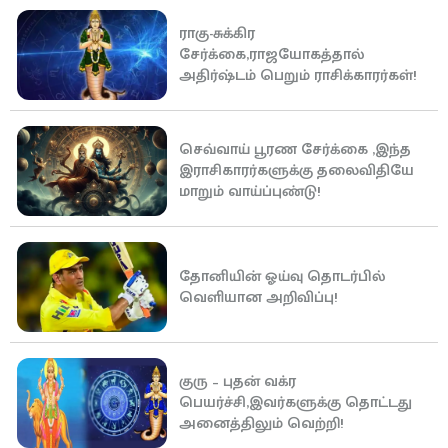
ராகு-சுக்கிர
சேர்க்கை,ராஜயோகத்தால்
அதிர்ஷ்டம் பெறும் ராசிக்காரர்கள்!
செவ்வாய் பூரண சேர்க்கை ,இந்த
இராசிகாரர்களுக்கு தலைவிதியே
மாறும் வாய்ப்புண்டு!
தோனியின் ஓய்வு தொடர்பில்
வெளியான அறிவிப்பு!
குரு – புதன் வக்ர
பெயர்ச்சி,இவர்களுக்கு தொட்டது
அனைத்திலும் வெற்றி!