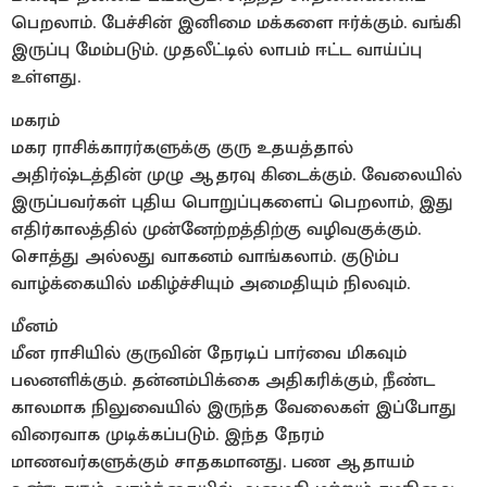
பெறலாம். பேச்சின் இனிமை மக்களை ஈர்க்கும். வங்கி
இருப்பு மேம்படும். முதலீட்டில் லாபம் ஈட்ட வாய்ப்பு
உள்ளது.
மகரம்
மகர ராசிக்காரர்களுக்கு குரு உதயத்தால்
அதிர்ஷ்டத்தின் முழு ஆதரவு கிடைக்கும். வேலையில்
இருப்பவர்கள் புதிய பொறுப்புகளைப் பெறலாம், இது
எதிர்காலத்தில் முன்னேற்றத்திற்கு வழிவகுக்கும்.
சொத்து அல்லது வாகனம் வாங்கலாம். குடும்ப
வாழ்க்கையில் மகிழ்ச்சியும் அமைதியும் நிலவும்.
மீனம்
மீன ராசியில் குருவின் நேரடிப் பார்வை மிகவும்
பலனளிக்கும். தன்னம்பிக்கை அதிகரிக்கும், நீண்ட
காலமாக நிலுவையில் இருந்த வேலைகள் இப்போது
விரைவாக முடிக்கப்படும். இந்த நேரம்
மாணவர்களுக்கும் சாதகமானது. பண ஆதாயம்