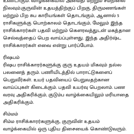
உண்டாகும். வாழ்க்கையில் அமைதி மற்றும் சமநிலை
நிலவும்.குருவின் உதயத்திற்குப் பிறகு, திருமணங்கள்
மற்றும் பிற சுப காரியங்கள் தொடங்கும், ஆனால் 5
ராசிகளுக்கு பொற்காலம் தொடங்கும், மேலும் இந்த
ராசிக்காரர்கள் பதவி மற்றும் கௌரவத்துடன் மகத்தான
செல்வத்தைப் பெற வாய்ப்புள்ளது. இந்த அதிர்ஷ்ட
ராசிக்காரர்கள் எவை என்று பார்ப்போம்.
ரிஷபம்
ரிஷப ராசிக்காரர்களுக்கு குரு உதயம் மிகவும் நல்ல
பலனைத் தரும். பணியிடத்தில் பாராட்டுகளைப்
பெறுவீர்கள். உயர் பதவியைப் பெறுவதற்கான
வாய்ப்புகள் கிடைக்கும். பதவி உயர்வு பெறலாம். பண
வரவு அதிகரிக்கும், குடும்ப வாழ்க்கையிலும் மரியாதை
அதிகரிக்கும்.
சிம்மம்
சிம்ம ராசிக்காரர்களுக்கு, குருவின் உதயம்
வாழ்க்கையில் ஒரு புதிய திசையைக் கொண்டுவரும்.