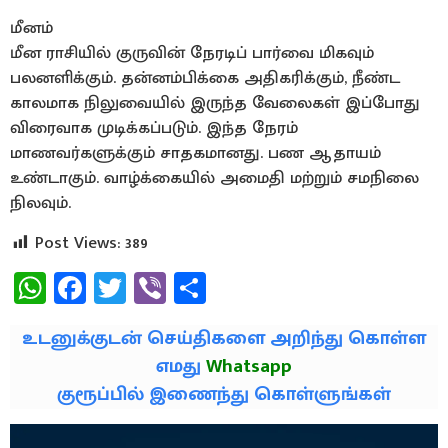
மீனம்
மீன ராசியில் குருவின் நேரடிப் பார்வை மிகவும்
பலனளிக்கும். தன்னம்பிக்கை அதிகரிக்கும், நீண்ட
காலமாக நிலுவையில் இருந்த வேலைகள் இப்போது
விரைவாக முடிக்கப்படும். இந்த நேரம்
மாணவர்களுக்கும் சாதகமானது. பண ஆதாயம்
உண்டாகும். வாழ்க்கையில் அமைதி மற்றும் சமநிலை
நிலவும்.
Post Views:
389
WhatsApp
Facebook
Twitter
Viber
Share
உடனுக்குடன் செய்திகளை அறிந்து கொள்ள
எமது
Whatsapp
குரூப்பில் இணைந்து கொள்ளுங்கள்