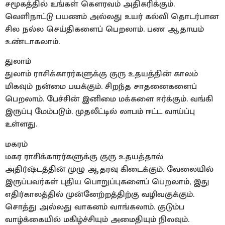
சமூகத்தில் உங்கள் கௌரவம் அதிகரிக்கும்.
வெளிநாட்டு பயணம் அல்லது உயர் கல்வி தொடர்பான
சில நல்ல செய்திகளைப் பெறலாம். பண ஆதாயம்
உண்டாகலாம்.
துலாம்
துலாம் ராசிக்காரர்களுக்கு குரு உதயத்தின் காலம்
மிகவும் நன்மை பயக்கும். சிறந்த சாதனைகளைப்
பெறலாம். பேச்சின் இனிமை மக்களை ஈர்க்கும். வங்கி
இருப்பு மேம்படும். முதலீட்டில் லாபம் ஈட்ட வாய்ப்பு
உள்ளது.
மகரம்
மகர ராசிக்காரர்களுக்கு குரு உதயத்தால்
அதிர்ஷ்டத்தின் முழு ஆதரவு கிடைக்கும். வேலையில்
இருப்பவர்கள் புதிய பொறுப்புகளைப் பெறலாம், இது
எதிர்காலத்தில் முன்னேற்றத்திற்கு வழிவகுக்கும்.
சொத்து அல்லது வாகனம் வாங்கலாம். குடும்ப
வாழ்க்கையில் மகிழ்ச்சியும் அமைதியும் நிலவும்.