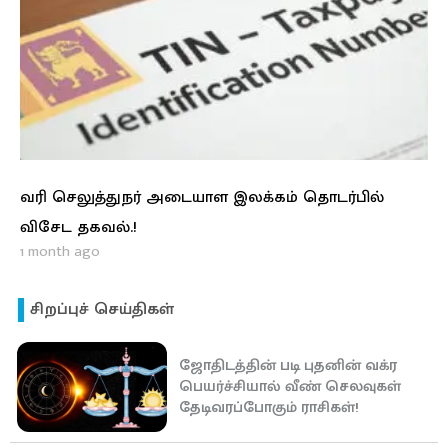
வரி செலுத்துநர் அடையாள இலக்கம் தொடர்பில்
விசேட தகவல்.!
1 month ago
சிறப்புச் செய்திகள்
ஜோதிடத்தின் படி புதனின் வக்ர
பெயர்ச்சியால் வீண் செலவுகள்
தேடிவரப்போகும் ராசிகள்!