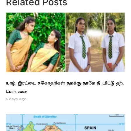
Related Posts
யாழ்: இரட்டை சகோதரிகள் தமக்கு தாமே தீ .யிட்டு தற்.
கொ. லை
6 days ago