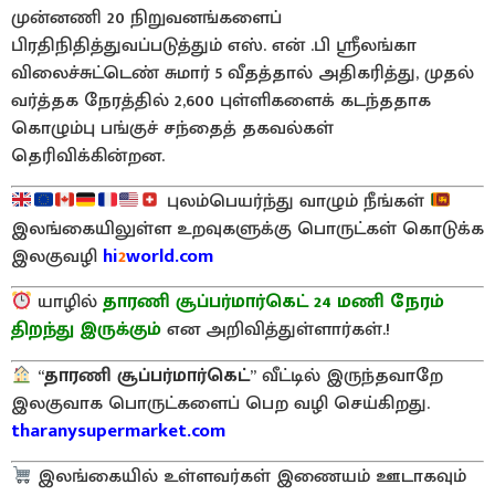
முன்னணி 20 நிறுவனங்களைப்
பிரதிநிதித்துவப்படுத்தும் எஸ். என் .பி ஸ்ரீலங்கா
விலைச்சுட்டெண் சுமார் 5 வீதத்தால் அதிகரித்து, முதல்
வர்த்தக நேரத்தில் 2,600 புள்ளிகளைக் கடந்ததாக
கொழும்பு பங்குச் சந்தைத் தகவல்கள்
தெரிவிக்கின்றன.
புலம்பெயர்ந்து வாழும் நீங்கள்
இலங்கையிலுள்ள உறவுகளுக்கு பொருட்கள் கொடுக்க
இலகுவழி
hi
2
world.com
யாழில்
தாரணி சூப்பர்மார்கெட் 24 மணி நேரம்
திறந்து இருக்கும்
என அறிவித்துள்ளார்கள்.!
“
தாரணி சூப்பர்மார்கெட்
” வீட்டில் இருந்தவாறே
இலகுவாக பொருட்களைப் பெற வழி செய்கிறது.
tharanysupermarket.com
இலங்கையில் உள்ளவர்கள் இணையம் ஊடாகவும்