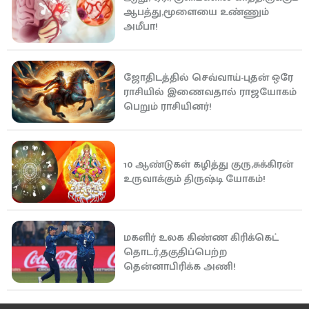
ஆபத்து,மூளையை உண்ணும்
அமீபா!
ஜோதிடத்தில் செவ்வாய்-புதன் ஒரே
ராசியில் இணைவதால் ராஜயோகம்
பெறும் ராசியினர்!
10 ஆண்டுகள் கழித்து குரு,சுக்கிரன்
உருவாக்கும் திருஷ்டி யோகம்!
மகளிர் உலக கிண்ண கிரிக்கெட்
தொடர்,தகுதிப்பெற்ற
தென்னாபிரிக்க அணி!