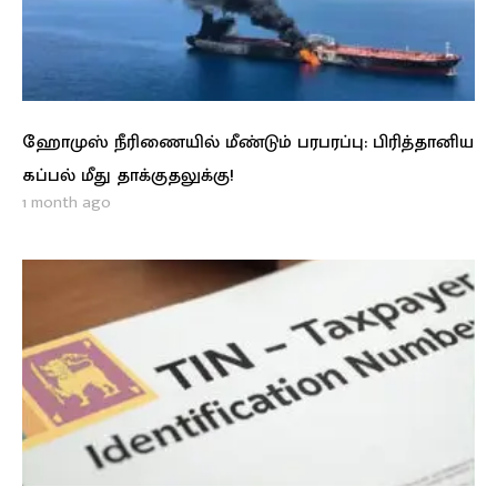
ஹோமுஸ் நீரிணையில் மீண்டும் பரபரப்பு: பிரித்தானிய
கப்பல் மீது தாக்குதலுக்கு!
1 month ago