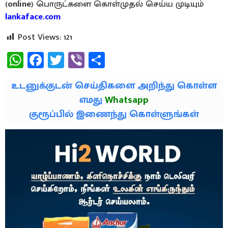
(
online
) பொருட்களை கொள்முதல் செய்ய முடியும்
lankaface.com
Post Views:
121
WhatsApp
Facebook
Twitter
Viber
Share
உடனுக்குடன் செய்திகளை அறிந்து கொள்ள
எமது
Whatsapp
குரூப்பில் இணைந்து கொள்ளுங்கள்