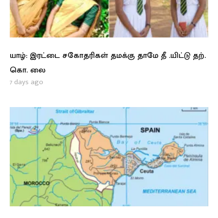
யாழ்: இரட்டை சகோதரிகள் தமக்கு தாமே தீ .யிட்டு தற்.
கொ. லை
7 days ago