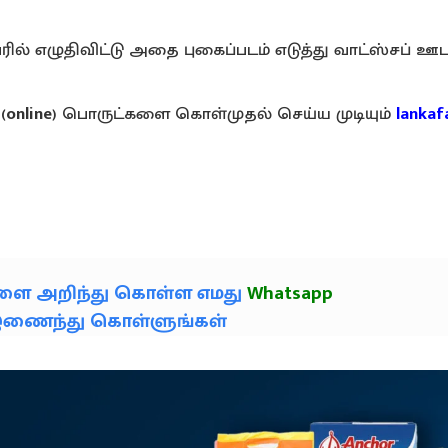
ல் எழுதிவிட்டு அதை புகைப்படம் எடுத்து வாட்ஸ்சப் ஊ
(
online
) பொருட்களை கொள்முதல் செய்ய முடியும்
lankaf
களை அறிந்து கொள்ள எமது
Whatsapp
் இணைந்து கொள்ளுங்கள்