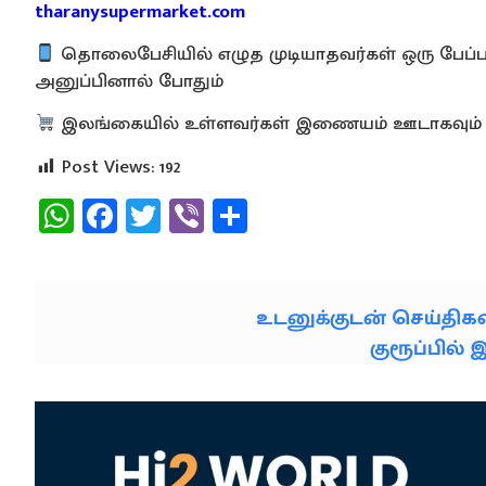
tharanysupermarket.com
தொலைபேசியில் எழுத முடியாதவர்கள் ஒரு பேப்பரி
அனுப்பினால் போதும்
இலங்கையில் உள்ளவர்கள் இணையம் ஊடாகவும் 
Post Views:
192
WhatsApp
Facebook
Twitter
Viber
Share
உடனுக்குடன் செய்தி
குரூப்பில