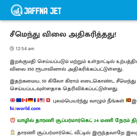
சீமெந்து விலை அதிகரித்தது!
12:54 am
இறக்குமதி செய்யப்படும் மற்றும் உள்நாட்டில் உற்
விலை 350 ரூபாவினால் அதிகரிக்கப்பட்டுள்ளது.
இதற்கமைய, 50 கிலோ கிராம் எடைகொண்ட சீமெந்து 
செய்யப்படவுள்ளதாக தெரிவிக்கப்பட்டுள்ளது.
புலம்பெயர்ந்து வாழும் நீங்கள்
இ
hi
2
world.com
யாழில் தாரணி சூப்பர்மார்கெட் 24 மணி நேரம் திற
தாரணி சூப்பர்மார்கெட் வீட்டில் இருந்தவாறே 