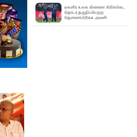
மகளிர் உலக கிண்ண கிரிக்கெட்
தொடர்,தகுதிப்பெற்ற
தென்னாபிரிக்க அணி!