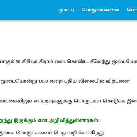
முகப்பு
பொதுவானவை
பொர
பத்தியாகும் 50 கிலோ கிராம் எடைகொண்ட சீமெந்து மூடைய
மூடையொன்று 1,850 என்ற புதிய விலையில் விற்பனை
லங்கையிலுள்ள உறவுகளுக்கு பொருட்கள் கொடுக்க இல
ந்து இருக்கும் என அறிவித்துள்ளார்கள்.!
இலகுவாக பொருட்களைப் பெற வழி செய்கிறது.