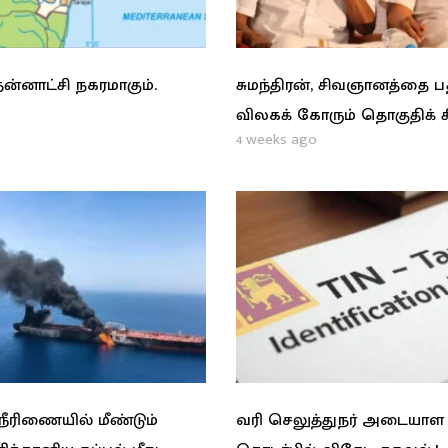
ன்னாட்சி நகரமாகும்.
சுமந்திரன், சிவஞானத்தை 
விலகக் கோரும் தொகுதிக் 
4 weeks ago
ரிணையில் மீண்டும்
வரி செலுத்துநர் அடையாள