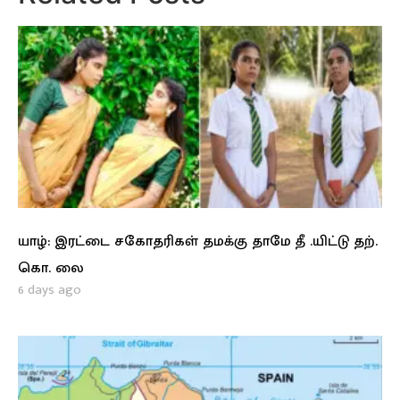
யாழ்: இரட்டை சகோதரிகள் தமக்கு தாமே தீ .யிட்டு தற்.
கொ. லை
6 days ago