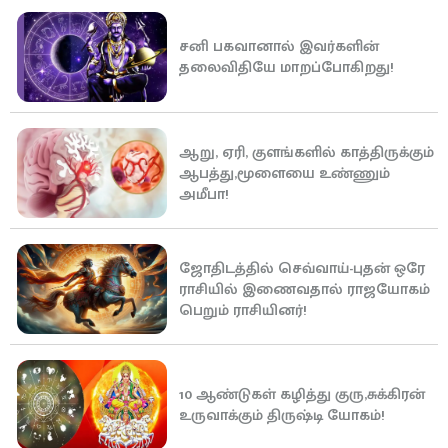
சனி பகவானால் இவர்களின்
தலைவிதியே மாறப்போகிறது!
ஆறு, ஏரி, குளங்களில் காத்திருக்கும்
ஆபத்து,மூளையை உண்ணும்
அமீபா!
ஜோதிடத்தில் செவ்வாய்-புதன் ஒரே
ராசியில் இணைவதால் ராஜயோகம்
பெறும் ராசியினர்!
10 ஆண்டுகள் கழித்து குரு,சுக்கிரன்
உருவாக்கும் திருஷ்டி யோகம்!