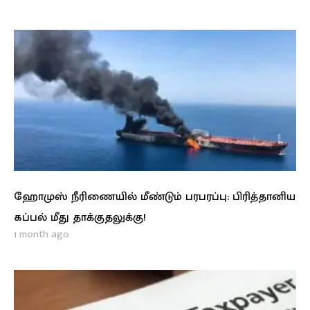
ஹோமுஸ் நீரிணையில் மீண்டும் பரபரப்பு: பிரித்தானிய
கப்பல் மீது தாக்குதலுக்கு!
1 month ago