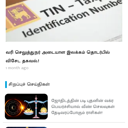
வரி செலுத்துநர் அடையாள இலக்கம் தொடர்பில்
விசேட தகவல்.!
1 month ago
சிறப்புச் செய்திகள்
ஜோதிடத்தின் படி புதனின் வக்ர
பெயர்ச்சியால் வீண் செலவுகள்
தேடிவரப்போகும் ராசிகள்!