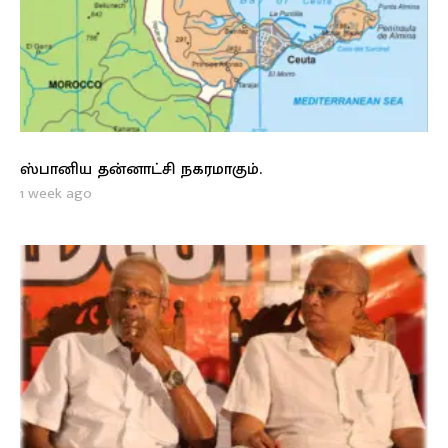
ஸ்பானிய தன்னாட்சி நகரமாகும்.
1 week ago