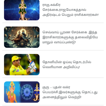
ராகு-சுக்கிர
சேர்க்கை,ராஜயோகத்தால்
அதிர்ஷ்டம் பெறும் ராசிக்காரர்கள்!
செவ்வாய் பூரண சேர்க்கை ,இந்த
இராசிகாரர்களுக்கு தலைவிதியே
மாறும் வாய்ப்புண்டு!
தோனியின் ஓய்வு தொடர்பில்
வெளியான அறிவிப்பு!
குரு – புதன் வக்ர
பெயர்ச்சி,இவர்களுக்கு தொட்டது
அனைத்திலும் வெற்றி!