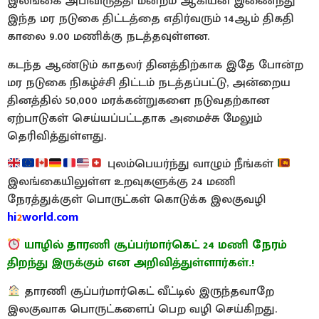
இலங்கை அபிவிருத்தி மன்றம் ஆகியன இணைந்து
இந்த மர நடுகை திட்டத்தை எதிர்வரும் 14ஆம் திகதி
காலை 9.00 மணிக்கு நடத்தவுள்ளன.
கடந்த ஆண்டும் காதலர் தினத்திற்காக இதே போன்ற
மர நடுகை நிகழ்ச்சி திட்டம் நடத்தப்பட்டு, அன்றைய
தினத்தில் 50,000 மரக்கன்றுகளை நடுவதற்கான
ஏற்பாடுகள் செய்யப்பட்டதாக அமைச்சு மேலும்
தெரிவித்துள்ளது.
புலம்பெயர்ந்து வாழும் நீங்கள்
இலங்கையிலுள்ள உறவுகளுக்கு 24 மணி
நேரத்துக்குள் பொருட்கள் கொடுக்க இலகுவழி
hi
2
world.com
யாழில் தாரணி சூப்பர்மார்கெட் 24 மணி நேரம்
திறந்து இருக்கும் என அறிவித்துள்ளார்கள்.!
தாரணி சூப்பர்மார்கெட் வீட்டில் இருந்தவாறே
இலகுவாக பொருட்களைப் பெற வழி செய்கிறது.