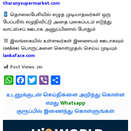
tharanysupermarket.com
தொலைபேசியில் எழுத முடியாதவர்கள் ஒரு
பேப்பரில் எழுதிவிட்டு அதை புகைப்படம் எடுத்து
வாட்ஸ்சப் ஊடாக அனுப்பினால் போதும்
இலங்கையில் உள்ளவர்கள் இணையம் ஊடாகவும்
(
online
) பொருட்களை கொள்முதல் செய்ய முடியும்
lankaface.com
Post Views:
261
WhatsApp
Facebook
Twitter
Viber
Share
உடனுக்குடன் செய்திகளை அறிந்து கொள்ள
எமது
Whatsapp
குரூப்பில் இணைந்து கொள்ளுங்கள்