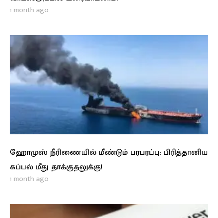
1 month ago
ஹோமுஸ் நீரிணையில் மீண்டும் பரபரப்பு: பிரித்தானிய
கப்பல் மீது தாக்குதலுக்கு!
1 month ago