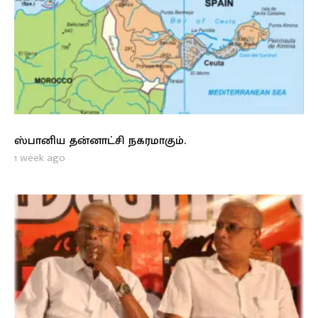
ஸ்பானிய தன்னாட்சி நகரமாகும்.
1 week ago