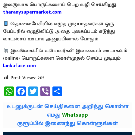
இலகுவாக பொருட்களைப் பெற வழி செய்கிறது.
tharanysupermarket.com
தொலைபேசியில் எழுத முடியாதவர்கள் ஒரு
பேப்பரில் எழுதிவிட்டு அதை புகைப்படம் எடுத்து
வாட்ஸ்சப் ஊடாக அனுப்பினால் போதும்
இலங்கையில் உள்ளவர்கள் இணையம் ஊடாகவும்
(
online
) பொருட்களை கொள்முதல் செய்ய முடியும்
lankaface.com
Post Views:
205
WhatsApp
Facebook
Twitter
Viber
Share
உடனுக்குடன் செய்திகளை அறிந்து கொள்ள
எமது
Whatsapp
குரூப்பில் இணைந்து கொள்ளுங்கள்