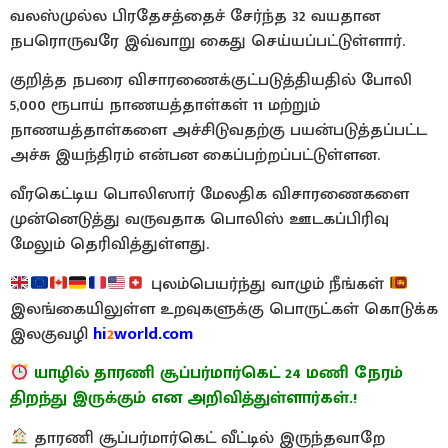
வலஸ்முல்ல பிரதேசத்தைச் சேர்ந்த 32 வயதான
நபரொருவரே இவ்வாறு கைது செய்யப்பட்டுள்ளார்.
குறித்த நபரை விசாரணைக்குட்படுத்தியதில் போலி
5,000 ரூபாய் நாணயத்தாள்கள் 11 மற்றும்
நாணயத்தாள்களை அச்சிடுவதற்கு பயன்படுத்தப்பட்ட
அச்சு இயந்திரம் என்பன கைப்பற்றப்பட்டுள்ளன.
வீரகெட்டிய பொலிஸார் மேலதிக விசாரணைகளை
முன்னெடுத்து வருவதாக பொலிஸ் ஊடகப்பிரிவு
மேலும் தெரிவித்துள்ளது.
புலம்பெயர்ந்து வாழும் நீங்கள்
இலங்கையிலுள்ள உறவுகளுக்கு பொருட்கள் கொடுக்க
இலகுவழி
hi
2
world.com
யாழில் தாரணி சூப்பர்மார்கெட் 24 மணி நேரம்
திறந்து இருக்கும் என அறிவித்துள்ளார்கள்.!
தாரணி சூப்பர்மார்கெட் வீட்டில் இருந்தவாறே