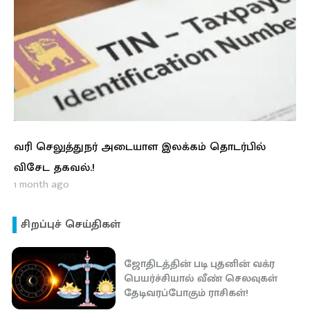
வரி செலுத்துநர் அடையாள இலக்கம் தொடர்பில்
விசேட தகவல்.!
1 month ago
சிறப்புச் செய்திகள்
ஜோதிடத்தின் படி புதனின் வக்ர
பெயர்ச்சியால் வீண் செலவுகள்
தேடிவரப்போகும் ராசிகள்!