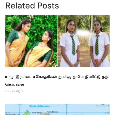
Related Posts
யாழ்: இரட்டை சகோதரிகள் தமக்கு தாமே தீ .யிட்டு தற்.
கொ. லை
7 days ago