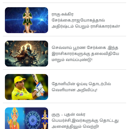
ராகு-சுக்கிர
சேர்க்கை,ராஜயோகத்தால்
அதிர்ஷ்டம் பெறும் ராசிக்காரர்கள்!
செவ்வாய் பூரண சேர்க்கை ,இந்த
இராசிகாரர்களுக்கு தலைவிதியே
மாறும் வாய்ப்புண்டு!
தோனியின் ஓய்வு தொடர்பில்
வெளியான அறிவிப்பு!
குரு – புதன் வக்ர
பெயர்ச்சி,இவர்களுக்கு தொட்டது
அனைத்திலும் வெற்றி!