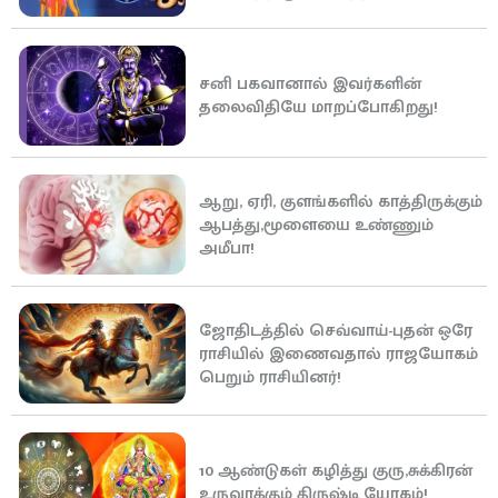
சனி பகவானால் இவர்களின்
தலைவிதியே மாறப்போகிறது!
ஆறு, ஏரி, குளங்களில் காத்திருக்கும்
ஆபத்து,மூளையை உண்ணும்
அமீபா!
ஜோதிடத்தில் செவ்வாய்-புதன் ஒரே
ராசியில் இணைவதால் ராஜயோகம்
பெறும் ராசியினர்!
10 ஆண்டுகள் கழித்து குரு,சுக்கிரன்
உருவாக்கும் திருஷ்டி யோகம்!