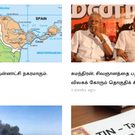
ன்னாட்சி நகரமாகும்.
சுமந்திரன், சிவஞானத்தை 
விலகக் கோரும் தொகுதிக் 
3 weeks ago