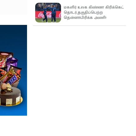
மகளிர் உலக கிண்ண கிரிக்கெட்
தொடர்,தகுதிப்பெற்ற
தென்னாபிரிக்க அணி!