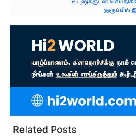
உடனுக்குடன் செய்தி
குரூப்பில
Related Posts