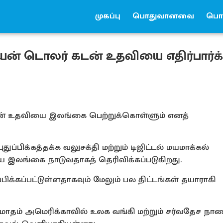
முகப்பு
பொதுவானவை
பொர
யன் டொலர் கடன் உதவியை எதிர்பார்க்
கடன் உதவியை இலங்கை பெற்றுக்கொள்ளும் எனத்
ப்பிக்கத்தக்க வலுசக்தி மற்றும் டிஜிட்டல் மயமாக்கல்
ை இலங்கை நாடுவதாகத் தெரிவிக்கப்படுகிறது.
ிக்கப்பட்டுள்ளதாகவும் மேலும் பல திட்டங்கள் தயாராகி
 மாதம் அமெரிக்காவில் உலக வங்கி மற்றும் சர்வதேச ந