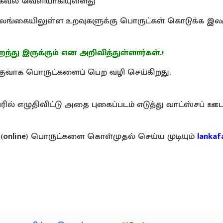
 தகவல் வெளியாகியுள்ளது
லங்கையிலுள்ள உறவுகளுக்கு பொருட்கள் கொடுக்க இல
ந்து இருக்கும் என அறிவித்துள்ளார்கள்.!
இலகுவாக பொருட்களைப் பெற வழி செய்கிறது.
ல் எழுதிவிட்டு அதை புகைப்படம் எடுத்து வாட்ஸ்சப் ஊ
(
online
) பொருட்களை கொள்முதல் செய்ய முடியும்
lankaf