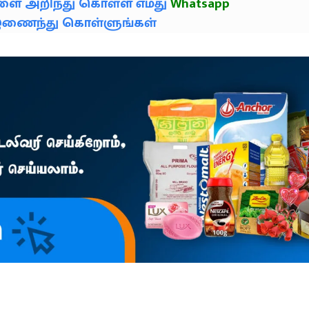
களை அறிந்து கொள்ள எமது
Whatsapp
் இணைந்து கொள்ளுங்கள்