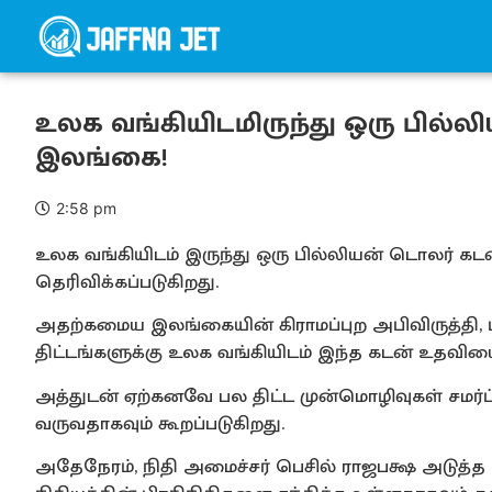
உலக வங்கியிடமிருந்து ஒரு பில்லி
இலங்கை!
2:58 pm
உலக வங்கியிடம் இருந்து ஒரு பில்லியன் டொலர் 
தெரிவிக்கப்படுகிறது.
அதற்கமைய இலங்கையின் கிராமப்புற அபிவிருத்தி, புது
திட்டங்களுக்கு உலக வங்கியிடம் இந்த கடன் உதவிய
அத்துடன் ஏற்கனவே பல திட்ட முன்மொழிவுகள் சமர்ப்ப
வருவதாகவும் கூறப்படுகிறது.
அதேநேரம், நிதி அமைச்சர் பெசில் ராஜபக்ஷ அடுத்த