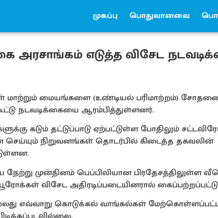
முகப்பு
பொதுவானவை
பொர
கை அரசாங்கம் எடுத்த விசேட நடவடிக
 மாற்றும் மையங்களை (உண்டியல் பரிமாற்றம்) சோதன
ூட்டு நடவடிக்கையை ஆரம்பித்துள்ளனர்.
ுக்கு கடும் தட்டுப்பாடு ஏற்பட்டுள்ள போதிலும் சட்டவ
செய்யும் நிறுவனங்கள் தொடர்பில் கிடைத்த தகவலின்
டுள்ளன.
நேற்று முன்தினம் பெப்பிலியான பிரதேசத்திலுள்ள வீட
ூரோக்கள் விசேட அதிரடிப்படையினரால் கைப்பற்றப்பட்டு
ல்லது எவ்வாறு கொடுக்கல் வாங்கல்கள் மேற்கொள்ளப்பட்
டிக்கப்படவில்லை.