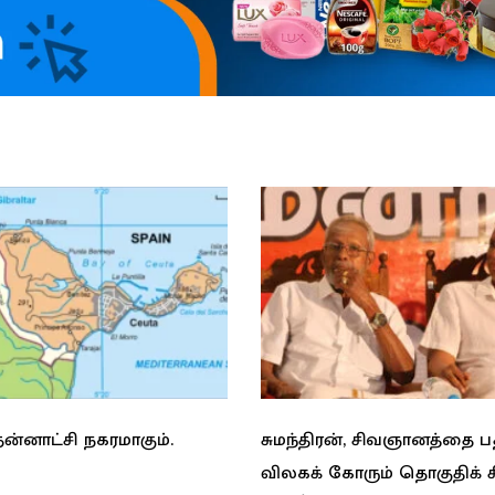
ன்னாட்சி நகரமாகும்.
சுமந்திரன், சிவஞானத்தை 
விலகக் கோரும் தொகுதிக் 