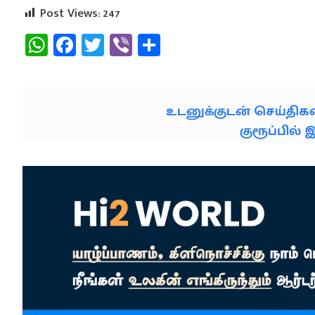
Post Views:
247
WhatsApp
Facebook
Twitter
Viber
Share
உடனுக்குடன் செய்தி
குரூப்பில