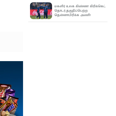
மகளிர் உலக கிண்ண கிரிக்கெட்
தொடர்,தகுதிப்பெற்ற
தென்னாபிரிக்க அணி!