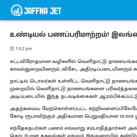
உண்டியல் பணப்பரிமாற்றம்! இலங்
1:52 pm
சட்டவிரோதமான வழிகளில் வெளிநாட்டு நாணயங்கள்
காவல்துறையினரும், விசேட அதிரடிப்படையினரும் க
நாட்டில் டொலர்கள் உள்ளிட்ட வெளிநாட்டு நாணயங்கள
முறையில் வெளிநாட்டு நாணயங்களை பரிவர்த்தனை 
அடிப்படையில் இந்த நடவடிக்கைகள் ஆரம்பிக்கப்பட்
அதற்கமைய மேற்கொள்ளப்பட்ட சுற்றிவளைப்பிலேயே 
கோடி ரூபாவிற்கும் அதிகமான பெறுமதியான 50,000 ய
சந்தேகநபர்கள் பணம் எவ்வாறு சம்பாதித்தார்கள் அ
தொடர்பான தகவல்கள் எதுவும் இதுவரையில் கண்டுபி