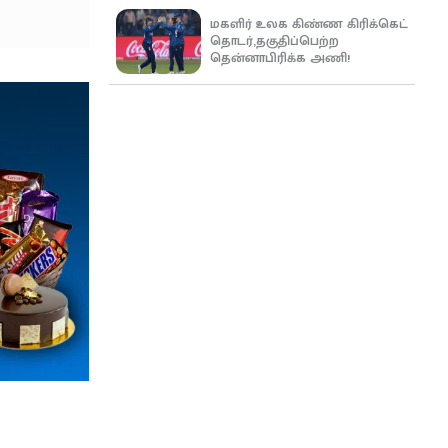
மகளிர் உலக கிண்ண கிரிக்கெட்
தொடர்,தகுதிப்பெற்ற
தென்னாபிரிக்க அணி!