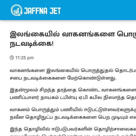
இலங்கையில் வாகனங்களை பொருத்
நடவடிக்கை!
11:25 pm
வாகனங்களை இலங்கையில் பொருத்துதல் தொடர்பான
சபை நடவடிக்கைகளை மேற்கொண்டுள்ளது.
இதன்மூலம் சிறந்த தரத்தை கொண்ட வாகனங்களை உரு
பணிப்பாளர் நாயகம் டபிள்யு ஏ.பி கபில நிஸாந்த தெரி
வாகனம் பொருத்தும் பணியில் ஈடுபட்டுள்ளவர்களுக்
நவீன தொழிநுட்ப நடவடிக்கைகளை பெற முடியும் என அவ
இந்த தொழிலில் ஈடுபடுபவர்களின் தொழிற்சாலைக