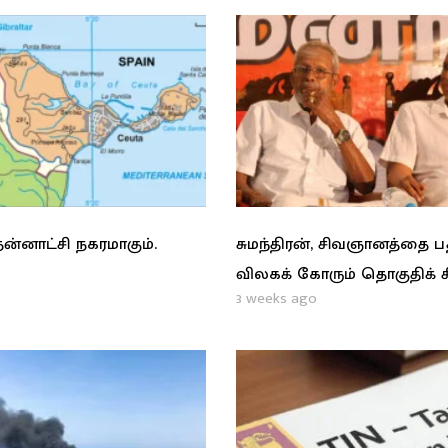
ன்னாட்சி நகரமாகும்.
சுமந்திரன், சிவஞானத்தை 
விலகக் கோரும் தொகுதிக் 
3 weeks ago