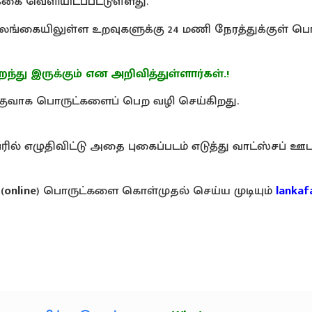
்கை வெளியிடப்பட்டுள்ளது.
லங்கையிலுள்ள உறவுகளுக்கு 24 மணி நேரத்துக்குள் பொ
ந்து இருக்கும் என அறிவித்துள்ளார்கள்.!
இலகுவாக பொருட்களைப் பெற வழி செய்கிறது.
ல் எழுதிவிட்டு அதை புகைப்படம் எடுத்து வாட்ஸ்சப் ஊ
(
online
) பொருட்களை கொள்முதல் செய்ய முடியும்
lankaf