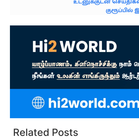
உடனுக்குடன் செய்தி
குரூப்பில
Related Posts