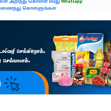
களை அறிந்து கொள்ள எமது
Whatsapp
் இணைந்து கொள்ளுங்கள்