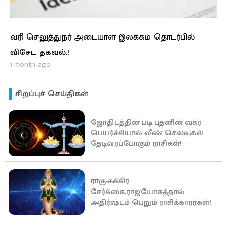
வரி செலுத்துநர் அடையாள இலக்கம் தொடர்பில்
விசேட தகவல்.!
1 month ago
சிறப்புச் செய்திகள்
ஜோதிடத்தின் படி புதனின் வக்ர
பெயர்ச்சியால் வீண் செலவுகள்
தேடிவரப்போகும் ராசிகள்!
ராகு-சுக்கிர
சேர்க்கை,ராஜயோகத்தால்
அதிர்ஷ்டம் பெறும் ராசிக்காரர்கள்!