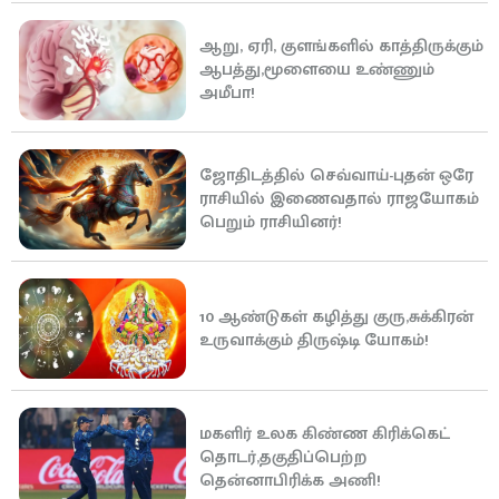
ஆறு, ஏரி, குளங்களில் காத்திருக்கும்
ஆபத்து,மூளையை உண்ணும்
அமீபா!
ஜோதிடத்தில் செவ்வாய்-புதன் ஒரே
ராசியில் இணைவதால் ராஜயோகம்
பெறும் ராசியினர்!
10 ஆண்டுகள் கழித்து குரு,சுக்கிரன்
உருவாக்கும் திருஷ்டி யோகம்!
மகளிர் உலக கிண்ண கிரிக்கெட்
தொடர்,தகுதிப்பெற்ற
தென்னாபிரிக்க அணி!