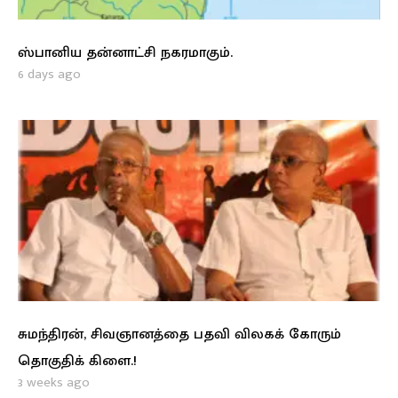
ஸ்பானிய தன்னாட்சி நகரமாகும்.
6 days ago
சுமந்திரன், சிவஞானத்தை பதவி விலகக் கோரும்
தொகுதிக் கிளை.!
3 weeks ago