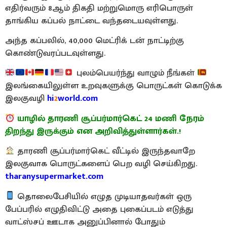
எதிர்வரும் 8ஆம் திகதி மற்றுமொரு எரிபொருள்
தாங்கிய கப்பல் நாட்டை வந்தடையவுள்ளது.
அந்த கப்பலில், 40,000 மெட்ரிக் டன் நாட்டிற்கு
கொண்டுவரப்படவுள்ளது.
புலம்பெயர்ந்து வாழும் நீங்கள்
இலங்கையிலுள்ள உறவுகளுக்கு பொருட்கள் கொடுக்க
இலகுவழி
hi
2
world.com
யாழில் தாரணி சூப்பர்மார்கெட் 24 மணி நேரம்
திறந்து இருக்கும் என அறிவித்துள்ளார்கள்.!
தாரணி சூப்பர்மார்கெட் வீட்டில் இருந்தவாறே
இலகுவாக பொருட்களைப் பெற வழி செய்கிறது.
tharanysupermarket.com
தொலைபேசியில் எழுத முடியாதவர்கள் ஒரு
பேப்பரில் எழுதிவிட்டு அதை புகைப்படம் எடுத்து
வாட்ஸ்சப் ஊடாக அனுப்பினால் போதும்