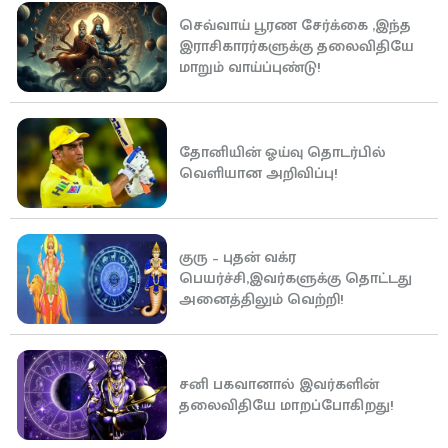
செவ்வாய் பூரண சேர்க்கை ,இந்த
இராசிகாரர்களுக்கு தலைவிதியே
மாறும் வாய்ப்புண்டு!
தோனியின் ஓய்வு தொடர்பில்
வெளியான அறிவிப்பு!
குரு – புதன் வக்ர
பெயர்ச்சி,இவர்களுக்கு தொட்டது
அனைத்திலும் வெற்றி!
சனி பகவானால் இவர்களின்
தலைவிதியே மாறப்போகிறது!