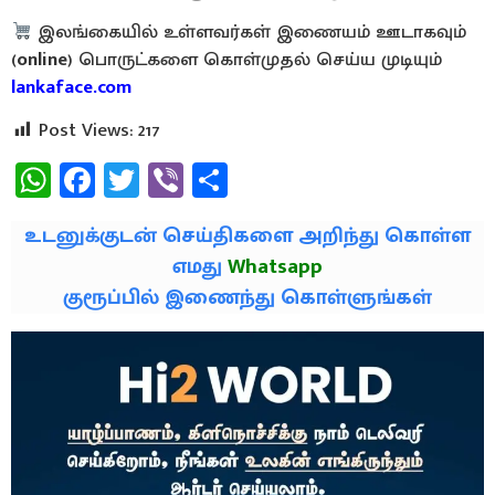
இலங்கையில் உள்ளவர்கள் இணையம் ஊடாகவும்
(
online
) பொருட்களை கொள்முதல் செய்ய முடியும்
lankaface.com
Post Views:
217
WhatsApp
Facebook
Twitter
Viber
Share
உடனுக்குடன் செய்திகளை அறிந்து கொள்ள
எமது
Whatsapp
குரூப்பில் இணைந்து கொள்ளுங்கள்