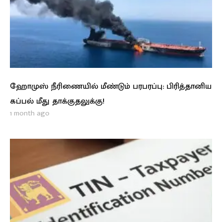
ஹோமுஸ் நீரிணையில் மீண்டும் பரபரப்பு: பிரித்தானிய
கப்பல் மீது தாக்குதலுக்கு!
1 month ago