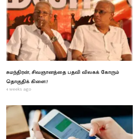
சுமந்திரன், சிவஞானத்தை பதவி விலகக் கோரும்
தொகுதிக் கிளை.!
4 weeks ago