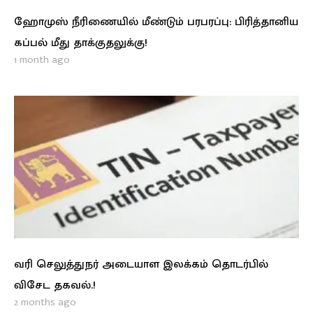
ஹோமுஸ் நீரிணையில் மீண்டும் பரபரப்பு: பிரித்தானிய
கப்பல் மீது தாக்குதலுக்கு!
1 month ago
வரி செலுத்துநர் அடையாள இலக்கம் தொடர்பில்
விசேட தகவல்.!
2 months ago