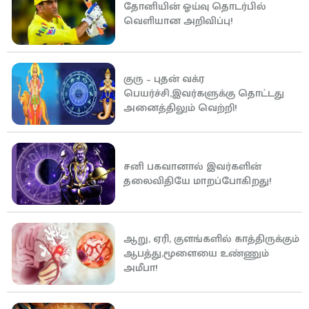
தோனியின் ஓய்வு தொடர்பில்
வெளியான அறிவிப்பு!
குரு – புதன் வக்ர
பெயர்ச்சி,இவர்களுக்கு தொட்டது
அனைத்திலும் வெற்றி!
சனி பகவானால் இவர்களின்
தலைவிதியே மாறப்போகிறது!
ஆறு, ஏரி, குளங்களில் காத்திருக்கும்
ஆபத்து,மூளையை உண்ணும்
அமீபா!