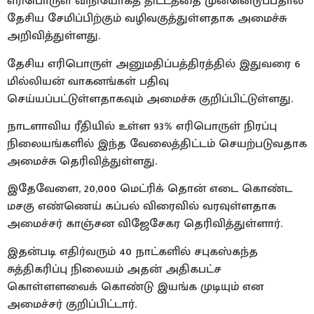
எரிபொருள் விநியோகத் திட்டத்தை முன்னெடுப்பதால்
தேசிய சேமிப்பிற்கும் வழிவகுத்துள்ளதாக அமைச்சு
அறிவித்துள்ளது.
தேசிய எரிபொருள் அனுமதிப்பத்திரத்தில் இதுவரை 6
மில்லியன் வாகனங்கள் பதிவு
செய்யப்பட்டுள்ளதாகவும் அமைச்சு குறிப்பிட்டுள்ளது.
நாடளாவிய ரீதியில் உள்ள 93% எரிபொருள் நிரப்பு
நிலையங்களில் இந்த வேலைத்திட்டம் செயற்படுவதாக
அமைச்சு தெரிவித்துள்ளது.
இதேவேளை, 20,000 மெட்ரிக் தொன் எடை கொண்ட
மசகு எண்ணெய் கப்பல் விரைவில் வரவுள்ளதாக
அமைச்சர் காஞ்சன விஜேசேகர தெரிவித்துள்ளார்.
இதன்படி எதிர்வரும் 40 நாட்களில் சபுகஸ்கந்த
சுத்திகரிப்பு நிலையம் அதன் அதிகபட்ச
கொள்ளளவைக் கொண்டு இயங்க முடியும் என
அமைச்சர் குறிப்பிட்டார்.