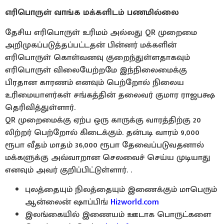
எரிபொருள் வாங்க மக்களிடம் பணமில்லை
தேசிய எரிபொருள் உரிமம் அல்லது QR முறைமை
அறிமுகப்படுத்தப்பட்டதன் பின்னர் மக்களின்
எரிபொருள் கொள்வனவு குறைந்துள்ளதாகவும்
எரிபொருள் விலையேற்றமே இந்நிலைமைக்கு
பிரதான காரணம் எனவும் பெற்றோல் நிலைய
உரிமையாளர்கள் சங்கத்தின் தலைவர் குமார ராஜபக்ஷ
தெரிவித்துள்ளார்.
QR முறைமைக்கு ஏற்ப ஒரு காருக்கு வாரத்திற்கு 20
லிற்றர் பெற்றோல் கிடைக்கும். தன்படி வாரம் 9,000
ரூபா வீதம் மாதம் 36,000 ரூபா தேவைப்படுவதனால்
மக்களுக்கு அவ்வாறான செலவைச் செய்ய முடியாது
எனவும் அவர் குறிப்பிட்டுள்ளார். .
புலத்தையும் நிலத்தையும் இணைக்கும் மாபெரும்
ஆன்லைன் ஷாப்பிங்
Hi2world.com
இலங்கையில் இணையம் ஊடாக பொருட்களை