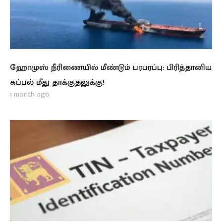
ஹோமுஸ் நீரிணையில் மீண்டும் பரபரப்பு: பிரித்தானிய
கப்பல் மீது தாக்குதலுக்கு!
1 month ago