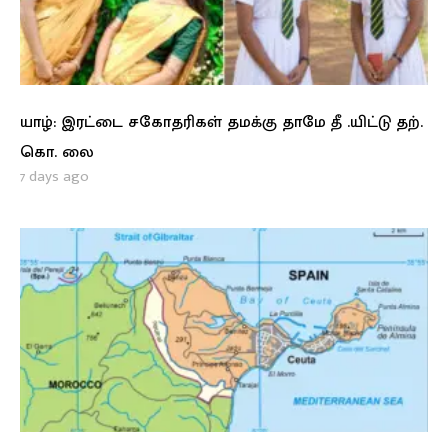
யாழ்: இரட்டை சகோதரிகள் தமக்கு தாமே தீ .யிட்டு தற்.
கொ. லை
7 days ago