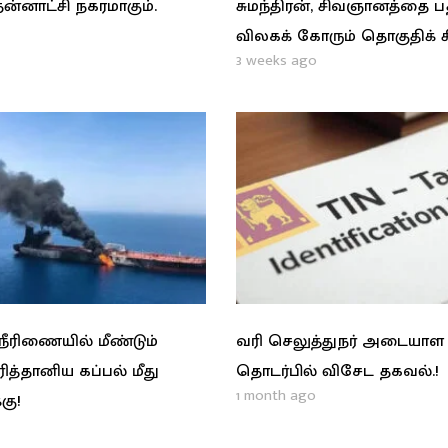
ன்னாட்சி நகரமாகும்.
சுமந்திரன், சிவஞானத்தை 
விலகக் கோரும் தொகுதிக் 
3 weeks ago
ரிணையில் மீண்டும்
வரி செலுத்துநர் அடையாள
ிரித்தானிய கப்பல் மீது
தொடர்பில் விசேட தகவல்.!
1 month ago
கு!