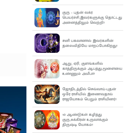
குரு – புதன் வக்ர
பெயர்ச்சி,இவர்களுக்கு தொட்டது
அனைத்திலும் வெற்றி!
சனி பகவானால் இவர்களின்
தலைவிதியே மாறப்போகிறது!
ஆறு, ஏரி, குளங்களில்
காத்திருக்கும் ஆபத்து,மூளையை
உண்ணும் அமீபா!
ஜோதிடத்தில் செவ்வாய்-புதன்
ஒரே ராசியில் இணைவதால்
ராஜயோகம் பெறும் ராசியினர்!
10 ஆண்டுகள் கழித்து
குரு,சுக்கிரன் உருவாக்கும்
திருஷ்டி யோகம்!