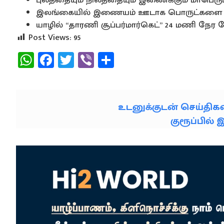
இலங்கையில் இணையம் ஊடாக பொருட்களை 
யாழில் “தாரணி சூப்பர்மார்கெட்” 24 மணி நே
Post Views:
95
WhatsApp
Facebook
Twitter
Viber
Share
உடனுக்குடன் செய்தி
குரூப்பில