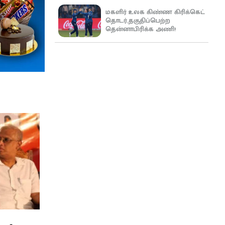
மகளிர் உலக கிண்ண கிரிக்கெட்
தொடர்,தகுதிப்பெற்ற
தென்னாபிரிக்க அணி!