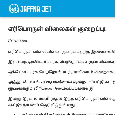
எரிபொருள் விலைகள் குறைப்பு!
2:39 am
எரிபொருள் விலையினை குறைப்பதற்கு இலங்கை பெற்
இதன்படி, ஒக்டென் 92 ரக பெற்றோல் 20 ரூபாவினால் 
ஒக்டென் 95 ரக பெற்றோல் 10 ரூபாவினால் குறைக்கப்
அத்துடன், டீசல் 20 ரூபாவினால் குறைக்கப்பட்டு 440 ரூப
ரூபாவுக்கும் விற்பனை செய்யப்படவுள்ளது.
இன்று இரவு 10 மணி முதல் இந்த எரிபொருள் வில
கூட்டுத்தாபனம் தெரிவித்துள்ளது.
புலத்தையும் நிலத்தையும் இணைக்கும் மாபெர