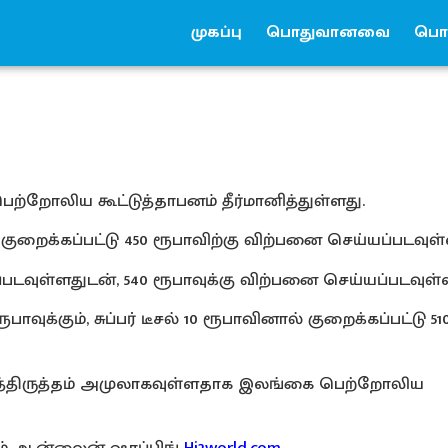
முகப்பு
பொதுவானவை
பொர
றோலிய கூட்டுத்தாபனம் தீர்மானித்துள்ளது.
குறைக்கப்பட்டு 450 ரூபாவிற்கு விற்பனை செய்யப்படவுள்
படவுள்ளதுடன், 540 ரூபாவுக்கு விற்பனை செய்யப்படவுள்
ாவுக்கும், சுப்பர் டீசல் 10 ரூபாவினால் குறைக்கப்பட்டு 51
ைத்திருத்தம் அமுலாகவுள்ளதாக இலங்கை பெற்றோலிய
ும் ஆன்லைன் ஷாப்பிங்
Hi2world.com