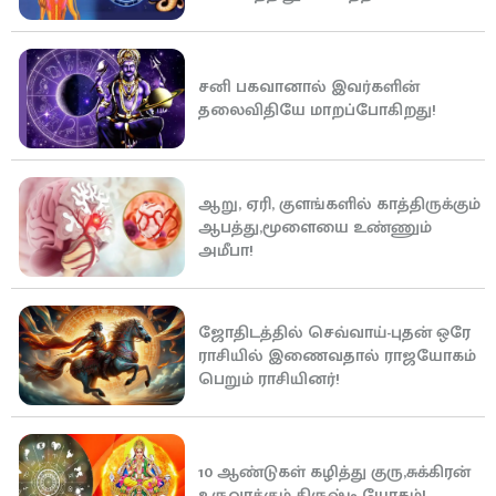
சனி பகவானால் இவர்களின்
தலைவிதியே மாறப்போகிறது!
ஆறு, ஏரி, குளங்களில் காத்திருக்கும்
ஆபத்து,மூளையை உண்ணும்
அமீபா!
ஜோதிடத்தில் செவ்வாய்-புதன் ஒரே
ராசியில் இணைவதால் ராஜயோகம்
பெறும் ராசியினர்!
10 ஆண்டுகள் கழித்து குரு,சுக்கிரன்
உருவாக்கும் திருஷ்டி யோகம்!