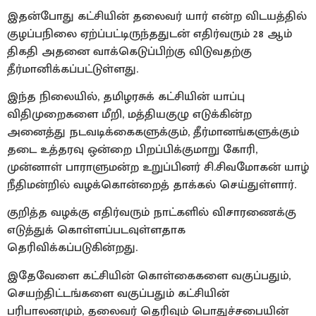
இதன்போது கட்சியின் தலைவர் யார் என்ற விடயத்தில்
குழப்பநிலை ஏற்ப்பட்டிருந்ததுடன் எதிர்வரும் 28 ஆம்
திகதி அதனை வாக்கெடுப்பிற்கு விடுவதற்கு
தீர்மானிக்கப்பட்டுள்ளது.
இந்த நிலையில், தமிழரசுக் கட்சியின் யாப்பு
விதிமுறைகளை மீறி, மத்தியகுழு எடுக்கின்ற
அனைத்து நடவடிக்கைகளுக்கும், தீர்மானங்களுக்கும்
தடை உத்தரவு ஒன்றை பிறப்பிக்குமாறு கோரி,
முன்னாள் பாராளுமன்ற உறுப்பினர் சி.சிவமோகன் யாழ்
நீதிமன்றில் வழக்கொன்றைத் தாக்கல் செய்துள்ளார்.
குறித்த வழக்கு எதிர்வரும் நாட்களில் விசாரணைக்கு
எடுத்துக் கொள்ளப்படவுள்ளதாக
தெரிவிக்கப்படுகின்றது.
இதேவேளை கட்சியின் கொள்கைகளை வகுப்பதும்,
செயற்திட்டங்களை வகுப்பதும் கட்சியின்
பரிபாலனமும், தலைவர் தெரிவும் பொதுச்சபையின்