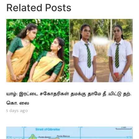
Related Posts
யாழ்: இரட்டை சகோதரிகள் தமக்கு தாமே தீ .யிட்டு தற்.
கொ. லை
5 days ago