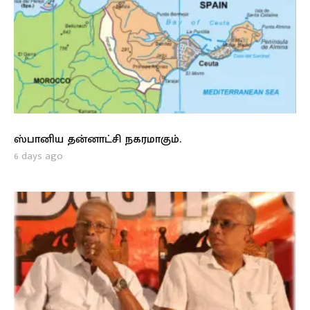
ஸ்பானிய தன்னாட்சி நகரமாகும்.
6 days ago