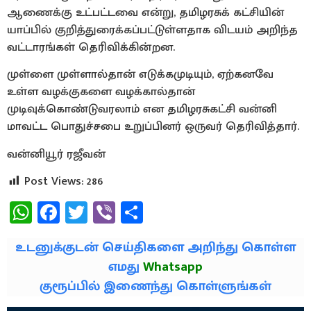
ஆணைக்கு உட்பட்டவை என்று, தமிழரசுக் கட்சியின்
யாப்பில் குறித்துரைக்கப்பட்டுள்ளதாக விடயம் அறிந்த
வட்டாரங்கள் தெரிவிக்கின்றன.
முள்ளை முள்ளால்தான் எடுக்கமுடியும், ஏற்கனவே
உள்ள வழக்குகளை வழக்கால்தான்
முடிவுக்கொண்டுவரலாம் என தமிழரசுகட்சி வன்னி
மாவட்ட பொதுச்சபை உறுப்பினர் ஒருவர் தெரிவித்தார்.
வன்னியூர் ரஜீவன்
Post Views:
286
WhatsApp
Facebook
Twitter
Viber
Share
உடனுக்குடன் செய்திகளை அறிந்து கொள்ள
எமது
Whatsapp
குரூப்பில் இணைந்து கொள்ளுங்கள்