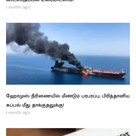
1 month ago
ஹோமுஸ் நீரிணையில் மீண்டும் பரபரப்பு: பிரித்தானிய
கப்பல் மீது தாக்குதலுக்கு!
1 month ago