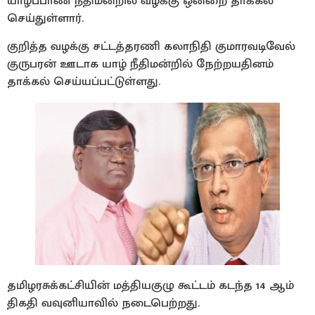
யாழ்ப்பாண நீதிமன்றில் வழக்கு ஒன்றை தாக்கல்
செய்துள்ளார்.
குறித்த வழக்கு சட்டத்தரணி கலாநிதி குமாரவடிவேல்
குருபரன் ஊடாக யாழ் நீதிமன்றில் நேற்றயதினம்
தாக்கல் செய்யப்பட்டுள்ளது.
தமிழரசுக்கட்சியின் மத்தியகுழு கூட்டம் கடந்த 14 ஆம்
திகதி வவுனியாவில் நடைபெற்றது.