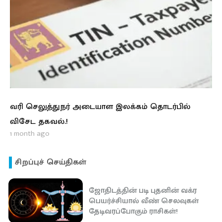
வரி செலுத்துநர் அடையாள இலக்கம் தொடர்பில்
விசேட தகவல்.!
1 month ago
சிறப்புச் செய்திகள்
ஜோதிடத்தின் படி புதனின் வக்ர
பெயர்ச்சியால் வீண் செலவுகள்
தேடிவரப்போகும் ராசிகள்!