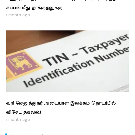
கப்பல் மீது தாக்குதலுக்கு!
1 month ago
வரி செலுத்துநர் அடையாள இலக்கம் தொடர்பில்
விசேட தகவல்.!
1 month ago