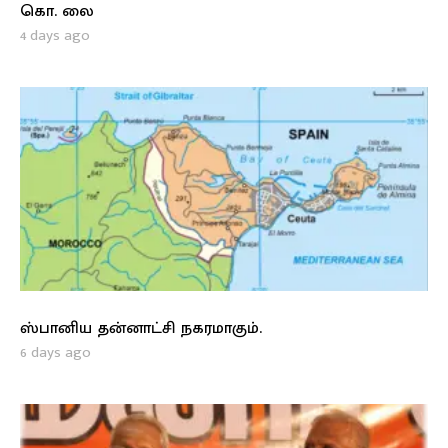
கொ. லை
4 days ago
ஸ்பானிய தன்னாட்சி நகரமாகும்.
6 days ago