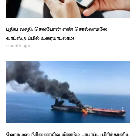
புதிய வசதி: செல்போன் எண் சொல்லாமலே
வாட்ஸ்அப்பில் உரையாடலாம்!
1 month ago
ஹோமுஸ் நீரிணையில் மீண்டும் பரபரப்பு: பிரித்தானிய