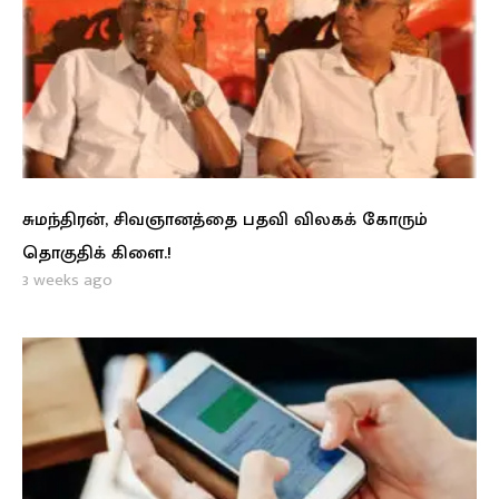
சுமந்திரன், சிவஞானத்தை பதவி விலகக் கோரும்
தொகுதிக் கிளை.!
3 weeks ago