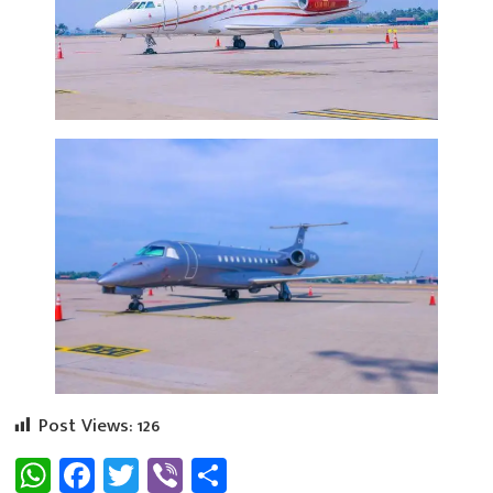
Post Views:
126
WhatsApp
Facebook
Twitter
Viber
Share