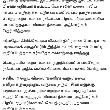
இரண்டு கிரிக்கெட் ஜாம்பவான்களுக்கு இடையிலான
மிகவும் எதிர்பார்க்கப்பட்ட மோதலின் உலகளாவிய
ஈர்ப்பை எடுத்துக்காட்டும் வகையில், பல நாடுகளைச்
சேர்ந்த உற்சாகமான ரசிகர்கள் சிறப்பு விமானங்களில்
பயணித்ததாக விமான நிலைய அதிகாரிகள்
தெரிவித்தனர்.
சர்வதேச கிரிக்கெட்டில் மிகவும் தீவிரமான போட்டியாக
பரவலாகக் கருதப்படும் இந்தியா-பாகிஸ்தான் போட்டி,
குறிப்பிடத்தக்க சர்வதேச கவனத்தை ஈர்த்தது.
கொழும்பின் உற்சாகமான சூழ்நிலையில் பங்கேற்க
ரசிகர்கள் அதிக எண்ணிக்கையில் பயணம் செய்தனர்.
தனியார் ஜெட் விமானங்களின் வருகையை
எளிதாக்குவதற்கும், வருகை தரும் ரசிகர்களுக்கு
சுமூகமான குடியேற்றம் மற்றும் சுங்க அனுமதியை
உறுதி செய்வதற்கும் விமான நிலைய அதிகாரிகள்
சிறப்பு ஏற்பாடுகளைச் செய்திருந்திருந்தமையும்
குறிப்பிடத்தக்கது.