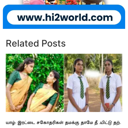
Related Posts
யாழ்: இரட்டை சகோதரிகள் தமக்கு தாமே தீ .யிட்டு தற்.