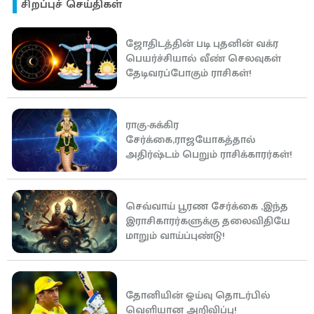
சிறப்புச் செய்திகள்
ஜோதிடத்தின் படி புதனின் வக்ர
பெயர்ச்சியால் வீண் செலவுகள்
தேடிவரப்போகும் ராசிகள்!
ராகு-சுக்கிர
சேர்க்கை,ராஜயோகத்தால்
அதிர்ஷ்டம் பெறும் ராசிக்காரர்கள்!
செவ்வாய் பூரண சேர்க்கை ,இந்த
இராசிகாரர்களுக்கு தலைவிதியே
மாறும் வாய்ப்புண்டு!
தோனியின் ஓய்வு தொடர்பில்
வெளியான அறிவிப்பு!