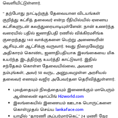
வெளியிட்டுள்ளார்.
“ தற்போது நாட்டிற்குத் தேவையான விடயங்கள்
குறித்து கட்சித் தலைவர் என்ற ரீதியில்யில் ஏனைய
கட்சிகளுடன் கலந்துரையாடியுள்ளேன். நான் உணர்ந்த
வரையில் பதில் ஜனாதிபதி ரணில் விக்கிரமசிங்க
குறைந்தது 140 வாக்குகளை பெற்று அனைவரின்
ஆசியுடன் ஆட்சிக்கு வருவார். 9வது நிறைவேற்று
அதிகாரம் கொண்ட ஜனாதிபதியாக இலங்கையை மிக
உயர்ந்த இடத்திற்கு உயர்த்தி காட்டுவார். இதில்
சந்தேகம் கொள்ள தேவையில்லை, அவரை
நம்புங்கள், அவர் 50 வருட அனுபவமுள்ள அரசியல்
தலைவர் எனவும் வஜிர அபேவர்தன தெரிவித்துள்ளார்.
புலத்தையும் நிலத்தையும் இணைக்கும் மாபெரும்
ஆன்லைன் ஷாப்பிங்
Hi2world.com
இலங்கையில் இணையம் ஊடாக பொருட்களை
கொள்முதல் செய்ய
lankaface.com
யாழில் “தாரணி சூப்பர்மார்கெட்” 24 மணி நேர