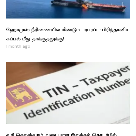
ஹோமுஸ் நீரிணையில் மீண்டும் பரபரப்பு: பிரித்தானிய
கப்பல் மீது தாக்குதலுக்கு!
1 month ago
வரி செலுத்துநர் அடையாள இலக்கம் தொடர்பில்