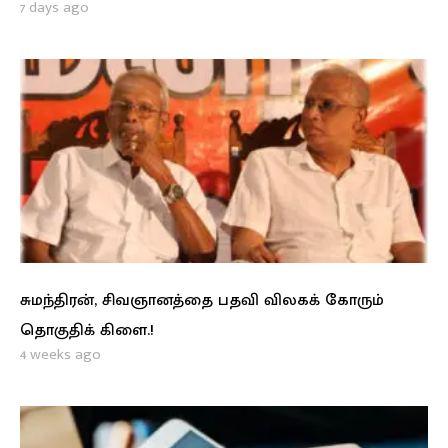
7 days ago
சுமந்திரன், சிவஞானத்தை பதவி விலகக் கோரும்
தொகுதிக் கிளை.!
4 weeks ago