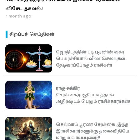
விசேட தகவல்.!
1 month ago
சிறப்புச் செய்திகள்
ஜோதிடத்தின் படி புதனின் வக்ர
பெயர்ச்சியால் வீண் செலவுகள்
தேடிவரப்போகும் ராசிகள்!
ராகு-சுக்கிர
சேர்க்கை,ராஜயோகத்தால்
அதிர்ஷ்டம் பெறும் ராசிக்காரர்கள்!
செவ்வாய் பூரண சேர்க்கை ,இந்த
இராசிகாரர்களுக்கு தலைவிதியே
மாறும் வாய்ப்புண்டு!