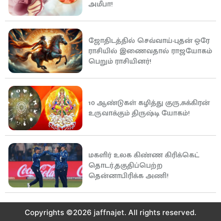
அமீபா!
ஜோதிடத்தில் செவ்வாய்-புதன் ஒரே
ராசியில் இணைவதால் ராஜயோகம்
பெறும் ராசியினர்!
10 ஆண்டுகள் கழித்து குரு,சுக்கிரன்
உருவாக்கும் திருஷ்டி யோகம்!
மகளிர் உலக கிண்ண கிரிக்கெட்
தொடர்,தகுதிப்பெற்ற
தென்னாபிரிக்க அணி!
Copyrights ©2026 jaffnajet. All rights reserved.