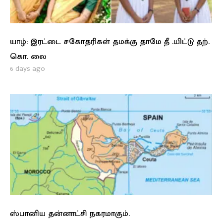
யாழ்: இரட்டை சகோதரிகள் தமக்கு தாமே தீ .யிட்டு தற்.
கொ. லை
6 days ago
ஸ்பானிய தன்னாட்சி நகரமாகும்.