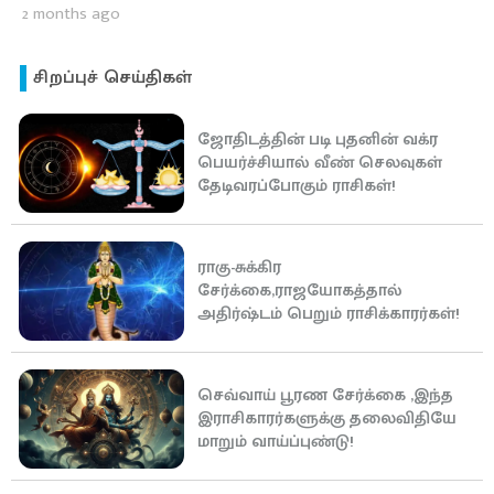
2 months ago
சிறப்புச் செய்திகள்
ஜோதிடத்தின் படி புதனின் வக்ர
பெயர்ச்சியால் வீண் செலவுகள்
தேடிவரப்போகும் ராசிகள்!
ராகு-சுக்கிர
சேர்க்கை,ராஜயோகத்தால்
அதிர்ஷ்டம் பெறும் ராசிக்காரர்கள்!
செவ்வாய் பூரண சேர்க்கை ,இந்த
இராசிகாரர்களுக்கு தலைவிதியே
மாறும் வாய்ப்புண்டு!