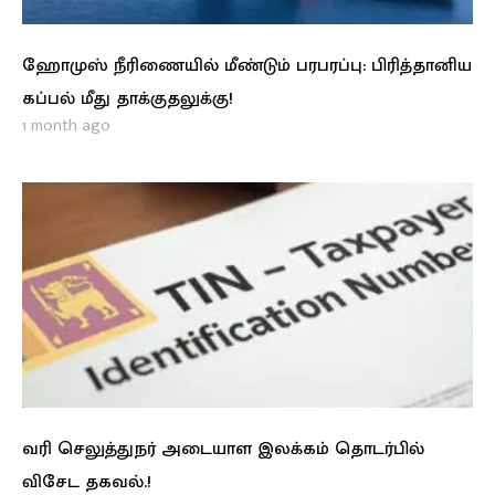
ஹோமுஸ் நீரிணையில் மீண்டும் பரபரப்பு: பிரித்தானிய
கப்பல் மீது தாக்குதலுக்கு!
1 month ago
வரி செலுத்துநர் அடையாள இலக்கம் தொடர்பில்
விசேட தகவல்.!