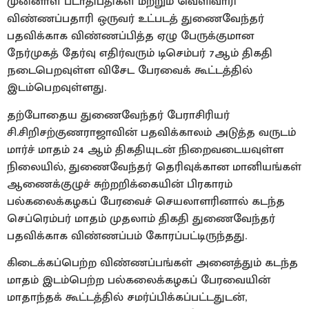
முன்னாள் பீடாதிபதிகள் மற்றும் வெளிவாரி
விண்ணப்பதாரி ஒருவர் உட்படத் துணைவேந்தர்
பதவிக்காக விண்ணப்பித்த ஏழு பேருக்குமான
நேர்முகத் தேர்வு எதிர்வரும் டிசெம்பர் 7ஆம் திகதி
நடைபெறவுள்ள விசேட பேரவைக் கூட்டத்தில்
இடம்பெறவுள்ளது.
தற்போதைய துணைவேந்தர் பேராசிரியர்
சி.சிறிசற்குணராஜாவின் பதவிக்காலம் அடுத்த வருடம்
மார்ச் மாதம் 24 ஆம் திகதியுடன் நிறைவடையவுள்ள
நிலையில், துணைவேந்தர் தெரிவுக்கான மானியங்கள்
ஆணைக்குழுச் சுற்றறிக்கையின் பிரகாரம்
பல்கலைக்கழகப் பேரவைச் செயலாளரினால் கடந்த
செப்ரெம்பர் மாதம் முதலாம் திகதி துணைவேந்தர்
பதவிக்காக விண்ணப்பம் கோரப்பட்டிருந்தது.
கிடைக்கப்பெற்ற விண்ணப்பங்கள் அனைத்தும் கடந்த
மாதம் இடம்பெற்ற பல்கலைக்கழகப் பேரவையின்
மாதாந்தக் கூட்டத்தில் சமர்ப்பிக்கப்பட்டதுடன்,