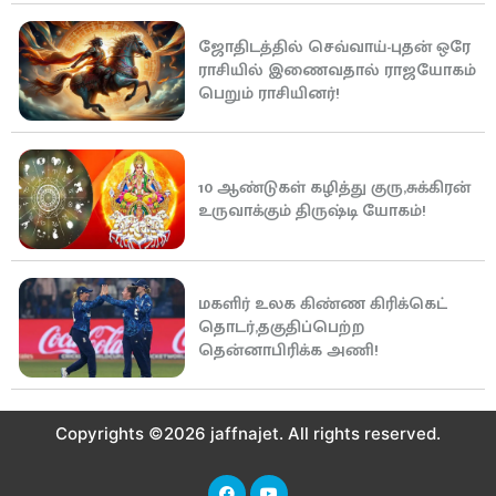
ஜோதிடத்தில் செவ்வாய்-புதன் ஒரே
ராசியில் இணைவதால் ராஜயோகம்
பெறும் ராசியினர்!
10 ஆண்டுகள் கழித்து குரு,சுக்கிரன்
உருவாக்கும் திருஷ்டி யோகம்!
மகளிர் உலக கிண்ண கிரிக்கெட்
தொடர்,தகுதிப்பெற்ற
தென்னாபிரிக்க அணி!
Copyrights ©2026 jaffnajet. All rights reserved.