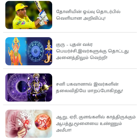
தோனியின் ஓய்வு தொடர்பில்
வெளியான அறிவிப்பு!
குரு – புதன் வக்ர
பெயர்ச்சி,இவர்களுக்கு தொட்டது
அனைத்திலும் வெற்றி!
சனி பகவானால் இவர்களின்
தலைவிதியே மாறப்போகிறது!
ஆறு, ஏரி, குளங்களில் காத்திருக்கும்
ஆபத்து,மூளையை உண்ணும்
அமீபா!