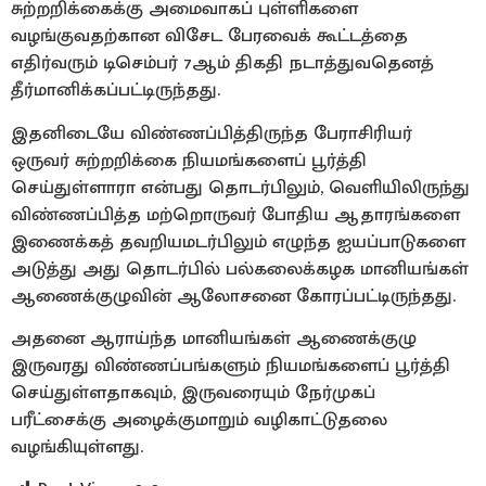
சுற்றறிக்கைக்கு அமைவாகப் புள்ளிகளை
வழங்குவதற்கான விசேட பேரவைக் கூட்டத்தை
எதிர்வரும் டிசெம்பர் 7ஆம் திகதி நடாத்துவதெனத்
தீர்மானிக்கப்பட்டிருந்தது.
இதனிடையே விண்ணப்பித்திருந்த பேராசிரியர்
ஒருவர் சுற்றறிக்கை நியமங்களைப் பூர்த்தி
செய்துள்ளாரா என்பது தொடர்பிலும், வெளியிலிருந்து
விண்ணப்பித்த மற்றொருவர் போதிய ஆதாரங்களை
இணைக்கத் தவறியமடர்பிலும் எழுந்த ஐயப்பாடுகளை
அடுத்து அது தொடர்பில் பல்கலைக்கழக மானியங்கள்
ஆணைக்குழுவின் ஆலோசனை கோரப்பட்டிருந்தது.
அதனை ஆராய்ந்த மானியங்கள் ஆணைக்குழு
இருவரது விண்ணப்பங்களும் நியமங்களைப் பூர்த்தி
செய்துள்ளதாகவும், இருவரையும் நேர்முகப்
பரீட்சைக்கு அழைக்குமாறும் வழிகாட்டுதலை
வழங்கியுள்ளது.