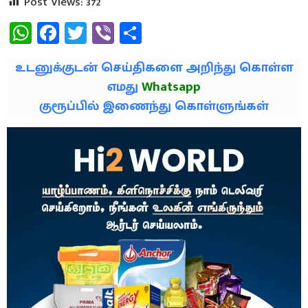
Post Views:
372
WhatsApp
Facebook
Twitter
Viber
Share
உடனுக்குடன் செய்திகளை அறிந்து கொள்ள
எமது
Whatsapp
குரூப்பில் இணைந்து கொள்ளுங்கள்