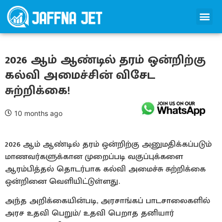
2026 ஆம் ஆண்டில் தரம் ஒன்றிற்கு
கல்வி அமைச்சின் விசேட
சுற்றிக்கை!
10 months ago
2026 ஆம் ஆண்டில் தரம் ஒன்றிற்கு அனுமதிக்கப்படும்
மாணவர்களுக்கான முறைப்படி வகுப்புக்களை
ஆரம்பித்தல் தொடர்பாக கல்வி அமைச்சு சுற்றிக்கை
ஒன்றினை வெளியிட்டுள்ளது.
அந்த அறிக்கையின்படி, அரசாங்கப் பாடசாலைகளில்
அரச உதவி பெறும்/ உதவி பெறாத தனியார்