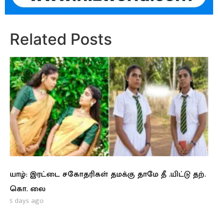
Related Posts
யாழ்: இரட்டை சகோதரிகள் தமக்கு தாமே தீ .யிட்டு தற்.
கொ. லை
5 days ago