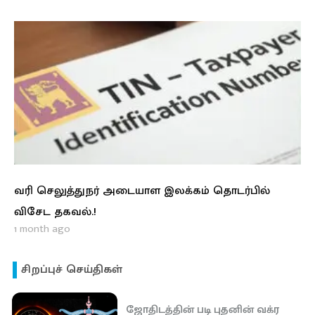
வரி செலுத்துநர் அடையாள இலக்கம் தொடர்பில்
விசேட தகவல்.!
1 month ago
சிறப்புச் செய்திகள்
ஜோதிடத்தின் படி புதனின் வக்ர