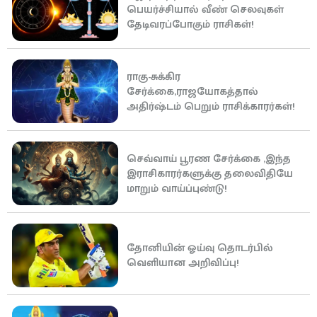
பெயர்ச்சியால் வீண் செலவுகள்
தேடிவரப்போகும் ராசிகள்!
ராகு-சுக்கிர
சேர்க்கை,ராஜயோகத்தால்
அதிர்ஷ்டம் பெறும் ராசிக்காரர்கள்!
செவ்வாய் பூரண சேர்க்கை ,இந்த
இராசிகாரர்களுக்கு தலைவிதியே
மாறும் வாய்ப்புண்டு!
தோனியின் ஓய்வு தொடர்பில்
வெளியான அறிவிப்பு!