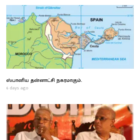
ஸ்பானிய தன்னாட்சி நகரமாகும்.
6 days ago