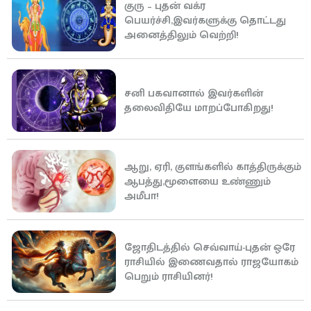
குரு – புதன் வக்ர
பெயர்ச்சி,இவர்களுக்கு தொட்டது
அனைத்திலும் வெற்றி!
சனி பகவானால் இவர்களின்
தலைவிதியே மாறப்போகிறது!
ஆறு, ஏரி, குளங்களில் காத்திருக்கும்
ஆபத்து,மூளையை உண்ணும்
அமீபா!
ஜோதிடத்தில் செவ்வாய்-புதன் ஒரே
ராசியில் இணைவதால் ராஜயோகம்
பெறும் ராசியினர்!