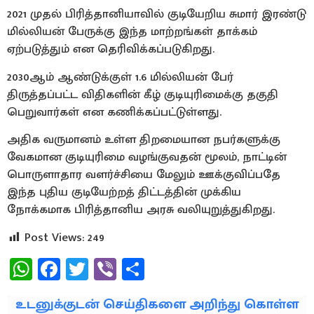
2021 முதல் பிரித்தானியாவில் குடியேறிய சுமார் இரண்டு
மில்லியன் பேருக்கு இந்த மாற்றங்கள் தாக்கம்
ஏற்படுத்தும் என தெரிவிக்கப்படுகிறது.
2030ஆம் ஆண்டுக்குள் 1.6 மில்லியன் பேர்
திருத்தப்பட்ட விதிகளின் கீழ் குடியுரிமைக்கு தகுதி
பெறுவார்கள் என கணிக்கப்பட்டுள்ளது.
அதிக வருமானம் உள்ள திறமையான நபர்களுக்கு
வேகமான குடியுரிமை வழங்குவதன் மூலம், நாட்டின்
பொருளாதார வளர்ச்சியை மேலும் ஊக்குவிப்பதே
இந்த புதிய குடியேற்றத் திட்டத்தின் முக்கிய
நோக்கமாக பிரித்தானிய அரசு வலியுறுத்துகிறது.
Post Views:
249
WhatsApp
Facebook
Twitter
Viber
Share
உடனுக்குடன் செய்திகளை அறிந்து கொள்ள