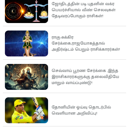
ஜோதிடத்தின் படி புதனின் வக்ர
பெயர்ச்சியால் வீண் செலவுகள்
தேடிவரப்போகும் ராசிகள்!
ராகு-சுக்கிர
சேர்க்கை,ராஜயோகத்தால்
அதிர்ஷ்டம் பெறும் ராசிக்காரர்கள்!
செவ்வாய் பூரண சேர்க்கை ,இந்த
இராசிகாரர்களுக்கு தலைவிதியே
மாறும் வாய்ப்புண்டு!
தோனியின் ஓய்வு தொடர்பில்
வெளியான அறிவிப்பு!