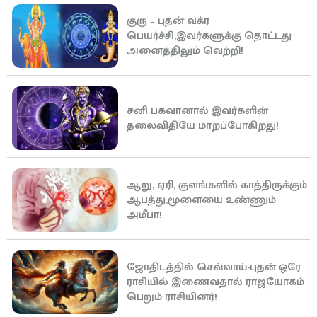
குரு – புதன் வக்ர
பெயர்ச்சி,இவர்களுக்கு தொட்டது
அனைத்திலும் வெற்றி!
சனி பகவானால் இவர்களின்
தலைவிதியே மாறப்போகிறது!
ஆறு, ஏரி, குளங்களில் காத்திருக்கும்
ஆபத்து,மூளையை உண்ணும்
அமீபா!
ஜோதிடத்தில் செவ்வாய்-புதன் ஒரே
ராசியில் இணைவதால் ராஜயோகம்
பெறும் ராசியினர்!