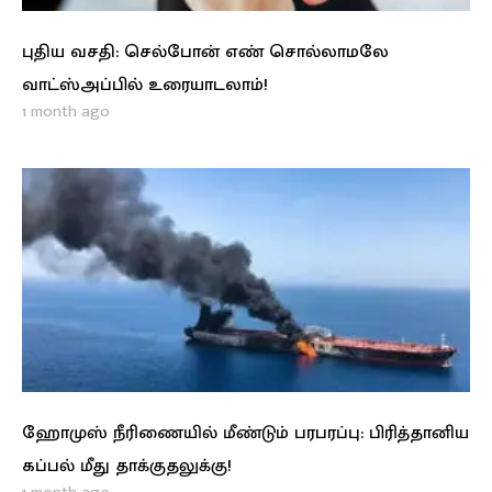
புதிய வசதி: செல்போன் எண் சொல்லாமலே
வாட்ஸ்அப்பில் உரையாடலாம்!
1 month ago
ஹோமுஸ் நீரிணையில் மீண்டும் பரபரப்பு: பிரித்தானிய
கப்பல் மீது தாக்குதலுக்கு!