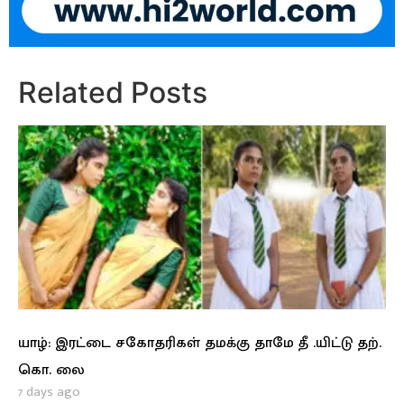
Related Posts
யாழ்: இரட்டை சகோதரிகள் தமக்கு தாமே தீ .யிட்டு தற்.
கொ. லை
7 days ago