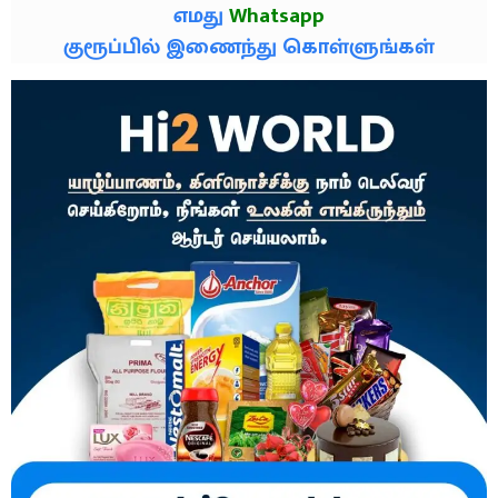
எமது
Whatsapp
குரூப்பில் இணைந்து கொள்ளுங்கள்