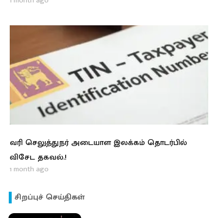
1 month ago
வரி செலுத்துநர் அடையாள இலக்கம் தொடர்பில்
விசேட தகவல்.!
1 month ago
சிறப்புச் செய்திகள்