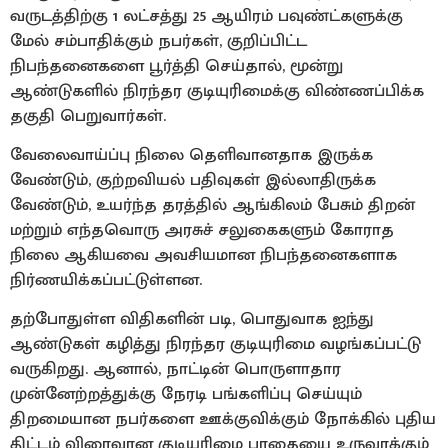
வருடத்திற்கு 1 லட்சத்து 25 ஆயிரம் பவுண்ட்களுக்கு
மேல் சம்பாதிக்கும் நபர்கள், குறிப்பிட்ட
நிபந்தனைகளை பூர்த்தி செய்தால், மூன்று
ஆண்டுகளில் நிரந்தர குடியுரிமைக்கு விண்ணப்பிக்க
தகுதி பெறுவார்கள்.
வேலைவாய்ப்பு நிலை தெளிவானதாக இருக்க
வேண்டும், குற்றவியல் பதிவுகள் இல்லாதிருக்க
வேண்டும், உயர்ந்த தரத்தில் ஆங்கிலம் பேசும் திறன்
மற்றும் எந்தவொரு அரசுச் சலுகைகளும் கோராத
நிலை ஆகியவை அவசியமான நிபந்தனைகளாக
நிர்ணயிக்கப்பட்டுள்ளன.
தற்போதுள்ள விதிகளின் படி, பொதுவாக ஐந்து
ஆண்டுகள் கழித்து நிரந்தர குடியுரிமை வழங்கப்பட்டு
வருகிறது. ஆனால், நாட்டின் பொருளாதார
முன்னேற்றத்துக்கு நேரடி பங்களிப்பு செய்யும்
திறமையான நபர்களை ஊக்குவிக்கும் நோக்கில் புதிய
திட்டம் விரைவான குடியுரிமை பாதையை உருவாக்கும்