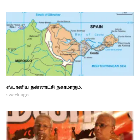
ஸ்பானிய தன்னாட்சி நகரமாகும்.
1 week ago