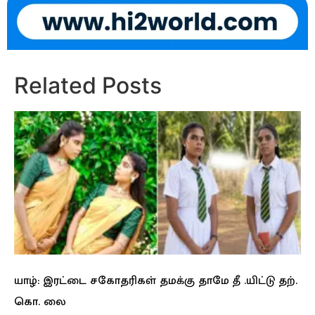
Related Posts
யாழ்: இரட்டை சகோதரிகள் தமக்கு தாமே தீ .யிட்டு தற்.
கொ. லை