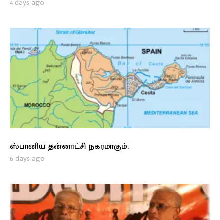
4 days ago
ஸ்பானிய தன்னாட்சி நகரமாகும்.
6 days ago