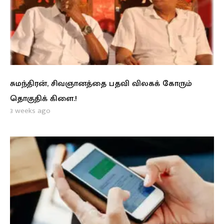
சுமந்திரன், சிவஞானத்தை பதவி விலகக் கோரும்
தொகுதிக் கிளை.!
3 weeks ago