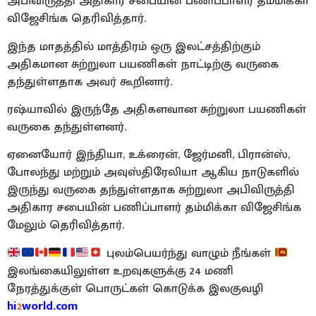
அபிவிருத்தி அதிகார சபையின் பணிப்பாளர் தம்மிக்கா
விஜேசிங்க தெரிவித்தார்.
இந்த மாதத்தில் மாத்திரம் ஒரு இலட்சத்திற்கும்
அதிகமான சுற்றுலா பயணிகள் நாட்டிற்கு வருகை
தந்துள்ளதாக அவர் கூறினார்.
ரஷ்யாவில் இருந்தே அதிகளவான சுற்றுலா பயணிகள்
வருகை தந்துள்ளனர்.
ஏனையோர் இந்தியா, உக்ரைன், ஜேர்மனி, பிரான்ஸ்,
போலந்து மற்றும் அவுஸ்திரேலியா ஆகிய நாடுகளில்
இருந்து வருகை தந்துள்ளதாக சுற்றுலா அபிவிருத்தி
அதிகார சபையின் பணிப்பாளர் தம்மிக்கா விஜேசிங்க
மேலும் தெரிவித்தார்.
புலம்பெயர்ந்து வாழும் நீங்கள்
இலங்கையிலுள்ள உறவுகளுக்கு 24 மணி
நேரத்துக்குள் பொருட்கள் கொடுக்க இலகுவழி
hi
2
world.com