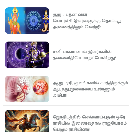
குரு – புதன் வக்ர
பெயர்ச்சி,இவர்களுக்கு தொட்டது
அனைத்திலும் வெற்றி!
சனி பகவானால் இவர்களின்
தலைவிதியே மாறப்போகிறது!
ஆறு, ஏரி, குளங்களில் காத்திருக்கும்
ஆபத்து,மூளையை உண்ணும்
அமீபா!
ஜோதிடத்தில் செவ்வாய்-புதன் ஒரே
ராசியில் இணைவதால் ராஜயோகம்
பெறும் ராசியினர்!