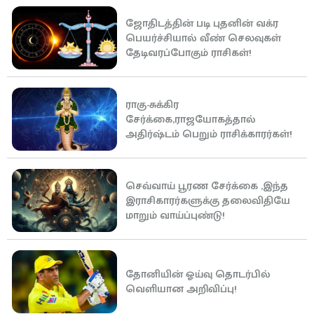
ஜோதிடத்தின் படி புதனின் வக்ர
பெயர்ச்சியால் வீண் செலவுகள்
தேடிவரப்போகும் ராசிகள்!
ராகு-சுக்கிர
சேர்க்கை,ராஜயோகத்தால்
அதிர்ஷ்டம் பெறும் ராசிக்காரர்கள்!
செவ்வாய் பூரண சேர்க்கை ,இந்த
இராசிகாரர்களுக்கு தலைவிதியே
மாறும் வாய்ப்புண்டு!
தோனியின் ஓய்வு தொடர்பில்
வெளியான அறிவிப்பு!