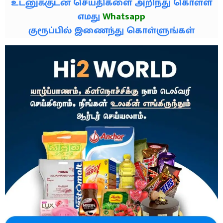
உடனுக்குடன் செய்திகளை அறிந்து கொள்ள
எமது
Whatsapp
குரூப்பில் இணைந்து கொள்ளுங்கள்