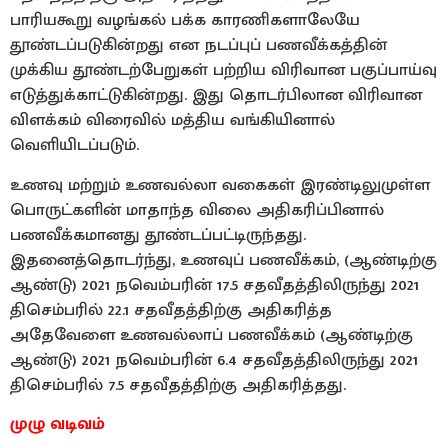
பாரியகூறு வழங்கல் பக்க காரணிகளாலேயே
தூண்டப்படுகின்றது என நடப்புப் பணவீக்கத்தின்
முக்கிய தூண்டற்பேறுகள் பற்றிய விரிவான பகுப்பாய்வு
எடுத்துக்காட்டுகின்றது. இது தொடர்பிலான விரிவான
விளக்கம் விரைவில் மத்திய வங்கியினால்
வெளியிடப்படும்.
உணவு மற்றும் உணவல்லா வகைகள் இரண்டிலுமுள்ள
பொருட்களின் மாதாந்த விலை அதிகரிப்பினால்
பணவீக்கமானது தூண்டப்பட்டிருந்தது.
இதனைத்தொடர்ந்து, உணவுப் பணவீக்கம், (ஆண்டிற்கு
ஆண்டு) 2021 நவெம்பரின் 17.5 சதவீதத்திலிருந்து 2021
திசெம்பரில் 22.1 சதவீதத்திற்கு அதிகரித்த
அதேவேளை உணவல்லாப் பணவீக்கம் (ஆண்டிற்கு
ஆண்டு) 2021 நவெம்பரின் 6.4 சதவீதத்திலிருந்து 2021
திசெம்பரில் 7.5 சதவீதத்திற்கு அதிகரித்தது.
முழு வடிவம்