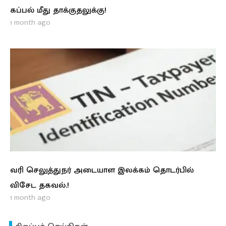
கப்பல் மீது தாக்குதலுக்கு!
1 month ago
வரி செலுத்துநர் அடையாள இலக்கம் தொடர்பில்
விசேட தகவல்.!
1 month ago