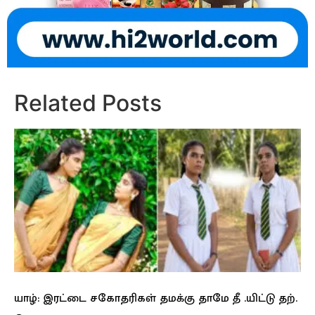
Related Posts
யாழ்: இரட்டை சகோதரிகள் தமக்கு தாமே தீ .யிட்டு தற்.