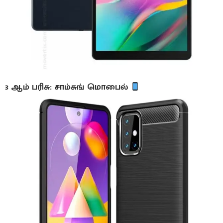
3 ஆம் பரிசு: சாம்சுங் மொபைல்