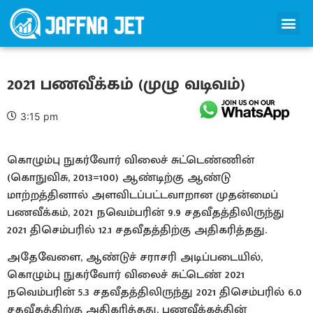
2021 பணவீக்கம் (முழு வடிவம்)
3:15 pm
கொழும்பு நுகர்வோர் விலைச் சுட்டெண்ணின்
(கொநுவிசு, 2013=100) ஆண்டிற்கு ஆண்டு
மாற்றத்தினால் அளவிடப்பட்டவாறான முதன்மைப்
பணவீக்கம், 2021 நவெம்பரின் 9.9 சதவீதத்திலிருந்து
2021 திசெம்பரில் 12.1 சதவீதத்திற்கு அதிகரித்தது.
அதேவேளை, ஆண்டுச் சராசரி அடிப்படையில்,
கொழும்பு நுகர்வோர் விலைச் சுட்டெண் 2021
நவெம்பரின் 5.3 சதவீதத்திலிருந்து 2021 திசெம்பரில் 6.0
சதவீதத்திற்கு அதிகரித்தது. பணவீக்கத்தின்