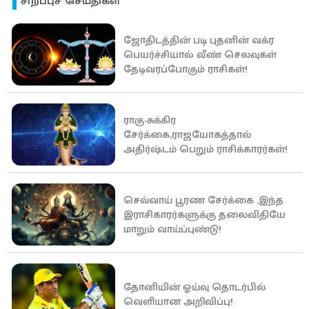
சிறப்புச் செய்திகள்
ஜோதிடத்தின் படி புதனின் வக்ர
பெயர்ச்சியால் வீண் செலவுகள்
தேடிவரப்போகும் ராசிகள்!
ராகு-சுக்கிர
சேர்க்கை,ராஜயோகத்தால்
அதிர்ஷ்டம் பெறும் ராசிக்காரர்கள்!
செவ்வாய் பூரண சேர்க்கை ,இந்த
இராசிகாரர்களுக்கு தலைவிதியே
மாறும் வாய்ப்புண்டு!
தோனியின் ஓய்வு தொடர்பில்
வெளியான அறிவிப்பு!