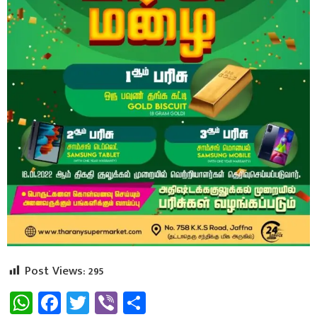
Post Views:
295
WhatsApp
Facebook
Twitter
Viber
Share