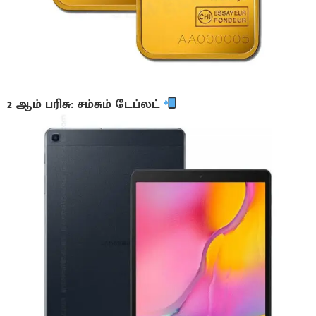
2 ஆம் பரிசு: சம்சும் டேப்லட்