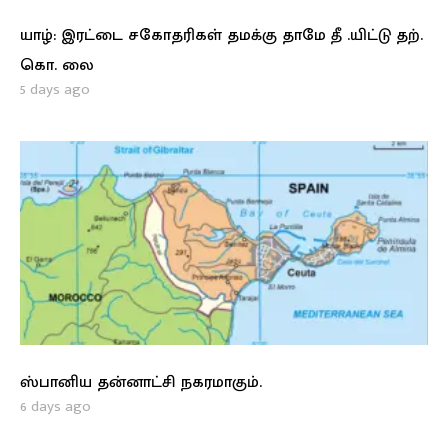
யாழ்: இரட்டை சகோதரிகள் தமக்கு தாமே தீ .யிட்டு தற்.
கொ. லை
5 days ago
ஸ்பானிய தன்னாட்சி நகரமாகும்.
6 days ago