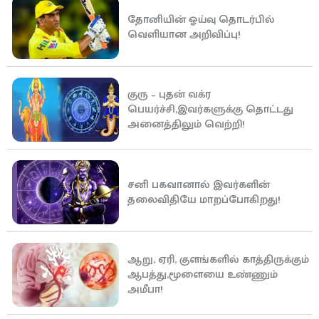
தோனியின் ஓய்வு தொடர்பில்
வெளியான அறிவிப்பு!
குரு – புதன் வக்ர
பெயர்ச்சி,இவர்களுக்கு தொட்டது
அனைத்திலும் வெற்றி!
சனி பகவானால் இவர்களின்
தலைவிதியே மாறப்போகிறது!
ஆறு, ஏரி, குளங்களில் காத்திருக்கும்
ஆபத்து,மூளையை உண்ணும்
அமீபா!