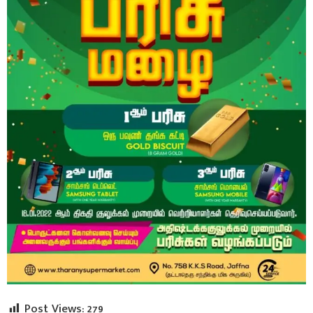
Post Views:
279