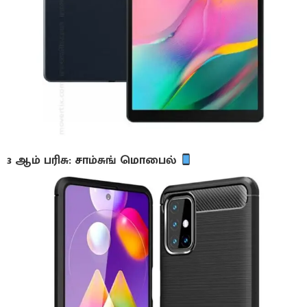
3 ஆம் பரிசு: சாம்சுங் மொபைல்