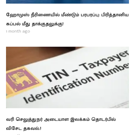
ஹோமுஸ் நீரிணையில் மீண்டும் பரபரப்பு: பிரித்தானிய
கப்பல் மீது தாக்குதலுக்கு!
1 month ago
வரி செலுத்துநர் அடையாள இலக்கம் தொடர்பில்
விசேட தகவல்.!