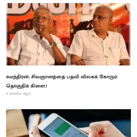
சுமந்திரன், சிவஞானத்தை பதவி விலகக் கோரும்
தொகுதிக் கிளை.!
4 weeks ago