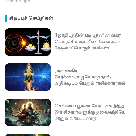
1 month ago
சிறப்புச் செய்திகள்
ஜோதிடத்தின் படி புதனின் வக்ர
பெயர்ச்சியால் வீண் செலவுகள்
தேடிவரப்போகும் ராசிகள்!
ராகு-சுக்கிர
சேர்க்கை,ராஜயோகத்தால்
அதிர்ஷ்டம் பெறும் ராசிக்காரர்கள்!
செவ்வாய் பூரண சேர்க்கை ,இந்த
இராசிகாரர்களுக்கு தலைவிதியே
மாறும் வாய்ப்புண்டு!